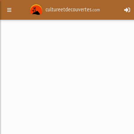
cultureetdecouvertes.
com