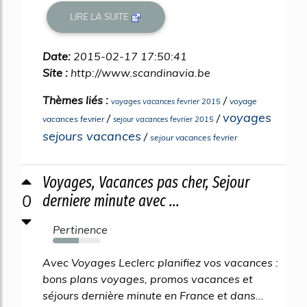
LIRE LA SUITE
Date:
2015-02-17 17:50:41
Site :
http://www.scandinavia.be
Thèmes liés :
/
voyage
voyages vacances fevrier 2015
voyages
/
/
vacances fevrier
sejour vacances fevrier 2015
sejours vacances
/
sejour vacances fevrier
Voyages, Vacances pas cher, Sejour
0
derniere minute avec ...
Pertinence
54%
Avec Voyages Leclerc planifiez vos vacances :
bons plans voyages, promos vacances et
séjours dernière minute en France et dans...