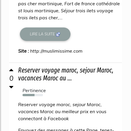
pas cher martinique, Fort de france cathédrale
st louis martinique, Séjour trois ilets voyage
trois ilets pas cher,...
LIRE LA SUITE
Site :
http://muslimissime.com
Reserver voyage maroc, sejour Maroc,
0
vacances Maroc au ...
Pertinence
59%
Reserver voyage maroc, sejour Maroc,
vacances Maroc au meilleur prix en vous
connectant à Facebook
Envoyez des messages à cette Page, tenez-