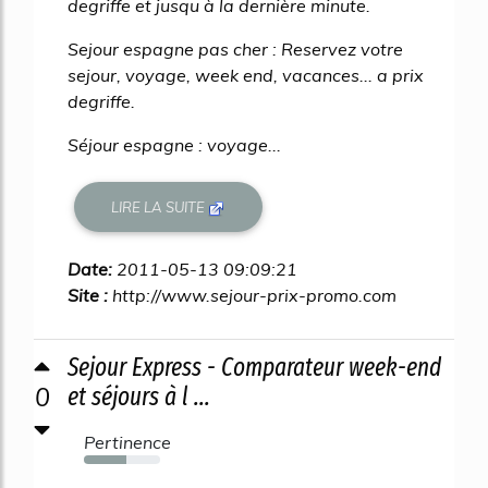
degriffe et jusqu à la dernière minute.
Sejour espagne pas cher : Reservez votre
sejour, voyage, week end, vacances... a prix
degriffe.
Séjour espagne : voyage...
LIRE LA SUITE
Date:
2011-05-13 09:09:21
Site :
http://www.sejour-prix-promo.com
Sejour Express - Comparateur week-end
0
et séjours à l ...
Pertinence
56%