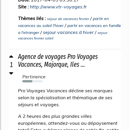
Site :
http://www.vtr-voyages.fr
Thèmes liés :
/
partir en
sejour ski vacances fevrier
/
vacances au soleil l'hiver
partir en vacances en famille
/
sejour vacances d hiver
/
a l'etranger
sejour
vacances fevrier soleil
Agence de voyages Pro Voyages
1
Vacances, Majorque, Iles ...
Pertinence
49%
Pro Voyages Vacances décline ses marques
selon la spécialisation et thématique de ses
séjours et voyages.
A 2 heures des plus grandes villes
européennes, attendez-vous au dépaysement