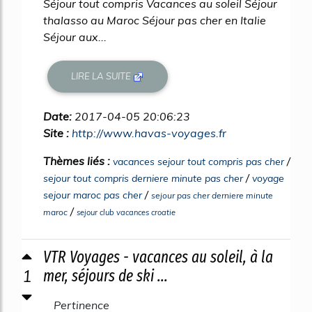
Séjour tout compris Vacances au soleil Séjour
thalasso au Maroc Séjour pas cher en Italie
Séjour aux...
LIRE LA SUITE
Date:
2017-04-05 20:06:23
Site :
http://www.havas-voyages.fr
Thèmes liés :
/
vacances sejour tout compris pas cher
/
sejour tout compris derniere minute pas cher
voyage
/
sejour maroc pas cher
sejour pas cher derniere minute
/
maroc
sejour club vacances croatie
VTR Voyages - vacances au soleil, à la
1
mer, séjours de ski ...
Pertinence