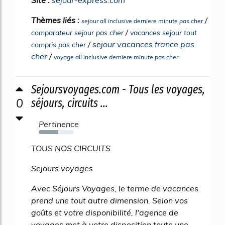
Site :
sejour-express.com
Thèmes liés :
/
sejour all inclusive derniere minute pas cher
/
comparateur sejour pas cher
vacances sejour tout
/
sejour vacances france pas
compris pas cher
cher
/
voyage all inclusive derniere minute pas cher
Sejoursvoyages.com - Tous les voyages,
0
séjours, circuits ...
Pertinence
55%
TOUS NOS CIRCUITS
Sejours voyages
Avec Séjours Voyages, le terme de vacances
prend une tout autre dimension. Selon vos
goûts et votre disponibilité, l'agence de
voyages met à votre disposition toute une