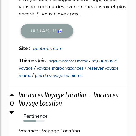
vous au courant des évènements à venir et plus
encore. Si vous n'avez pas...
LIRE LA SUITE
Site :
facebook.com
Thèmes liés :
/
sejour maroc
sejour vacances maroc
/
/
voyage
voyage maroc vacances
reserver voyage
/
maroc
prix du voyage au maroc
Vacances Voyage Location – Vacances
0
Voyage Location
Pertinence
59%
Vacances Voyage Location