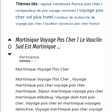
Thèmes liés :
sejour vacances france pas cher
/
voyage pas
/
comparateur de prix voyage vol+hotel
cher vol plus hotel
/
moteur de recherche de
/
voyage pas cher
location vacances pas cher france
Martinique Voyage Pas Cher | Le Vauclin
0
Sud Est Martinique ...
Pertinence
63%
Martinique Voyage Pas Cher
Martinique Voyage Pas Cher , Voyage
martinique pas cher voyage pas cher
martinique, Séjour martinique voyage pas cher
martinique alibabuy, Voyage dom tom pas
cher, Voyage pas cher en martinique voyages
detective, Voyage martinique pas cher voyage