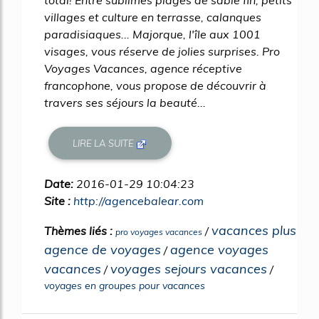
total! Entre sublimes plages de sable fin, petits
villages et culture en terrasse, calanques
paradisiaques... Majorque, l'île aux 1001
visages, vous réserve de jolies surprises. Pro
Voyages Vacances, agence réceptive
francophone, vous propose de découvrir à
travers ses séjours la beauté...
LIRE LA SUITE
Date:
2016-01-29 10:04:23
Site :
http://agencebalear.com
vacances plus
Thèmes liés :
/
pro voyages vacances
agence de voyages
agence voyages
/
vacances
voyages sejours vacances
/
/
voyages en groupes pour vacances