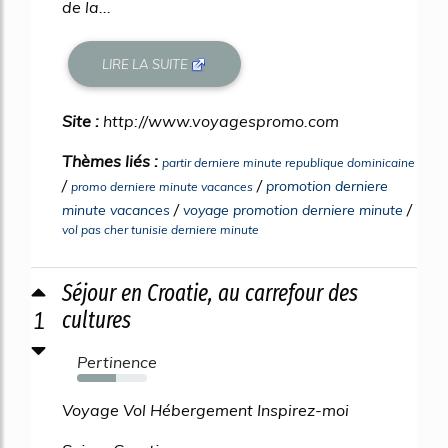
de la...
LIRE LA SUITE
Site :
http://www.voyagespromo.com
Thèmes liés :
partir derniere minute republique dominicaine
/
/
promotion derniere
promo derniere minute vacances
/
/
minute vacances
voyage promotion derniere minute
vol pas cher tunisie derniere minute
Séjour en Croatie, au carrefour des
1
cultures
Pertinence
55%
Voyage Vol Hébergement Inspirez-moi