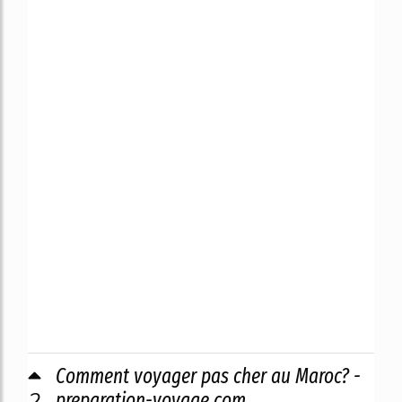
Comment voyager pas cher au Maroc? -
2
preparation-voyage.com