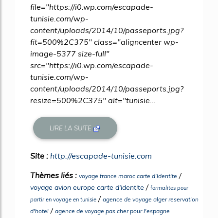
file="https://i0.wp.com/escapade-
tunisie.com/wp-
content/uploads/2014/10/passeports.jpg?
fit=500%2C375" class="aligncenter wp-
image-5377 size-full"
src="https://i0.wp.com/escapade-
tunisie.com/wp-
content/uploads/2014/10/passeports.jpg?
resize=500%2C375" alt="tunisie...
LIRE LA SUITE
Site :
http://escapade-tunisie.com
Thèmes liés :
/
voyage france maroc carte d'identite
/
voyage avion europe carte d'identite
formalites pour
/
agence de voyage alger reservation
partir en voyage en tunisie
/
d'hotel
agence de voyage pas cher pour l'espagne