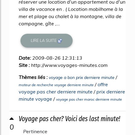
réserver une location d'un appartement ou d'un
villa de vacance en . ( Location mobilhome à la
mer et plage ou chalet à la montagne, villa de
campagne, gîte ,...
LIRE LA SUITE
Date:
2009-08-26 12:31:13
Site :
http://www.voyages-minutes.com
Thèmes liés :
/
voyage a bon prix derniere minute
/
offre
moteur de recherche voyage derniere minute
voyage pas cher derniere minute
/
prix derniere
minute voyage
/
voyage pas cher maroc derniere minute
Voyage pas cher? Voici des last minute!
0
Pertinence