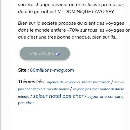
societe change devient actor inclusive promo sarl
dont le gerant est Mr DOMINIQUE LAVOISEY .
Bien sur la societe propose au client des voyages
dans le monde entiere -70% sur tous les voyages or
que c'est une tres bonne arnaque. bien sur ils...
LIRE LA SUITE
Site :
60millions-mag.com
Thèmes liés :
/
agence de voyage au maroc marrakech
sejour
/
pas cher derniere minute maroc
voyage pas cher maroc derniere
sejour hotel pas cher
/
/
sejour une semaine
minute
pas cher