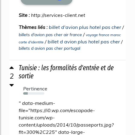
Site :
http://services-client.net
Thèmes liés :
billet d'avion plus hotel pas cher
/
/
billets d'avion pas cher air france
voyage france maroc
/
billet d avion plus hotel pas cher
/
carte d'identite
billets d avion pas cher portugal
Tunisie : les formalités d'entrée et de
2
sortie
Pertinence
22%
" data-medium-
file="https://i0.wp.com/escapade-
tunisie.com/wp-
content/uploads/2014/10/passeports.jpg?
fit=300%2C225" data-large-