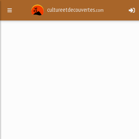
cultureetdecouvertes.
com