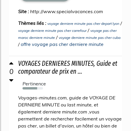
Site :
http://www.specialvacances.com
Thèmes liés :
/
voyage derniere minute pas cher depart lyon
/
voyage derniere minute pas cher carrefour
voyage pas cher
/
maroc derniere minute
voyage derniere minute pas cher cuba
/
offre voyage pas cher derniere minute
VOYAGES DERNIERES MINUTES, Guide et
0
comparateur de prix en ...
Pertinence
71%
Voyages-minutes.com, guide de VOYAGE DE
DERNIERE MINUTE ou last minute, et
également derniere minute.com ,vous
permettent de rechercher facilement un voyage
pas cher, un billet d'avion, un hôtel ou bien de