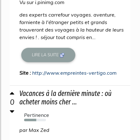
Vu sur i.pinimg.com
des experts carrefour voyages. aventure,
farniente à l'étranger petits et grands
trouveront des voyages à la hauteur de leurs
envies ! . séjour tout compris en...
LIRE LA SUITE
Site :
http://www.empreintes-vertigo.com
Vacances à la dernière minute : où
0
acheter moins cher ...
Pertinence
56%
par Max Zed