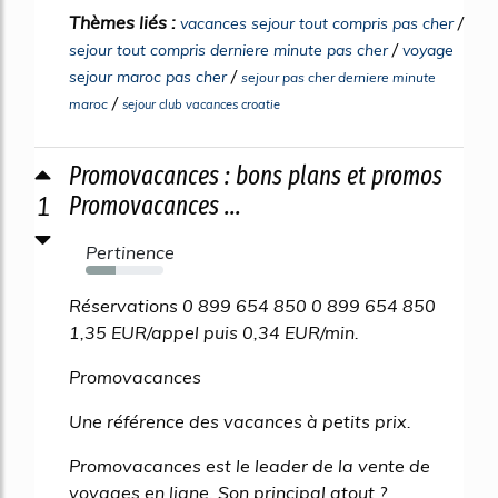
Thèmes liés :
/
vacances sejour tout compris pas cher
/
sejour tout compris derniere minute pas cher
voyage
/
sejour maroc pas cher
sejour pas cher derniere minute
/
maroc
sejour club vacances croatie
Promovacances : bons plans et promos
1
Promovacances ...
Pertinence
38%
Réservations 0 899 654 850 0 899 654 850
1,35 EUR/appel puis 0,34 EUR/min.
Promovacances
Une référence des vacances à petits prix.
Promovacances est le leader de la vente de
voyages en ligne. Son principal atout ?