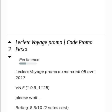
Leclerc Voyage promo | Code Promo
2
Perso
Pertinence
40%
Leclerc Voyage promo du mercredi 05 avril
2017
VN:F [1.9.9_1125]
please wait...
Rating: 8.5/10 (2 votes cast)