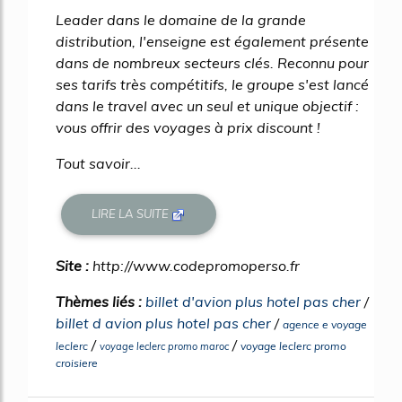
Leader dans le domaine de la grande
distribution, l'enseigne est également présente
dans de nombreux secteurs clés. Reconnu pour
ses tarifs très compétitifs, le groupe s'est lancé
dans le travel avec un seul et unique objectif :
vous offrir des voyages à prix discount !
Tout savoir...
LIRE LA SUITE
Site :
http://www.codepromoperso.fr
Thèmes liés :
billet d'avion plus hotel pas cher
/
billet d avion plus hotel pas cher
/
agence e voyage
/
/
leclerc
voyage leclerc promo
voyage leclerc promo maroc
croisiere