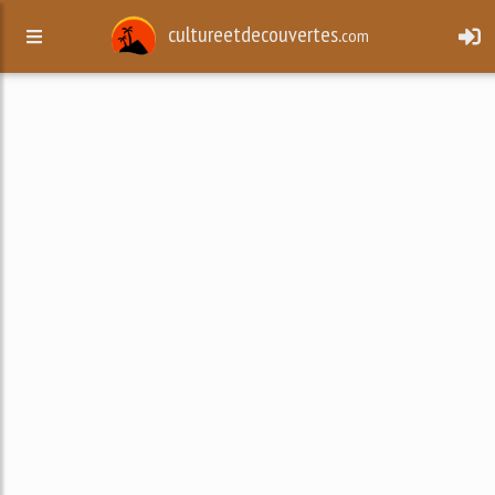
cultureetdecouvertes.
com