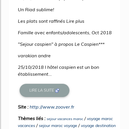
Un Riad sublime!
Les plats sont raffinés Lire plus
Famille avec enfants/adolescents, Oct 2018
"Sejour caspien" à propos Le Caspien***
varakian andre
25/10/2018 l hôtel caspien est un bon
établissement...
LIRE LA SUITE
Site :
http://www.zoover.fr
Thèmes liés :
/
voyage maroc
sejour vacances maroc
/
/
vacances
sejour maroc voyage
voyage destination