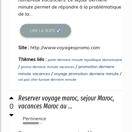
minute permet de répondre à la problématique
de la...
LIRE LA SUITE
Site :
http://www.voyagespromo.com
Thèmes liés :
partir derniere minute republique dominicaine
/
/
promotion derniere
promo derniere minute vacances
/
/
minute vacances
voyage promotion derniere minute
vol pas cher tunisie derniere minute
Reserver voyage maroc, sejour Maroc,
0
vacances Maroc au ...
Pertinence
77%