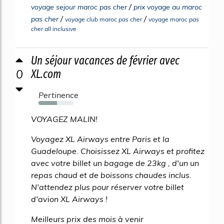
/
voyage sejour maroc pas cher
prix voyage au maroc
/
/
pas cher
voyage club maroc pas cher
voyage maroc pas
cher all inclusive
Un séjour vacances de février avec
0
XL.com
Pertinence
53%
VOYAGEZ MALIN!
Voyagez XL Airways entre Paris et la
Guadeloupe. Choisissez XL Airways et profitez
avec votre billet un bagage de 23kg , d'un un
repas chaud et de boissons chaudes inclus.
N'attendez plus pour réserver votre billet
d'avion XL Airways !
Meilleurs prix des mois à venir