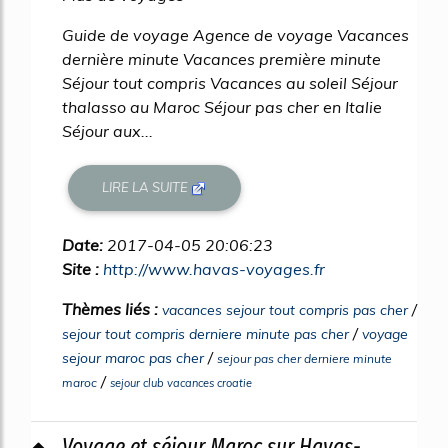
Guide de voyage Agence de voyage Vacances
dernière minute Vacances première minute
Séjour tout compris Vacances au soleil Séjour
thalasso au Maroc Séjour pas cher en Italie
Séjour aux...
LIRE LA SUITE
Date:
2017-04-05 20:06:23
Site :
http://www.havas-voyages.fr
Thèmes liés :
/
vacances sejour tout compris pas cher
/
sejour tout compris derniere minute pas cher
voyage
/
sejour maroc pas cher
sejour pas cher derniere minute
/
maroc
sejour club vacances croatie
Voyage et séjour Maroc sur Havas-