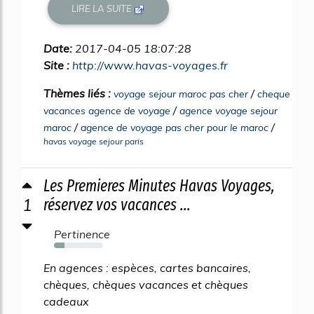
LIRE LA SUITE
Date:
2017-04-05 18:07:28
Site :
http://www.havas-voyages.fr
Thèmes liés :
/
voyage sejour maroc pas cher
cheque
/
vacances agence de voyage
agence voyage sejour
/
/
maroc
agence de voyage pas cher pour le maroc
havas voyage sejour paris
Les Premieres Minutes Havas Voyages,
1
réservez vos vacances ...
Pertinence
22%
En agences : espèces, cartes bancaires,
chèques, chèques vacances et chèques
cadeaux