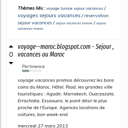
Thèmes liés :
/
voyage tunisie sejour vacances
voyages sejours vacances
/
reservation
sejour vacances
/
/
sejour vacances tunisie
sejour
vacances maroc
voyage--maroc.blogspot.com - Sejour ,
0
vacances au Maroc
Pertinence
36%
voyage vacances promos découvrez les bons
coins du Maroc, Hôtel, Riad, les grandes ville
touristiques : Agadir, Marrakech, Ouarzazate,
Errachidia, Essaouira, le point désir le plus
proche de l'Europe. Agences locations de
voitures, bon week-end
mercredi 27 mars 2013