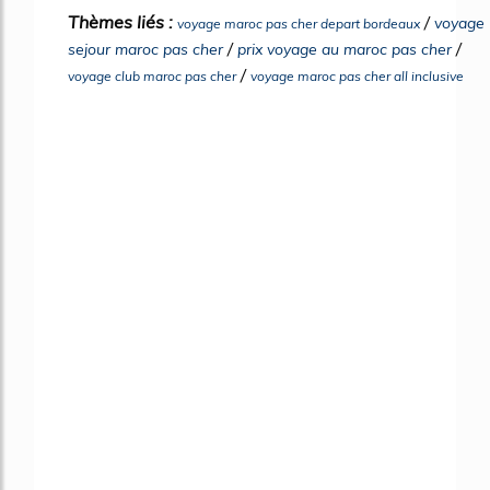
Thèmes liés :
/
voyage
voyage maroc pas cher depart bordeaux
/
/
sejour maroc pas cher
prix voyage au maroc pas cher
/
voyage club maroc pas cher
voyage maroc pas cher all inclusive