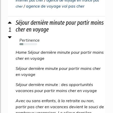
/
internet pas cher
agence de voyage en france pas
/
agence de voyage vol pas cher
cher
Séjour dernière minute pour partir moins
1
cher en voyage
Pertinence
22%
Home Séjour dernière minute pour partir moins
cher en voyage
Séjour dernière minute pour partir moins cher
en voyage
Séjour dernière minute : des opportunités
vacances pour partir moins cher en voyage
Avec ou sans enfants, à la retraite ou non,
partir pas cher en vacances devient le souci de
nombreux vacanciers. Le séjour dernière