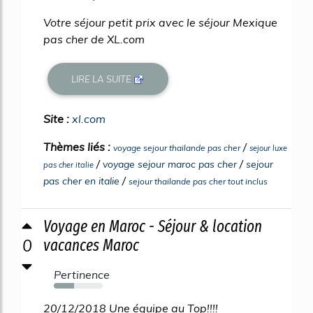
Votre séjour petit prix avec le séjour Mexique
pas cher de XL.com
LIRE LA SUITE
Site :
xl.com
Thèmes liés :
/
voyage sejour thailande pas cher
sejour luxe
/
/
voyage sejour maroc pas cher
sejour
pas cher italie
/
pas cher en italie
sejour thailande pas cher tout inclus
Voyage en Maroc - Séjour & location
0
vacances Maroc
Pertinence
41%
20/12/2018 Une équipe au Top!!!!