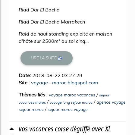
Riad Dar El Bacha
Riad Dar El Bacha Marrakech
Raid de haut standing exploité en maison
d'hôte sur 2500m² au sol cinq...
LIRE LA SUITE
Date:
2018-08-22 03:27:29
Site :
voyage--maroc.blogspot.com
Thèmes liés :
/
voyage maroc vacances
sejour
/
/
agence voyage
vacances maroc
voyage long sejour maroc
/
sejour maroc
sejour maroc voyage
vos vacances corse dégriffé avec XL