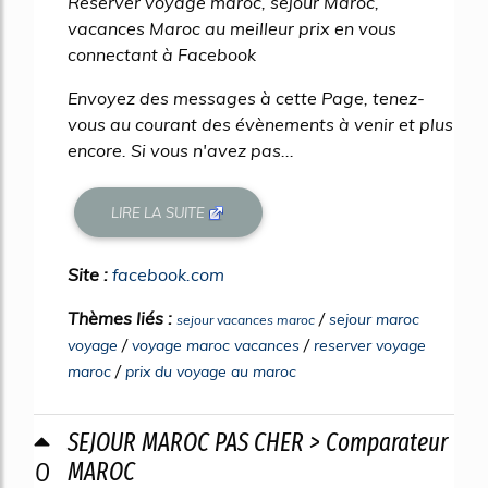
Reserver voyage maroc, sejour Maroc,
vacances Maroc au meilleur prix en vous
connectant à Facebook
Envoyez des messages à cette Page, tenez-
vous au courant des évènements à venir et plus
encore. Si vous n'avez pas...
LIRE LA SUITE
Site :
facebook.com
Thèmes liés :
/
sejour maroc
sejour vacances maroc
/
/
voyage
voyage maroc vacances
reserver voyage
/
maroc
prix du voyage au maroc
SEJOUR MAROC PAS CHER > Comparateur
0
MAROC