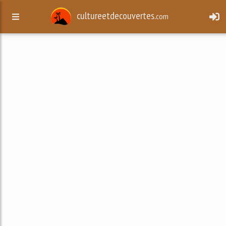
cultureetdecouvertes.
com