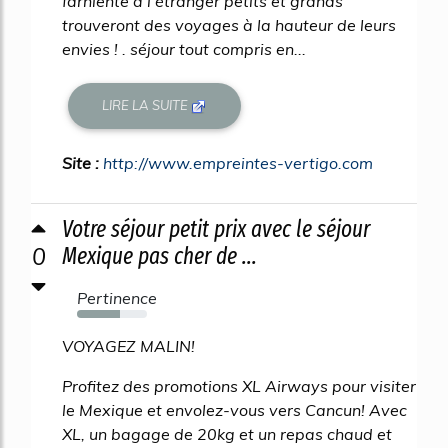
farniente à l'étranger petits et grands
trouveront des voyages à la hauteur de leurs
envies ! . séjour tout compris en...
LIRE LA SUITE
Site :
http://www.empreintes-vertigo.com
Votre séjour petit prix avec le séjour
0
Mexique pas cher de ...
Pertinence
62%
VOYAGEZ MALIN!
Profitez des promotions XL Airways pour visiter
le Mexique et envolez-vous vers Cancun! Avec
XL, un bagage de 20kg et un repas chaud et