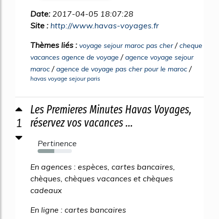
Date:
2017-04-05 18:07:28
Site :
http://www.havas-voyages.fr
Thèmes liés :
/
voyage sejour maroc pas cher
cheque
/
vacances agence de voyage
agence voyage sejour
/
/
maroc
agence de voyage pas cher pour le maroc
havas voyage sejour paris
Les Premieres Minutes Havas Voyages,
1
réservez vos vacances ...
Pertinence
49%
En agences : espèces, cartes bancaires,
chèques, chèques vacances et chèques
cadeaux
En ligne : cartes bancaires