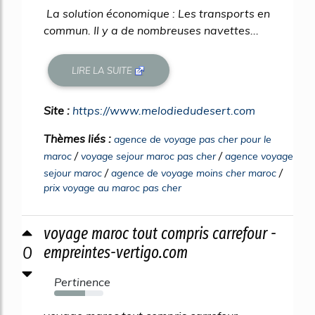
La solution économique : Les transports en
commun. Il y a de nombreuses navettes...
LIRE LA SUITE
Site :
https://www.melodiedudesert.com
Thèmes liés :
agence de voyage pas cher pour le
/
/
maroc
voyage sejour maroc pas cher
agence voyage
/
/
sejour maroc
agence de voyage moins cher maroc
prix voyage au maroc pas cher
voyage maroc tout compris carrefour -
0
empreintes-vertigo.com
Pertinence
63%