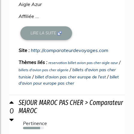
Aigle Azur
Affiliée ...
LIRE LA SUITE
Site :
http://comparateurdevoyages.com
Thèmes liés :
/
reservation billet avion pas cher aigle azur
/
billets d'avion pas cher
billets d'avion pas cher algerie
/
/
tunisie
billet d'avion pas cher europe de l'est
billet
d'avion pour europe pas cher
SEJOUR MAROC PAS CHER > Comparateur
0
MAROC
Pertinence
81%