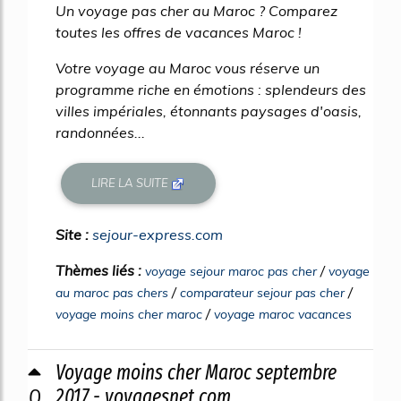
Un voyage pas cher au Maroc ? Comparez
toutes les offres de vacances Maroc !
Votre voyage au Maroc vous réserve un
programme riche en émotions : splendeurs des
villes impériales, étonnants paysages d'oasis,
randonnées...
LIRE LA SUITE
Site :
sejour-express.com
Thèmes liés :
/
voyage sejour maroc pas cher
voyage
/
/
au maroc pas chers
comparateur sejour pas cher
/
voyage moins cher maroc
voyage maroc vacances
Voyage moins cher Maroc septembre
0
2017 - voyagesnet.com