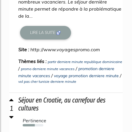
nombreux vacanciers. Le séjour dernière
minute permet de répondre à la problématique
de la...
LIRE LA SUITE
Site :
http://www.voyagespromo.com
Thèmes liés :
partir derniere minute republique dominicaine
/
/
promotion derniere
promo derniere minute vacances
/
/
minute vacances
voyage promotion derniere minute
vol pas cher tunisie derniere minute
Séjour en Croatie, au carrefour des
1
cultures
Pertinence
58%