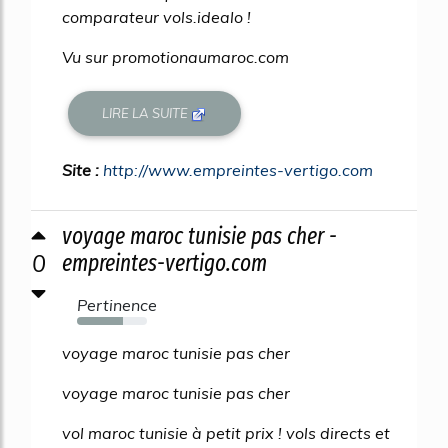
comparateur vols.idealo !
Vu sur promotionaumaroc.com
LIRE LA SUITE
Site :
http://www.empreintes-vertigo.com
voyage maroc tunisie pas cher -
0
empreintes-vertigo.com
Pertinence
66%
voyage maroc tunisie pas cher
voyage maroc tunisie pas cher
vol maroc tunisie à petit prix ! vols directs et