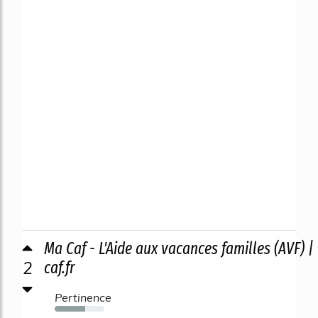
Ma Caf - L'Aide aux vacances familles (AVF) |
2
caf.fr
Pertinence
62%