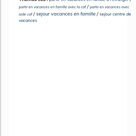
/
partir en vacances en famille avec la caf
partir en vacances avec
/
sejour vacances en famille
/
sejour centre de
aide caf
vacances