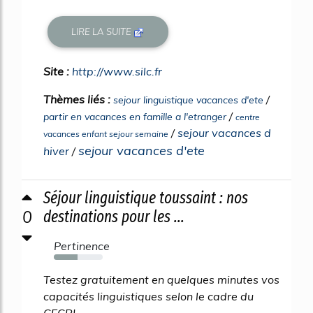
LIRE LA SUITE
Site :
http://www.silc.fr
Thèmes liés :
/
sejour linguistique vacances d'ete
/
partir en vacances en famille a l'etranger
centre
/
sejour vacances d
vacances enfant sejour semaine
sejour vacances d'ete
hiver
/
Séjour linguistique toussaint : nos
0
destinations pour les ...
Pertinence
48%
Testez gratuitement en quelques minutes vos
capacités linguistiques selon le cadre du