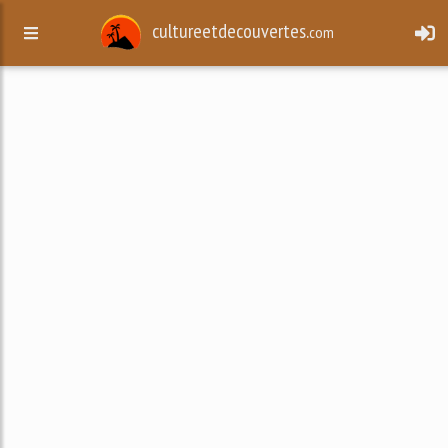
cultureetdecouvertes.
com