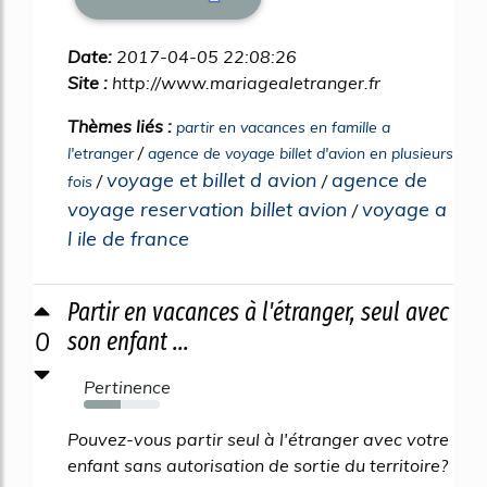
Date:
2017-04-05 22:08:26
Site :
http://www.mariagealetranger.fr
Thèmes liés :
partir en vacances en famille a
/
l'etranger
agence de voyage billet d'avion en plusieurs
voyage et billet d avion
agence de
/
/
fois
voyage reservation billet avion
voyage a
/
l ile de france
Partir en vacances à l'étranger, seul avec
0
son enfant ...
Pertinence
49%
Pouvez-vous partir seul à l'étranger avec votre
enfant sans autorisation de sortie du territoire?