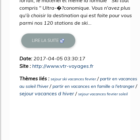
forfait, le matériel et même la formule " Ski tout
compris " Ultra-�?conomique. Vous n'avez plus
qu'à choisir la destination qui est faite pour vous
parmi nos 120 stations de ski...
LIRE LA SUITE
Date:
2017-04-05 03:30:17
Site :
http://www.vtr-voyages.fr
Thèmes liés :
/
partir en vacances
sejour ski vacances fevrier
/
/
au soleil l'hiver
partir en vacances en famille a l'etranger
sejour vacances d hiver
/
sejour vacances fevrier soleil