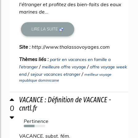
l'étranger et profitez des bien-faits des eaux
marines de...
LIRE LA SUITE
Site :
http://www.thalassovoyages.com
Thèmes liés :
partir en vacances en famille a
/
/
l'etranger
meilleure offre voyage
offre voyage week
/
/
end
sejour vacances etranger
meilleur voyage
republique dominicaine
VACANCE : Définition de VACANCE -
0
cnrtl.fr
Pertinence
50%
VACANCE, subst. fém.