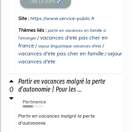
LIRE LA SUITE
Site :
https://www.service-public.fr
Thèmes liés :
partir en vacances en famille a
vacances d'ete pas cher en
/
l'etranger
france
/
/
sejour linguistique vacances d'ete
vacances d'ete pas cher en famille
sejour
/
vacances d'ete
Partir en vacances malgré la perte
0
d’autonomie | Pour les ...
Pertinence
48%
Partir en vacances malgré la perte
d'autonomie