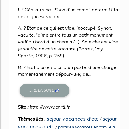
I. ? Gén. au sing. [Suivi d'un compl. déterm.] État
de ce qui est vacant.
A. ? État de ce qui est vide, inoccupé. Synon.
vacuité.J'aime entre tous un petit monument
votif au bord d'un chemin (...). Sa niche est vide.
Je souffre de cette vacance (Barrès, Voy.
Sparte, 1906, p. 258).
B. ? État d'un emploi, d'un poste, d'une charge
momentanément dépourvu(e) de...
LIRE LA SUITE
Site :
http://www.cnrtl.fr
sejour vacances d'ete
sejour
Thèmes liés :
/
vacances d ete
/
partir en vacances en famille a