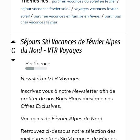
Thèmes liés :
/
partir en vacances au soleil en fevrier
/
sejour vacances fevrier soleil
voyages vacances fevrier
/
/
soleil
partir en vacances en famille en fevrier
partir pas
cher vacances fevrier
Séjours Ski Vacances de Février Alpes
0
du Nord - VTR Voyages
Pertinence
39%
Newsletter VTR Voyages
Inscrivez vous à notre Newsletter afin de
profiter de nos Bons Plans ainsi que nos
Offres Exclusives.
Vacances de Février Alpes du Nord
Retrouvez ci-dessous notre sélection des
meilleures offres Ski Vacances de Février