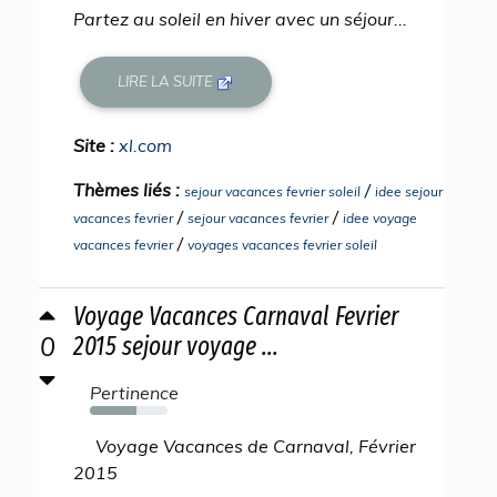
Partez au soleil en hiver avec un séjour...
LIRE LA SUITE
Site :
xl.com
Thèmes liés :
/
sejour vacances fevrier soleil
idee sejour
/
/
vacances fevrier
sejour vacances fevrier
idee voyage
/
vacances fevrier
voyages vacances fevrier soleil
Voyage Vacances Carnaval Fevrier
0
2015 sejour voyage ...
Pertinence
60%
Voyage Vacances de Carnaval, Février
2015