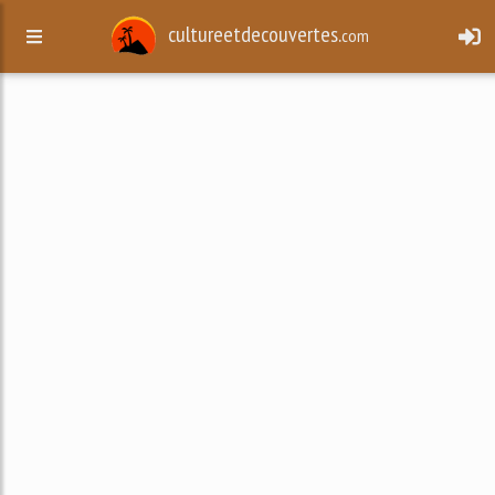
cultureetdecouvertes.
com