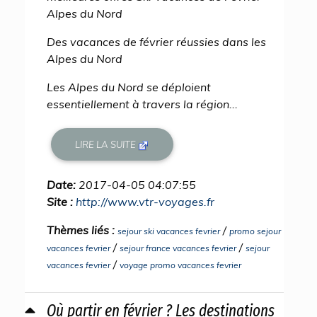
Alpes du Nord
Des vacances de février réussies dans les
Alpes du Nord
Les Alpes du Nord se déploient
essentiellement à travers la région...
LIRE LA SUITE
Date:
2017-04-05 04:07:55
Site :
http://www.vtr-voyages.fr
Thèmes liés :
/
sejour ski vacances fevrier
promo sejour
/
/
vacances fevrier
sejour france vacances fevrier
sejour
/
vacances fevrier
voyage promo vacances fevrier
Où partir en février ? Les destinations