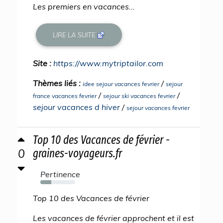
Les premiers en vacances...
LIRE LA SUITE
Site :
https://www.mytriptailor.com
Thèmes liés :
/
idee sejour vacances fevrier
sejour
/
/
france vacances fevrier
sejour ski vacances fevrier
sejour vacances d hiver
/
sejour vacances fevrier
Top 10 des Vacances de février -
0
graines-voyageurs.fr
Pertinence
32%
Top 10 des Vacances de février
Les vacances de février approchent et il est