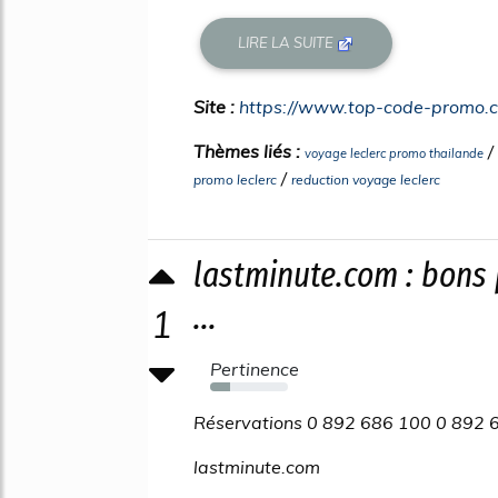
LIRE LA SUITE
Site :
https://www.top-code-promo.
Thèmes liés :
/
voyage leclerc promo thailande
/
promo leclerc
reduction voyage leclerc
lastminute.com : bons
...
1
Pertinence
25%
Réservations 0 892 686 100 0 892 6
lastminute.com