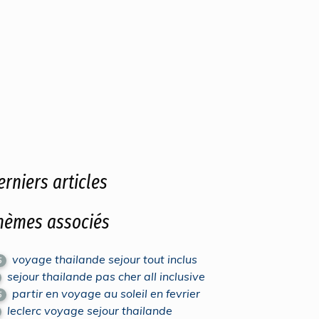
erniers articles
hèmes associés
voyage thailande sejour tout inclus
5
sejour thailande pas cher all inclusive
partir en voyage au soleil en fevrier
5
leclerc voyage sejour thailande