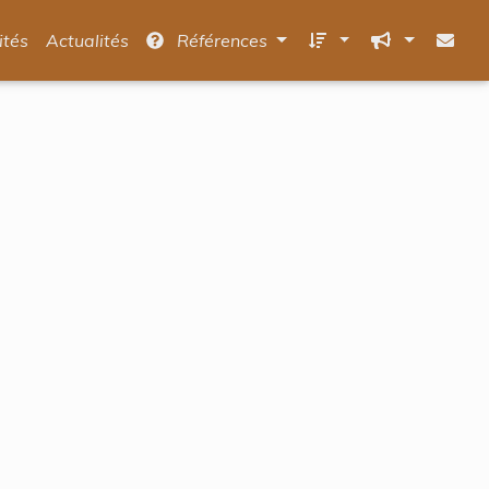
ités
Actualités
Références