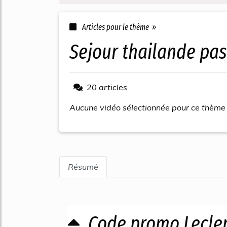
Articles pour le thème »
sejour thailande pas
20 articles
Aucune vidéo sélectionnée pour ce thème
Résumé
Code promo Lecler