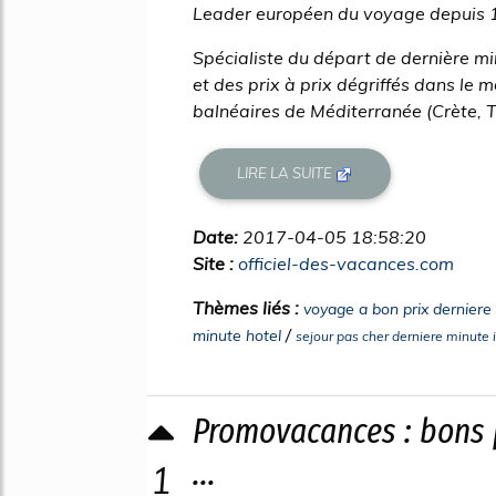
Leader européen du voyage depuis 1
Spécialiste du départ de dernière m
et des prix à prix dégriffés dans le m
balnéaires de Méditerranée (Crète, Tun
LIRE LA SUITE
Date:
2017-04-05 18:58:20
Site :
officiel-des-vacances.com
Thèmes liés :
voyage a bon prix derniere
/
minute hotel
sejour pas cher derniere minute 
Promovacances : bons
...
1