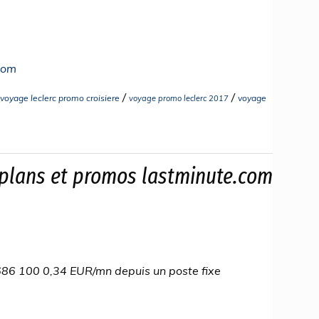
com
/
/
voyage leclerc promo croisiere
voyage
voyage promo leclerc 2017
 plans et promos lastminute.com
86 100 0,34 EUR/mn depuis un poste fixe