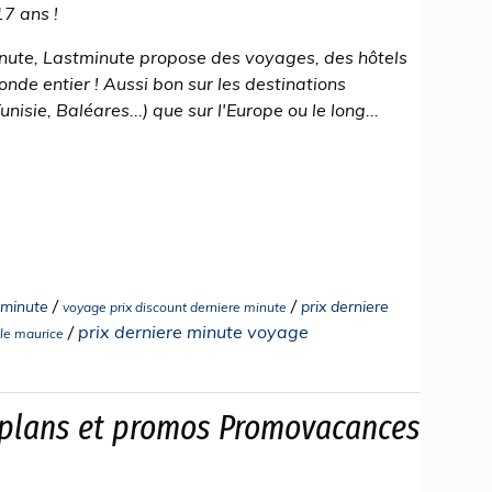
7 ans !
inute, Lastminute propose des voyages, des hôtels
onde entier ! Aussi bon sur les destinations
isie, Baléares...) que sur l'Europe ou le long...
/
/
 minute
prix derniere
voyage prix discount derniere minute
/
prix derniere minute voyage
ile maurice
 plans et promos Promovacances