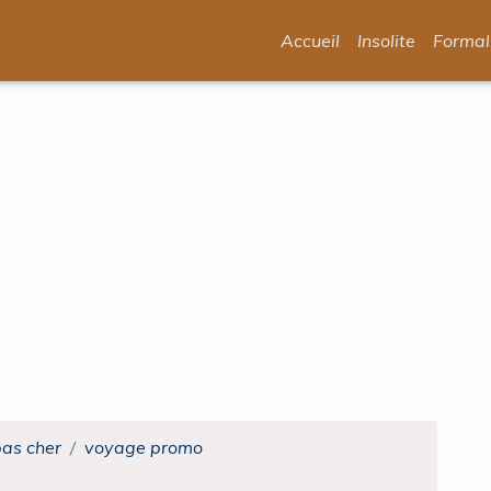
Accueil
Insolite
Formal
pas cher
voyage promo