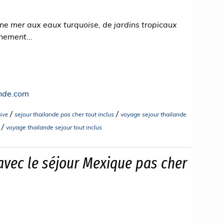
une mer aux eaux turquoise, de jardins tropicaux
inement...
nde.com
/
/
sejour thailande pas cher tout inclus
voyage sejour thailande
sive
/
voyage thailande sejour tout inclus
 avec le séjour Mexique pas cher