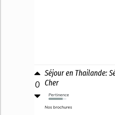
Séjour en Thailande: S
Cher
0
Pertinence
79%
Nos brochures