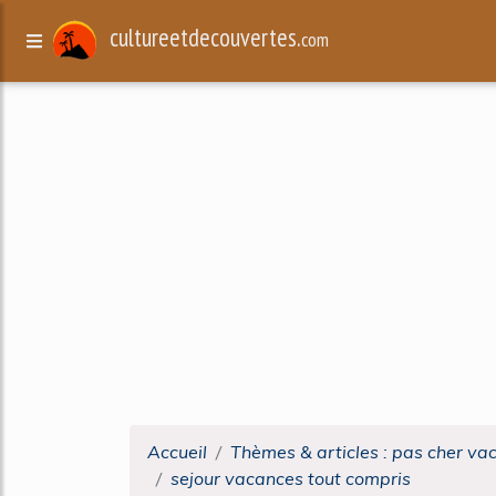
cultureetdecouvertes.
com
Accueil
Thèmes & articles : pas cher va
sejour vacances tout compris