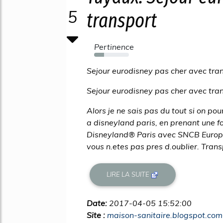
5
transport
Pertinence
29%
Sejour eurodisney pas cher avec tra
Sejour eurodisney pas cher avec tra
Alors je ne sais pas du tout si on po
a disneyland paris, en prenant une f
Disneyland® Paris avec SNCB Europe
vous n.etes pas pres d.oublier. Tran
LIRE LA SUITE
Date:
2017-04-05 15:52:00
Site :
maison-sanitaire.blogspot.com