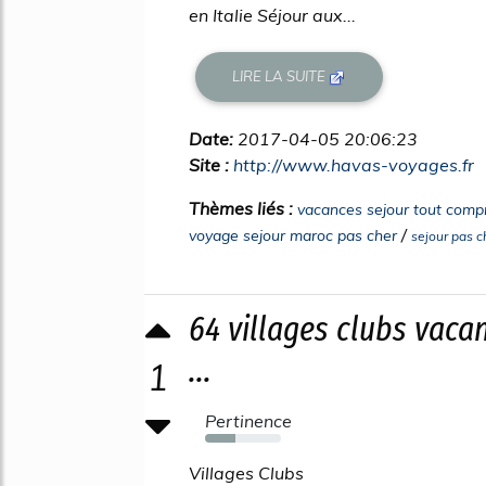
en Italie Séjour aux...
LIRE LA SUITE
Date:
2017-04-05 20:06:23
Site :
http://www.havas-voyages.fr
Thèmes liés :
vacances sejour tout compr
/
voyage sejour maroc pas cher
sejour pas 
64 villages clubs vaca
...
1
Pertinence
40%
Villages Clubs