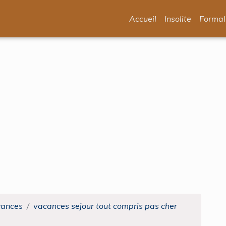
Accueil
Insolite
Formal
cances
vacances sejour tout compris pas cher