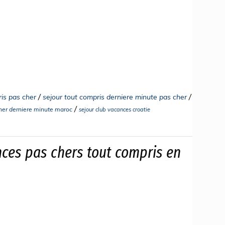
/
/
is pas cher
sejour tout compris derniere minute pas cher
/
cher derniere minute maroc
sejour club vacances croatie
nces pas chers tout compris en