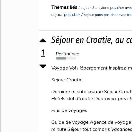
Thèmes liés :
sejour disneyland pas cher avec
/
sejour pas cher
sejour paris pas cher avec tr
Séjour en Croatie, au c
1
Pertinence
48%
Voyage Vol Hébergement Inspirez-m
Sejour Croatie
Derniere minute croatie Sejour Croat
Hotels club Croatie Dubrovnik pas ch
Plus de voyages
Guide de voyage Agence de voyage 
minute Séjour tout compris Vacances 