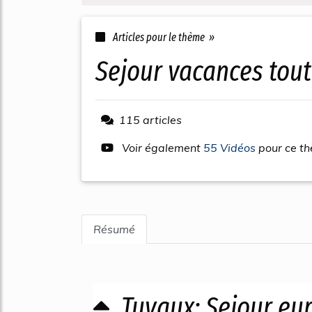
Articles pour le thème »
sejour vacances tou
115 articles
Voir également
55 Vidéos
pour ce t
Résumé
Tuyaux: Sejour eu