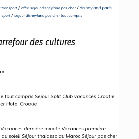
/
/
disneyland paris
 transport
offre sejour disneyland pas cher
/
ansport
sejour disneyland pas cher tout compris
arrefour des cultures
oi
ie tout compris Sejour Split Club vacances Croatie
er Hotel Croatie
Vacances dernière minute Vacances première
au soleil Séjour thalasso au Maroc Séjour pas cher