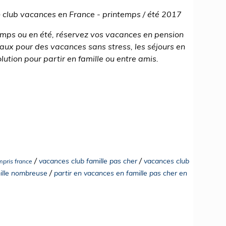
 club vacances en France - printemps / été 2017
emps ou en été, réservez vos vacances en pension
aux pour des vacances sans stress, les séjours en
lution pour partir en famille ou entre amis.
/
/
vacances club famille pas cher
vacances club
mpris france
/
mille nombreuse
partir en vacances en famille pas cher en