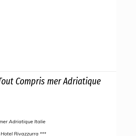
,Tout Compris mer Adriatique
mer Adriatique Italie
Hotel Rivazzurra ***