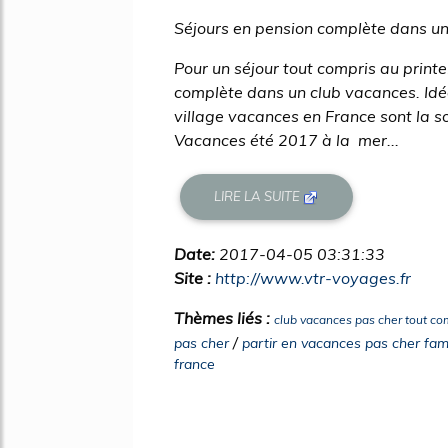
Séjours en pension complète dans un
Pour un séjour tout compris au print
complète dans un club vacances. Idé
village vacances en France sont la so
Vacances été 2017 à la mer...
LIRE LA SUITE
Date:
2017-04-05 03:31:33
Site :
http://www.vtr-voyages.fr
Thèmes liés :
club vacances pas cher tout co
/
pas cher
partir en vacances pas cher fa
france