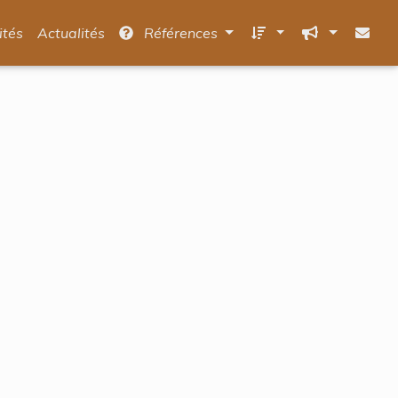
ités
Actualités
Références