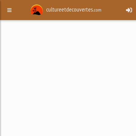
cultureetdecouvertes.
com