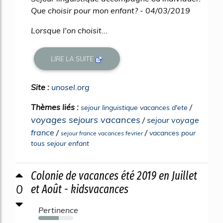
Que choisir pour mon enfant? - 04/03/2019
Lorsque l'on choisit...
LIRE LA SUITE
Site :
unosel.org
Thèmes liés :
/
sejour linguistique vacances d'ete
voyages sejours vacances
/
sejour voyage
france
/
/
vacances pour
sejour france vacances fevrier
tous sejour enfant
Colonie de vacances été 2019 en Juillet
0
et Août - kidsvacances
Pertinence
58%