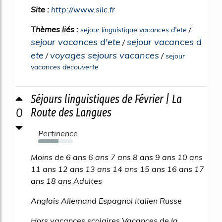
Site :
http://www.silc.fr
Thèmes liés :
/
sejour linguistique vacances d'ete
sejour vacances d'ete
sejour vacances d
/
ete
voyages sejours vacances
/
/
sejour
vacances decouverte
Séjours linguistiques de Février | La
0
Route des Langues
Pertinence
59%
Moins de 6 ans 6 ans 7 ans 8 ans 9 ans 10 ans
11 ans 12 ans 13 ans 14 ans 15 ans 16 ans 17
ans 18 ans Adultes
Anglais Allemand Espagnol Italien Russe
Hors vacances scolaires Vacances de la