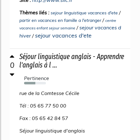
Site :
http://www.silc.fr
Thèmes liés :
/
sejour linguistique vacances d'ete
/
partir en vacances en famille a l'etranger
centre
/
sejour vacances d
vacances enfant sejour semaine
sejour vacances d'ete
hiver
/
Séjour linguistique anglais - Apprendre
0
l'anglais à l ...
Pertinence
52%
rue de la Comtesse Cécile
Tél : 05 65 77 50 00
Fax : 05 65 42 84 57
Séjour linguistique d'anglais