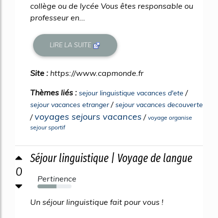
collège ou de lycée Vous êtes responsable ou
professeur en...
LIRE LA SUITE
Site :
https://www.capmonde.fr
Thèmes liés :
/
sejour linguistique vacances d'ete
/
sejour vacances etranger
sejour vacances decouverte
voyages sejours vacances
/
/
voyage organise
sejour sportif
Séjour linguistique | Voyage de langue
0
Pertinence
56%
Un séjour linguistique fait pour vous !