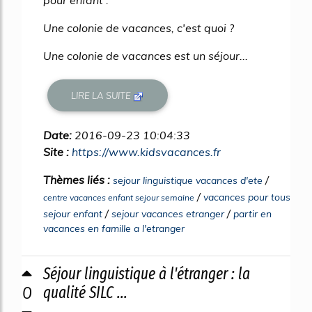
pour enfant .
Une colonie de vacances, c'est quoi ?
Une colonie de vacances est un séjour...
LIRE LA SUITE
Date:
2016-09-23 10:04:33
Site :
https://www.kidsvacances.fr
Thèmes liés :
/
sejour linguistique vacances d'ete
/
vacances pour tous
centre vacances enfant sejour semaine
/
/
sejour enfant
sejour vacances etranger
partir en
vacances en famille a l'etranger
Séjour linguistique à l'étranger : la
0
qualité SILC ...