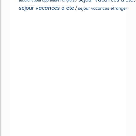
etudiant pour apprendre l'anglais
sejour vacances d ete
/
sejour vacances etranger