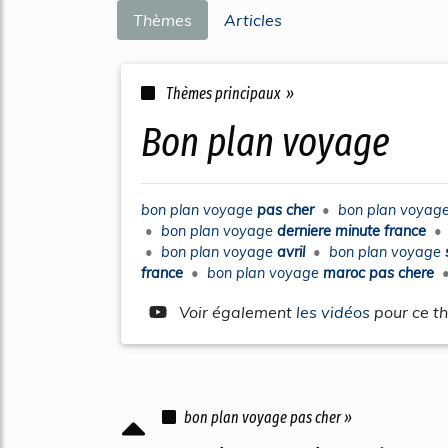
Thèmes
Articles
Thèmes principaux »
bon plan voyage
bon plan voyage
pas cher
•
bon plan voyag
•
bon plan voyage
derniere minute france
•
bon plan voyage
avril
•
bon plan voyage
france
•
bon plan voyage
maroc pas chere
Voir également
les vidéos
pour ce t
bon plan voyage pas cher »