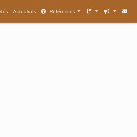
ités
Actualités
Références