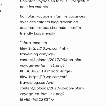
Bon plan voyage en famille : vol gratuit
os
pour les enfants
n
bon plan voyage en famille vacances
avec des enfants blog travelblog
destinations pas cher halal muslim
friendly kids friendly
" data-medium-
file="https://i0.wp.com/mtf-
travelblog.com/wp-
content/uploads/2017/06/bon-plan-
voyage-en-famille1.png?
fit=300%2C193" data-large-
file="https://i0.wp.com/mtf-
travelblog.com/wp-
content/uploads/2017/06/bon-plan-
voyage-en-famille1.png?
fit=594%2C383" />