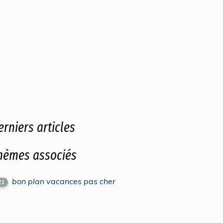
erniers articles
hèmes associés
bon plan vacances pas cher
21