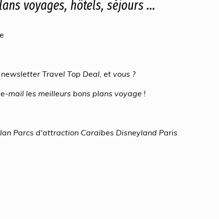
lans voyages, hôtels, séjours ...
e
newsletter Travel Top Deal, et vous ?
e-mail les meilleurs bons plans voyage !
Plan Parcs d'attraction Caraïbes Disneyland Paris