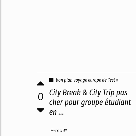
bon plan voyage europe de l'est »
City Break & City Trip pas
0
cher pour groupe étudiant
en ...
E-mail*