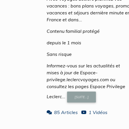
vacances : bons plans voyages, prom
vacances et séjours dernière minute e
France et dans...
Contenu familial protégé
depuis le 1 mois
Sans risque
Informez-vous sur les actualités et
mises à jour de Espace-
privilege.leclercvoyages.com ou
consultez les pages Espace Privilege
Leclerc...
[SUITE...]
85 Articles
1 Vidéos