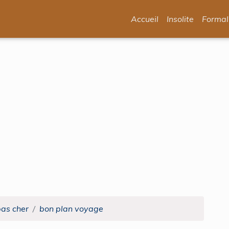
Accueil
Insolite
Formal
pas cher
bon plan voyage