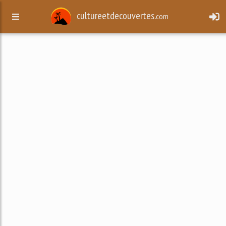
cultureetdecouvertes.
com