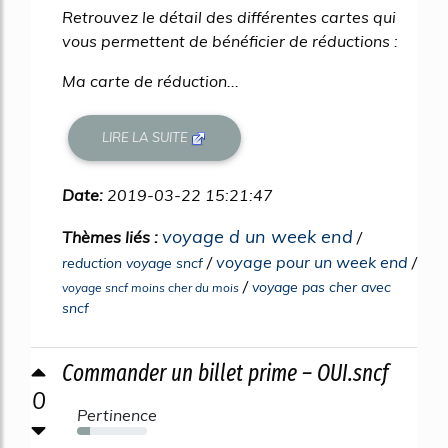
Retrouvez le détail des différentes cartes qui
vous permettent de bénéficier de réductions :
Ma carte de réduction...
LIRE LA SUITE
Date:
2019-03-22 15:21:47
voyage d un week end
Thèmes liés :
/
/
voyage pour un week end
/
reduction voyage sncf
/
voyage pas cher avec
voyage sncf moins cher du mois
sncf
Commander un billet prime – OUI.sncf
0
Pertinence
18%