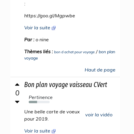
:
https://goo.gl/Mgpwbe
Voir la suite
Par :
o nine
Thèmes liés :
/
bon plan
bon d achat pour voyage
voyage
Haut de page
Bon plan voyage vaisseau CVert
0
Pertinence
40%
Une belle carte de voeux
voir la vidéo
pour 2019.
Voir la suite