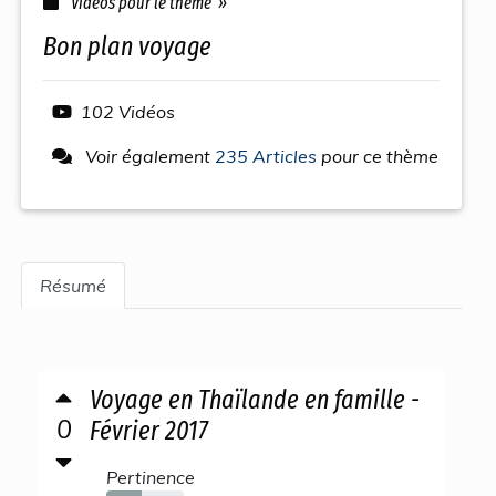
Vidéos pour le thème »
bon plan voyage
102 Vidéos
Voir également
235 Articles
pour ce thème
Résumé
Voyage en Thaïlande en famille -
0
Février 2017
Pertinence