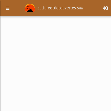
cultureetdecouvertes.
com