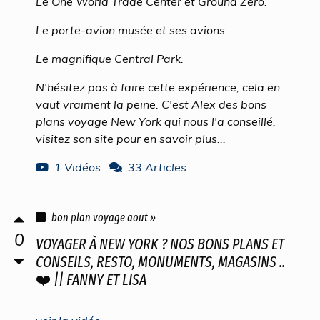
Le One World Trade Center et Ground Zero.
Le porte-avion musée et ses avions.
Le magnifique Central Park.
N'hésitez pas à faire cette expérience, cela en
vaut vraiment la peine. C'est Alex des bons
plans voyage New York qui nous l'a conseillé,
visitez son site pour en savoir plus...
1 Vidéos
33 Articles
bon plan voyage aout »
0
VOYAGER À NEW YORK ? NOS BONS PLANS ET
CONSEILS, RESTO, MONUMENTS, MAGASINS ..
❤️ || FANNY ET LISA