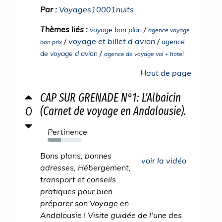
Par :
Voyages10001nuits
Thèmes liés :
/
voyage bon plan
agence voyage
/
voyage et billet d avion
/
agence
bon prix
/
de voyage d avion
agence de voyage vol + hotel
Haut de page
CAP SUR GRENADE N°1: L'Albaicin
0
(Carnet de voyage en Andalousie).
Pertinence
39%
Bons plans, bonnes
voir la vidéo
adresses, Hébergement,
transport et conseils
pratiques pour bien
préparer son Voyage en
Andalousie ! Visite guidée de l'une des