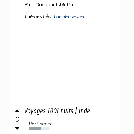
Par :
Doudouetstiletto
Thèmes liés :
bon plan voyage
Voyages 1001 nuits | Inde
0
Pertinence
57%