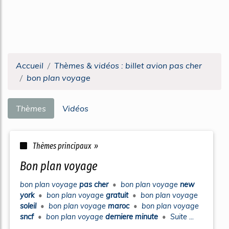
Accueil
Thèmes & vidéos : billet avion pas cher
bon plan voyage
Thèmes
Vidéos
Thèmes principaux »
bon plan voyage
bon plan voyage
pas cher
•
bon plan voyage
new
york
•
bon plan voyage
gratuit
•
bon plan voyage
soleil
•
bon plan voyage
maroc
•
bon plan voyage
sncf
•
bon plan voyage
derniere minute
•
Suite ...