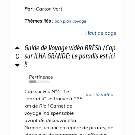
Par :
Carton Vert
Thèmes liés :
bon plan voyage
Haut de page
Guide de Voyage vidéo BRÉSIL/Cap
0
sur ILHA GRANDE: Le paradis est ici
!!
Pertinence
33%
Cap sur Rio N°4 : Le
voir la vidéo
"paradis" se trouve à 135
km de Rio ! Carnet de
voyage indispensable
avant de découvrir Ilha
Grande, un ancien repère de pirates, de
lépreux et de bagnards, qui offre aux