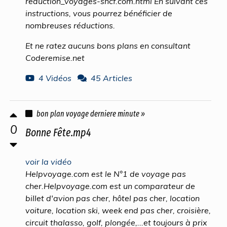
reduction_voyages-sncf.com.html En suivant ces
instructions, vous pourrez bénéficier de
nombreuses réductions.
Et ne ratez aucuns bons plans en consultant
Coderemise.net
4 Vidéos
45 Articles
bon plan voyage derniere minute »
0
Bonne Fête.mp4
voir la vidéo
Helpvoyage.com est le N°1 de voyage pas
cher.Helpvoyage.com est un comparateur de
billet d'avion pas cher, hôtel pas cher, location
voiture, location ski, week end pas cher, croisière,
circuit thalasso, golf, plongée,...et toujours à prix