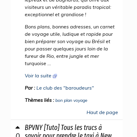
visiteurs un véritable paradis tropical:
exceptionnel et grandiose !
Bons plans, bonnes adresses, un carnet
de voyage utile, ludique et rapide pour
bien préparer son voyage au Brésil et
pour passer quelques jours loin de la
fureur de Rio, entre jungle et mer
turquoise ...
Voir la suite
Par :
Le club des "baroudeurs"
Thèmes liés :
bon plan voyage
Haut de page
BPVNY [Tuto] Tous les trucs à
0
savoir pour prendre le taxi à New