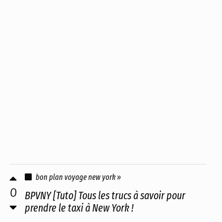
bon plan voyage new york »
0
BPVNY [Tuto] Tous les trucs à savoir pour
prendre le taxi à New York !