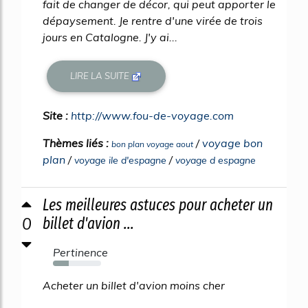
fait de changer de décor, qui peut apporter le
dépaysement. Je rentre d'une virée de trois
jours en Catalogne. J'y ai...
LIRE LA SUITE
Site :
http://www.fou-de-voyage.com
Thèmes liés :
/
voyage bon
bon plan voyage aout
plan
/
/
voyage ile d'espagne
voyage d espagne
Les meilleures astuces pour acheter un
0
billet d'avion ...
Pertinence
33%
Acheter un billet d'avion moins cher