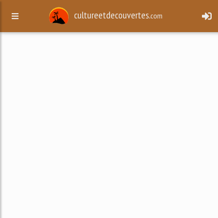
cultureetdecouvertes.
com