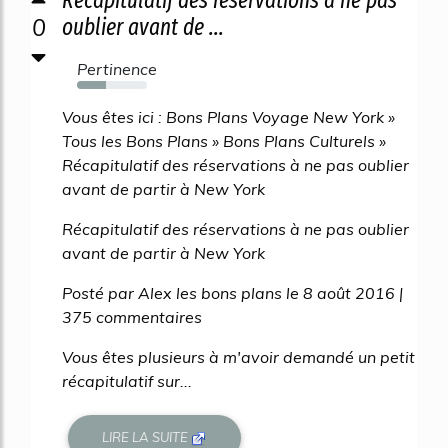
Récapitulatif des réservations à ne pas
0
oublier avant de ...
Pertinence
42%
Vous êtes ici : Bons Plans Voyage New York »
Tous les Bons Plans » Bons Plans Culturels »
Récapitulatif des réservations à ne pas oublier
avant de partir à New York
Récapitulatif des réservations à ne pas oublier
avant de partir à New York
Posté par Alex les bons plans le 8 août 2016 |
375 commentaires
Vous êtes plusieurs à m'avoir demandé un petit
récapitulatif sur...
LIRE LA SUITE