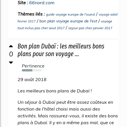
Site :
66nord.com
Thèmes liés :
/
guide voyage europe de l'ouest
voyage soleil
/
/
bon plan voyage europe de l'est
voyage
fevrier 2017
/
tout inclus pas cher aout 2017
sejour pas cher janvier 2017
Bon plan Dubaï : les meilleurs bons
0
plans pour son voyage ...
Pertinence
53%
29 août 2018
Les meilleurs bons plans de Dubaï !
Un séjour à Dubaï peut être assez coûteux en
fonction de l'hôtel choisi mais aussi des
activités. Mais rassurez-vous, il existe des bons
plans à Dubaï. Il y en a même pas mal, que ce