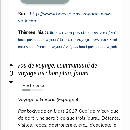
Site :
http://www.bons-plans-voyage-new-
york.com
Thèmes liés :
/
billets d'avion pas cher new york
vol +
/
/
bon plan voyage new york
hotel pas cher new york
vol
/
moins cher france new york
vol plus hotel pas cher new york
Fou de voyage, communauté de
0
voyageurs : bon plan, forum ...
Pertinence
38%
Voyage à Gérone (Espagne)
Par kokiyage en Mars 2017 Quoi de mieux que
de partir, ne serait-ce que trois jours... Détente,
visites, repos, gastronomie, etc... c'est juste le