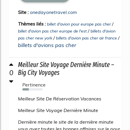
Site :
onedayonetravel.com
Thèmes liés :
/
billet d'avion pour europe pas cher
/
billet d'avion pas cher europe de l'est
billets d'avion
/
/
pas cher new york
billets d'avion pas cher air france
billets d'avions pas cher
Meilleur Site Voyage Dernière Minute –
0
Big City Voyages
Pertinence
31%
Meilleur Site De Réservation Vacances
Meilleur Site Voyage Dernière Minute
Dernière minute le site de la dernière minute
vous avez toutes les bonnes affaires sur le pour