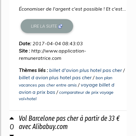
Économiser de l'argent c'est possible ! Et c'est...
LIRE LA SUITE
Date:
2017-04-04 08:43:03
Site :
http://www.application-
remuneratrice.com
Thèmes liés :
billet d'avion plus hotel pas cher
/
billet d avion plus hotel pas cher
/
bon plan
/
voyage billet d
vacances pas cher entre amis
avion a prix bas
/
comparateur de prix voyage
vol+hotel
Vol Barcelone pas cher à partir de 33 €
0
avec Alibabuy.com