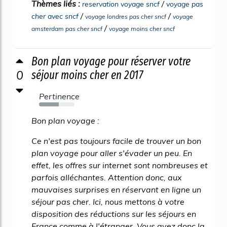
Thèmes liés :
/
reservation voyage sncf
voyage pas
/
/
cher avec sncf
voyage londres pas cher sncf
voyage
/
amsterdam pas cher sncf
voyage moins cher sncf
Bon plan voyage pour réserver votre
0
séjour moins cher en 2017
Pertinence
55%
Bon plan voyage :
Ce n'est pas toujours facile de trouver un bon
plan voyage pour aller s'évader un peu. En
effet, les offres sur internet sont nombreuses et
parfois alléchantes. Attention donc, aux
mauvaises surprises en réservant en ligne un
séjour pas cher. Ici, nous mettons à votre
disposition des réductions sur les séjours en
France comme à l'étranger. Vous avez donc la