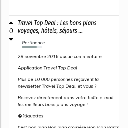
Travel Top Deal : Les bons plans
0
voyages, hôtels, séjours ...
Pertinence
73%
28 novembre 2016 aucun commentaire
Application Travel Top Deal
Plus de 10 000 personnes reçoivent la
newsletter Travel Top Deal, et vous ?
Recevez directement dans votre boîte e-mail
les meilleurs bons plans voyage !
�?tiquettes
best bon plan Bon plan croisière Bon Plan Parcs