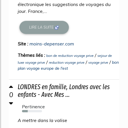
électronique les suggestions de voyages du
jour. France,...
LIRE LA SUITE
Site :
moins-depenser.com
Thèmes liés :
/
bon de reduction voyage prive
sejour de
/
/
/
bon
luxe voyage prive
reduction voyage prive
voyage prive
plan voyage europe de l'est
LONDRES en famille, Londres avec les
0
enfants - Avec Mes ...
Pertinence
28%
A mettre dans la valise