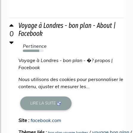
Voyage à Londres - bon plan - About |
0
Facebook
Pertinence
78%
Voyage à Londres - bon plan - �? propos |
Facebook
Nous utilisons des cookies pour personnaliser le
contenu, ajuster et mesurer les...
LIRE LA SUITE
Site :
facebook.com
Thèmes liés :
/
voyage bon plan
/
bon plan voyage londres