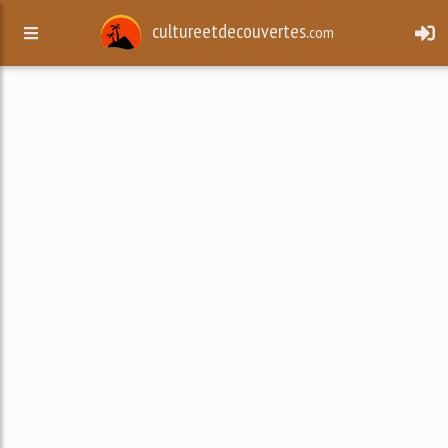
cultureetdecouvertes.
com