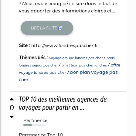
? Nous avons imaginé ce site dans le but de
vous apporter des informations claires et...
LIRE LA SUITE
Site :
http://www.londrespascher.fr
Thèmes liés :
/
voyage groupe londres pas cher
paris
/
/
offre
londres sejour pas cher
billet train pas cher londres
/
bon plan voyage pas
voyage londres pas cher
cher
TOP 10 des meilleures agences de
0
voyages pour partir en ...
Pertinence
41%
Partager ce Top 10