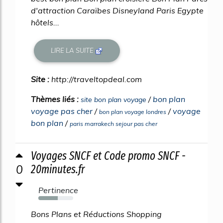
d'attraction Caraïbes Disneyland Paris Egypte
hôtels...
LIRE LA SUITE
Site :
http://traveltopdeal.com
Thèmes liés :
/
bon plan
site bon plan voyage
voyage pas cher
/
/
voyage
bon plan voyage londres
bon plan
/
paris marrakech sejour pas cher
Voyages SNCF et Code promo SNCF -
0
20minutes.fr
Pertinence
56%
Bons Plans et Réductions Shopping