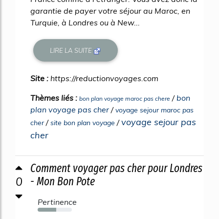
garantie de payer votre séjour au Maroc, en
Turquie, à Londres ou à New...
LIRE LA SUITE
Site :
https://reductionvoyages.com
Thèmes liés :
/
bon
bon plan voyage maroc pas chere
plan voyage pas cher
/
voyage sejour maroc pas
voyage sejour pas
/
/
cher
site bon plan voyage
cher
Comment voyager pas cher pour Londres
0
- Mon Bon Pote
Pertinence
54%