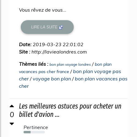
Vous rêvez de vous...
LIRE LA SUITE
Date:
2019-03-23 22:01:02
Site :
http://laviealondres.com
Thèmes liés :
/
bon plan
bon plan voyage londres
/
bon plan voyage pas
vacances pas cher france
cher
/
voyage bon plan
/
bon plan vacances pas
cher
Les meilleures astuces pour acheter un
0
billet d'avion ...
Pertinence
33%