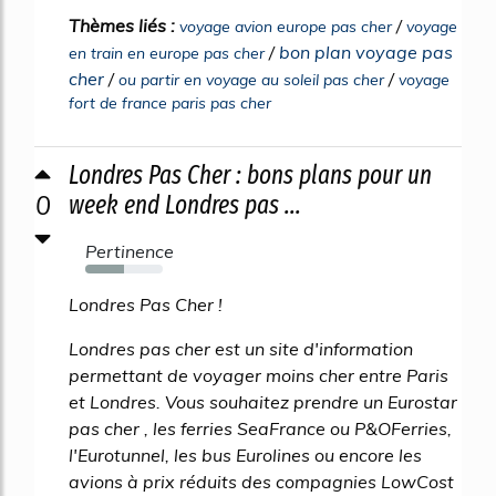
Thèmes liés :
/
voyage avion europe pas cher
voyage
/
bon plan voyage pas
en train en europe pas cher
cher
/
/
ou partir en voyage au soleil pas cher
voyage
fort de france paris pas cher
Londres Pas Cher : bons plans pour un
0
week end Londres pas ...
Pertinence
50%
Londres Pas Cher !
Londres pas cher est un site d'information
permettant de voyager moins cher entre Paris
et Londres. Vous souhaitez prendre un Eurostar
pas cher , les ferries SeaFrance ou P&OFerries,
l'Eurotunnel, les bus Eurolines ou encore les
avions à prix réduits des compagnies LowCost