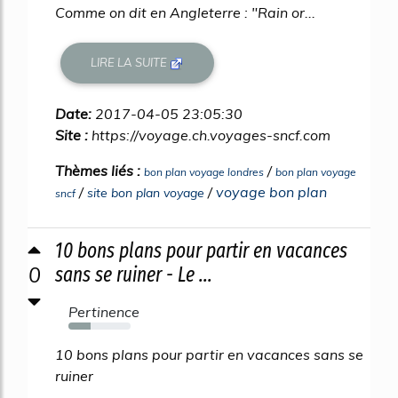
Comme on dit en Angleterre : "Rain or...
LIRE LA SUITE
Date:
2017-04-05 23:05:30
Site :
https://voyage.ch.voyages-sncf.com
Thèmes liés :
/
bon plan voyage londres
bon plan voyage
/
/
voyage bon plan
site bon plan voyage
sncf
10 bons plans pour partir en vacances
0
sans se ruiner - Le ...
Pertinence
35%
10 bons plans pour partir en vacances sans se
ruiner