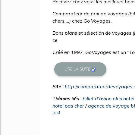
Recevez chez vous les meilleurs bon
Comparateur de prix de voyages (bille
chers,...) chez Go Voyages.
Bons plans et sélection de voyages 
ce
Créé en 1997, GoVoyages est un "Tour-
LIRE LA SUITE
Site :
http://comparateurdevoyages
Thèmes liés :
billet d'avion plus hote
hotel pas cher
/
agence de voyage bil
l'est