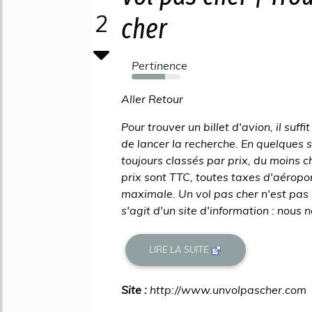
2
cher
Pertinence
68%
Aller Retour
Pour trouver un billet d'avion, il suff
de lancer la recherche. En quelques se
toujours classés par prix, du moins c
prix sont TTC, toutes taxes d'aéropor
maximale. Un vol pas cher n'est pas
s'agit d'un site d'information : nous n
LIRE LA SUITE
Site :
http://www.unvolpascher.com