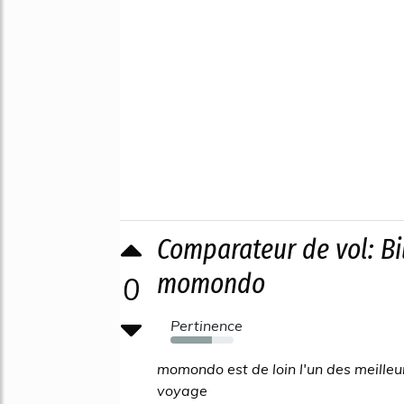
Comparateur de vol: Bil
momondo
0
Pertinence
65%
momondo est de loin l'un des meilleu
voyage