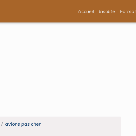
Accueil
Insolite
Formal
avions pas cher