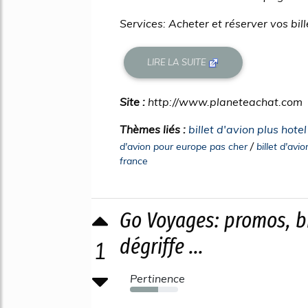
Services: Acheter et réserver vos bill
LIRE LA SUITE
Site :
http://www.planeteachat.com
Thèmes liés :
billet d'avion plus hote
/
d'avion pour europe pas cher
billet d'avi
france
Go Voyages: promos, bi
dégriffe ...
1
Pertinence
58%