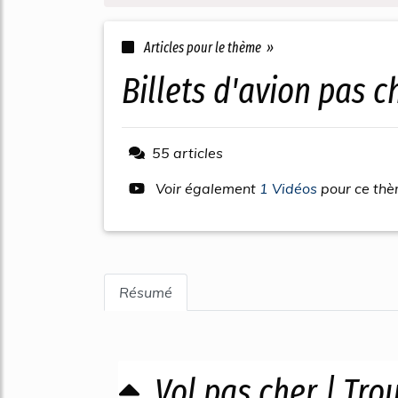
Articles pour le thème »
billets d'avion pas 
55 articles
Voir également
1 Vidéos
pour ce th
Résumé
Vol pas cher | Tro