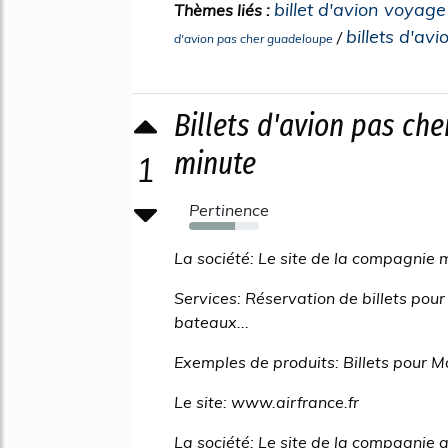
billet d'avion voyag
Thèmes liés :
billets d'av
/
d'avion pas cher guadeloupe
Billets d'avion pas che
minute
1
Pertinence
66%
La société: Le site de la compagnie 
Services: Réservation de billets pour
bateaux...
Exemples de produits: Billets pour Ma
Le site: www.airfrance.fr
La société: Le site de la compagnie 