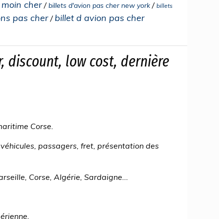
e moin cher
/
/
billets d'avion pas cher new york
billets
ions pas cher
billet d avion pas cher
/
r, discount, low cost, dernière
maritime Corse.
 véhicules, passagers, fret, présentation des
rseille, Corse, Algérie, Sardaigne...
aérienne.