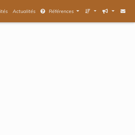
ités
Actualités
Références