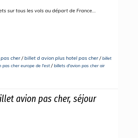
ets sur tous les vols au départ de France...
l pas cher
/
billet d avion plus hotel pas cher
/
billet
/
on pas cher europe de l'est
billets d'avion pas cher air
llet avion pas cher, séjour