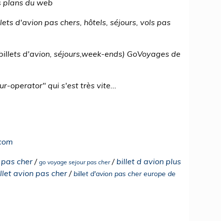
s plans du web
ts d'avion pas chers, hôtels, séjours, vols pas
(billets d'avion, séjours,week-ends) GoVoyages de
operator" qui s'est très vite...
.com
l pas cher
/
/
billet d avion plus
go voyage sejour pas cher
let avion pas cher
/
billet d'avion pas cher europe de