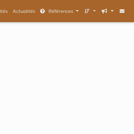
ités
Actualités
Références