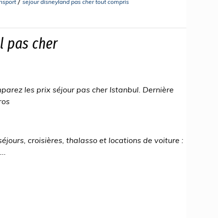
/
ansport
sejour disneyland pas cher tout compris
l pas cher
parez les prix séjour pas cher Istanbul. Dernière
ros
séjours, croisières, thalasso et locations de voiture :
..