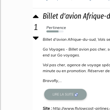
Billet d'avion Afrique-d
1
Pertinence
70%
Billet d'avion Afrique-du-sud, Vols 
Go Voyages - Billet avion pas cher, se
end sur Go voyages.
Vol pas cher, agence de voyage spéci
minute ou en promotion. Réserver des
Bravofly,...
LIRE LA SUITE
Site :
http://www.flylowcost-airlines