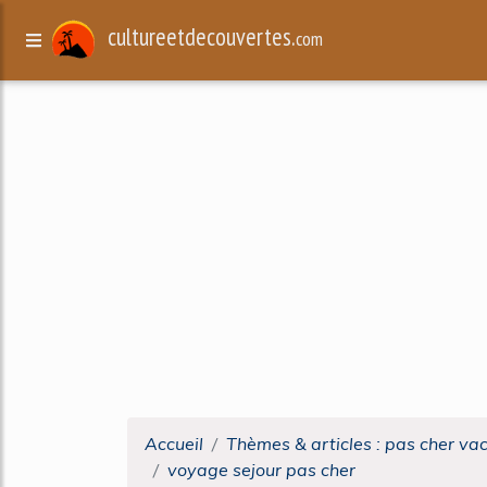
cultureetdecouvertes.
com
Accueil
Thèmes & articles : pas cher va
voyage sejour pas cher