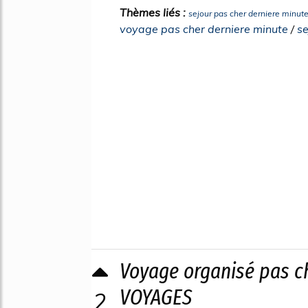
Thèmes liés :
sejour pas cher derniere minute
voyage pas cher derniere minute
/
se
Voyage organisé pas c
VOYAGES
2