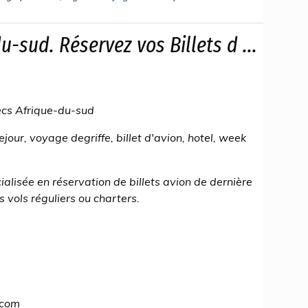
u-sud. Réservez vos Billets d ...
secs Afrique-du-sud
jour, voyage degriffe, billet d'avion, hotel, week
alisée en réservation de billets avion de dernière
 vols réguliers ou charters.
.com