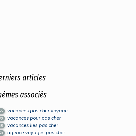
erniers articles
hèmes associés
vacances pas cher voyage
55
vacances pour pas cher
30
vacances iles pas cher
25
agence voyages pas cher
50