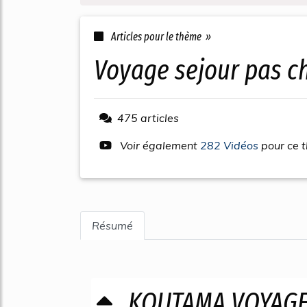
Articles pour le thème »
voyage sejour pas c
475 articles
Voir également
282 Vidéos
pour ce 
Résumé
KOUTAMA VOYAG