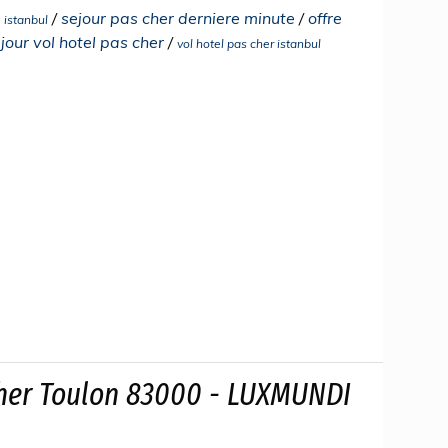
/
sejour pas cher derniere minute
/
offre
 istanbul
jour vol hotel pas cher
/
vol hotel pas cher istanbul
her Toulon 83000 - LUXMUNDI