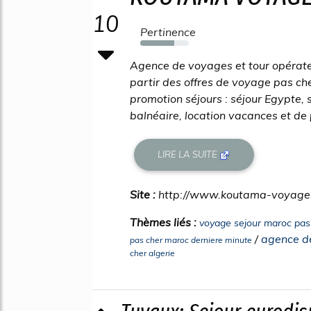
10
Pertinence
70%
Agence de voyages et tour opérate
partir des offres de voyage pas ch
promotion séjours : séjour Egypte, s
balnéaire, location vacances et de
LIRE LA SUITE
Site :
http://www.koutama-voyage
Thèmes liés :
voyage sejour maroc pas
/
agence de
pas cher maroc derniere minute
cher algerie