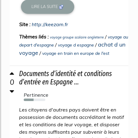
LIRE LA SUITE
Site :
http://keezam.fr
Thèmes liés :
/
voyage au
voyage groupe scolaire angleterre
achat d un
/
/
depart d'espagne
voyage d espagne
voyage
/
voyage en train en europe de l'est
Documents d’identité et conditions
0
d’entrée en Espagne ...
Pertinence
45%
Les citoyens d'autres pays doivent être en
possession de documents accréditant le motif
et les conditions de leur voyage, et disposer
des moyens suffisants pour subvenir à leurs