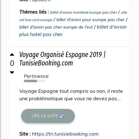
Thèmes liés :
/
billet d'avion montreal europe pas cher
site
/
/
billet d'avion pour europe pas cher
vol low cost europe
/
billet d'avion
billet d'avion pas cher europe de l'est
plus hotel pas cher
Voyage Organisé Espagne 2019 |
0
TunisieBooking.com
Pertinence
60%
Voyage Espagne tout compris ou non, il reste
une problématique que vous ne devez pas...
LIRE LA SUITE
Site :
https://tn.tunisiebooking.com