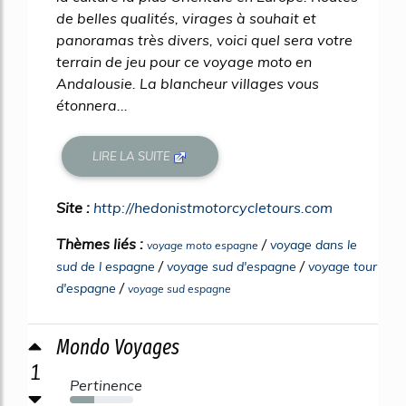
de belles qualités, virages à souhait et
panoramas très divers, voici quel sera votre
terrain de jeu pour ce voyage moto en
Andalousie. La blancheur villages vous
étonnera...
LIRE LA SUITE
Site :
http://hedonistmotorcycletours.com
Thèmes liés :
/
voyage dans le
voyage moto espagne
/
/
sud de l espagne
voyage sud d'espagne
voyage tour
/
d'espagne
voyage sud espagne
Mondo Voyages
1
Pertinence