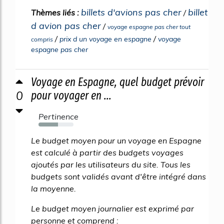
billets d'avions pas cher
billet
Thèmes liés :
/
d avion pas cher
/
voyage espagne pas cher tout
/
/
prix d un voyage en espagne
voyage
compris
espagne pas cher
Voyage en Espagne, quel budget prévoir
0
pour voyager en ...
Pertinence
56%
Le budget moyen pour un voyage en Espagne
est calculé à partir des budgets voyages
ajoutés par les utilisateurs du site. Tous les
budgets sont validés avant d'être intégré dans
la moyenne.
Le budget moyen journalier est exprimé par
personne et comprend :