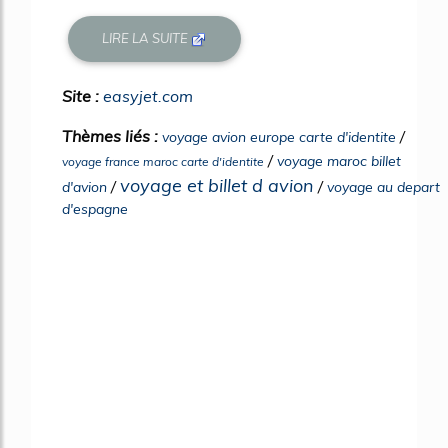
LIRE LA SUITE
Site :
easyjet.com
Thèmes liés :
/
voyage avion europe carte d'identite
/
voyage maroc billet
voyage france maroc carte d'identite
voyage et billet d avion
/
/
d'avion
voyage au depart
d'espagne