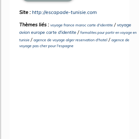
Site :
http://escapade-tunisie.com
Thèmes liés :
/
voyage
voyage france maroc carte d'identite
/
avion europe carte d'identite
formalites pour partir en voyage en
/
/
agence de voyage alger reservation d'hotel
agence de
tunisie
voyage pas cher pour l'espagne