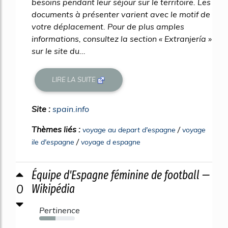
besoins pendant leur séjour sur le territoire. Les
documents à présenter varient avec le motif de
votre déplacement. Pour de plus amples
informations, consultez la section « Extranjería »
sur le site du...
LIRE LA SUITE
Site :
spain.info
Thèmes liés :
/
voyage au depart d'espagne
voyage
/
ile d'espagne
voyage d espagne
Équipe d'Espagne féminine de football —
0
Wikipédia
Pertinence
45%