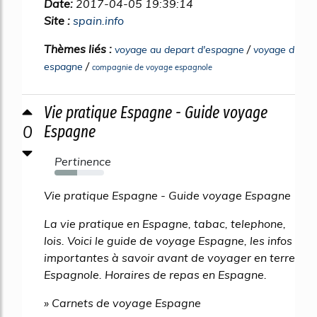
Date:
2017-04-05 19:39:14
Site :
spain.info
Thèmes liés :
/
voyage au depart d'espagne
voyage d
/
espagne
compagnie de voyage espagnole
Vie pratique Espagne - Guide voyage
0
Espagne
Pertinence
45%
Vie pratique Espagne - Guide voyage Espagne
La vie pratique en Espagne, tabac, telephone,
lois. Voici le guide de voyage Espagne, les infos
importantes à savoir avant de voyager en terre
Espagnole. Horaires de repas en Espagne.
» Carnets de voyage Espagne