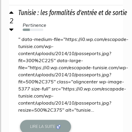
Tunisie : les formalités d'entrée et de sortie
2
Pertinence
34%
" data-medium-file="https://i0.wp.com/escapade-
tunisie.com/wp-
content/uploads/2014/10/passeports.jpg?
fit=300%2C225" data-large-
file="https://i0.wp.com/escapade-tunisie.com/wp-
content/uploads/2014/10/passeports.jpg?
fit=500%2C375" class="aligncenter wp-image-
5377 size-full" src="https://i0.wp.com/escapade-
tunisie.com/wp-
content/uploads/2014/10/passeports.jpg?
resize=500%2C375" alt="tunisie...
LIRE LA SUITE