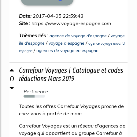
Date:
2017-04-05 22:59:43
Site :
https://www.voyage-espagne.com
Thèmes liés :
/
agence de voyage d'espagne
voyage
/
/
ile d'espagne
voyage d espagne
agence voyage madrid
/
agences de voyage en espagne
espagne
Carrefour Voyages | Catalogue et codes
0
réductions Mars 2019
Pertinence
51%
Toutes les offres Carrefour Voyages proche de
chez vous à portée de main.
Carrefour Voyages est un réseau d'agences de
voyage qui appartient au groupe Carrefour à