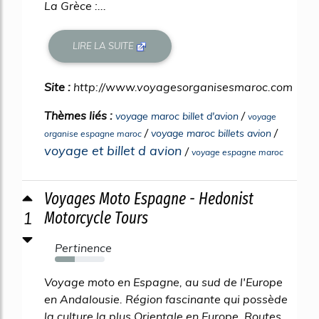
La Grèce :...
LIRE LA SUITE
Site :
http://www.voyagesorganisesmaroc.com
Thèmes liés :
/
voyage maroc billet d'avion
voyage
/
/
voyage maroc billets avion
organise espagne maroc
voyage et billet d avion
/
voyage espagne maroc
Voyages Moto Espagne - Hedonist
1
Motorcycle Tours
Pertinence
40%
Voyage moto en Espagne, au sud de l'Europe
en Andalousie. Région fascinante qui possède
la culture la plus Orientale en Europe. Routes