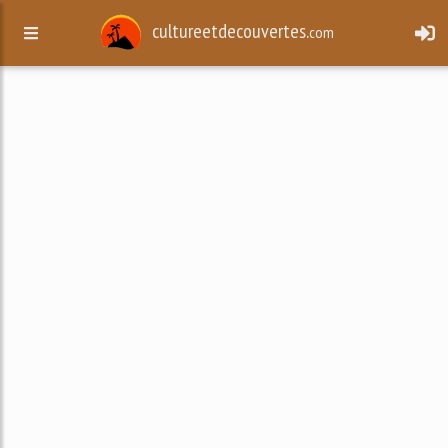
cultureetdecouvertes.
com