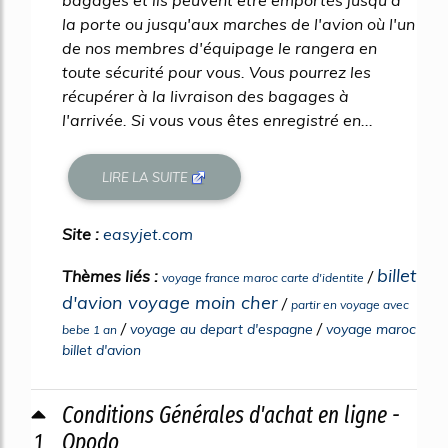
bagages et ils peuvent être emportés jusqu'à
la porte ou jusqu'aux marches de l'avion où l'un
de nos membres d'équipage le rangera en
toute sécurité pour vous. Vous pourrez les
récupérer à la livraison des bagages à
l'arrivée. Si vous vous êtes enregistré en...
LIRE LA SUITE
Site :
easyjet.com
billet
Thèmes liés :
/
voyage france maroc carte d'identite
d'avion voyage moin cher
/
partir en voyage avec
/
/
voyage au depart d'espagne
voyage maroc
bebe 1 an
billet d'avion
Conditions Générales d'achat en ligne -
1
Opodo