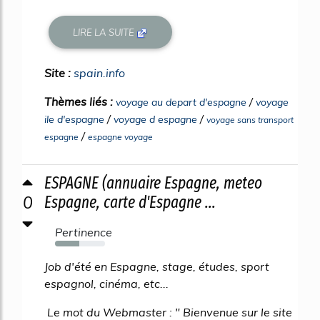
LIRE LA SUITE
Site :
spain.info
Thèmes liés :
/
voyage au depart d'espagne
voyage
/
/
ile d'espagne
voyage d espagne
voyage sans transport
/
espagne
espagne voyage
ESPAGNE (annuaire Espagne, meteo
0
Espagne, carte d'Espagne ...
Pertinence
48%
Job d'été en Espagne, stage, études, sport
espagnol, cinéma, etc...
Le mot du Webmaster : " Bienvenue sur le site