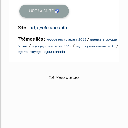
LIRE LA SUITE
Site :
http://aloiuaa.info
Thèmes liés :
/
agence e voyage
voyage promo leclerc 2015
/
/
/
leclerc
voyage promo leclerc 2017
voyage promo leclerc 2013
agence voyage sejour canada
19 Ressources