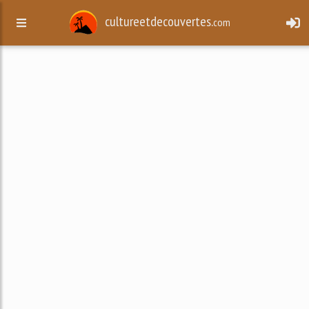
cultureetdecouvertes.
com