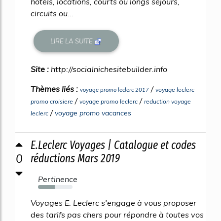
hôtels, locations, courts ou longs séjours,
circuits ou...
LIRE LA SUITE
Site :
http://socialnichesitebuilder.info
Thèmes liés :
/
voyage leclerc
voyage promo leclerc 2017
/
/
promo croisiere
voyage promo leclerc
reduction voyage
/
voyage promo vacances
leclerc
E.Leclerc Voyages | Catalogue et codes
0
réductions Mars 2019
Pertinence
50%
Voyages E. Leclerc s'engage à vous proposer
des tarifs pas chers pour répondre à toutes vos