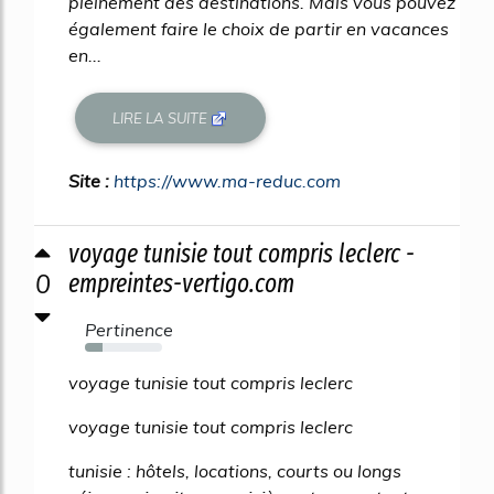
pleinement des destinations. Mais vous pouvez
également faire le choix de partir en vacances
en...
LIRE LA SUITE
Site :
https://www.ma-reduc.com
voyage tunisie tout compris leclerc -
0
empreintes-vertigo.com
Pertinence
23%
voyage tunisie tout compris leclerc
voyage tunisie tout compris leclerc
tunisie : hôtels, locations, courts ou longs