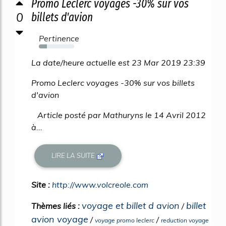
Promo Leclerc voyages -30% sur vos
0
billets d'avion
Pertinence
23%
La date/heure actuelle est 23 Mar 2019 23:39
Promo Leclerc voyages -30% sur vos billets
d'avion
Article posté par Mathuryns le 14 Avril 2012
à...
LIRE LA SUITE
Site :
http://www.volcreole.com
voyage et billet d avion
billet
Thèmes liés :
/
avion voyage
/
/
voyage promo leclerc
reduction voyage