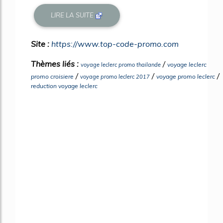
LIRE LA SUITE
Site :
https://www.top-code-promo.com
Thèmes liés :
/
voyage leclerc
voyage leclerc promo thailande
/
/
/
promo croisiere
voyage promo leclerc
voyage promo leclerc 2017
reduction voyage leclerc