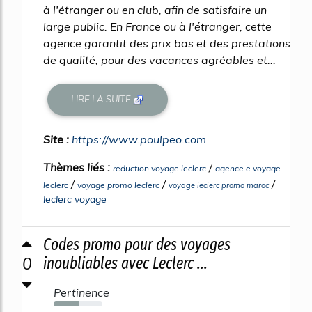
à l'étranger ou en club, afin de satisfaire un
large public. En France ou à l'étranger, cette
agence garantit des prix bas et des prestations
de qualité, pour des vacances agréables et...
LIRE LA SUITE
Site :
https://www.poulpeo.com
Thèmes liés :
/
reduction voyage leclerc
agence e voyage
/
/
/
leclerc
voyage promo leclerc
voyage leclerc promo maroc
leclerc voyage
Codes promo pour des voyages
0
inoubliables avec Leclerc ...
Pertinence
51%