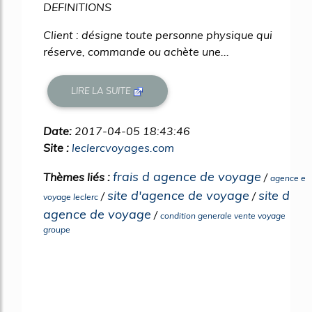
DEFINITIONS
Client : désigne toute personne physique qui
réserve, commande ou achète une...
LIRE LA SUITE
Date:
2017-04-05 18:43:46
Site :
leclercvoyages.com
frais d agence de voyage
Thèmes liés :
/
agence e
site d'agence de voyage
site d
/
/
voyage leclerc
agence de voyage
/
condition generale vente voyage
groupe