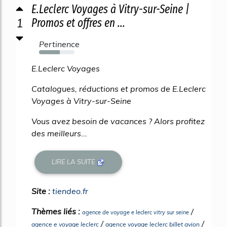
E.Leclerc Voyages à Vitry-sur-Seine |
1
Promos et offres en ...
Pertinence
59%
E.Leclerc Voyages
Catalogues, réductions et promos de E.Leclerc
Voyages à Vitry-sur-Seine
Vous avez besoin de vacances ? Alors profitez
des meilleurs...
LIRE LA SUITE
Site :
tiendeo.fr
Thèmes liés :
/
agence de voyage e leclerc vitry sur seine
/
/
agence e voyage leclerc
agence voyage leclerc billet avion