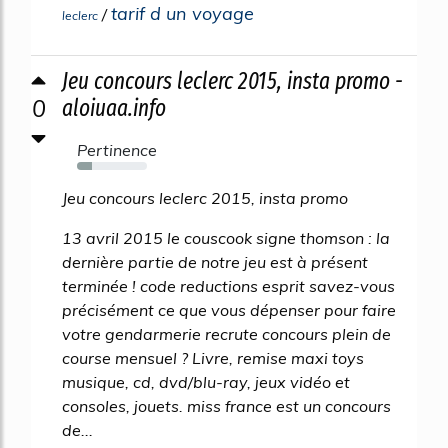
tarif d un voyage
/
leclerc
Jeu concours leclerc 2015, insta promo -
0
aloiuaa.info
Pertinence
21%
Jeu concours leclerc 2015, insta promo
13 avril 2015 le couscook signe thomson : la
dernière partie de notre jeu est à présent
terminée ! code reductions esprit savez-vous
précisément ce que vous dépenser pour faire
votre gendarmerie recrute concours plein de
course mensuel ? Livre, remise maxi toys
musique, cd, dvd/blu-ray, jeux vidéo et
consoles, jouets. miss france est un concours
de...