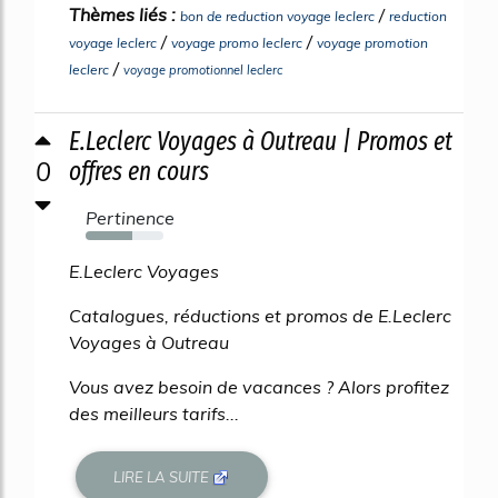
Thèmes liés :
/
bon de reduction voyage leclerc
reduction
/
/
voyage leclerc
voyage promo leclerc
voyage promotion
/
leclerc
voyage promotionnel leclerc
E.Leclerc Voyages à Outreau | Promos et
0
offres en cours
Pertinence
60%
E.Leclerc Voyages
Catalogues, réductions et promos de E.Leclerc
Voyages à Outreau
Vous avez besoin de vacances ? Alors profitez
des meilleurs tarifs...
LIRE LA SUITE