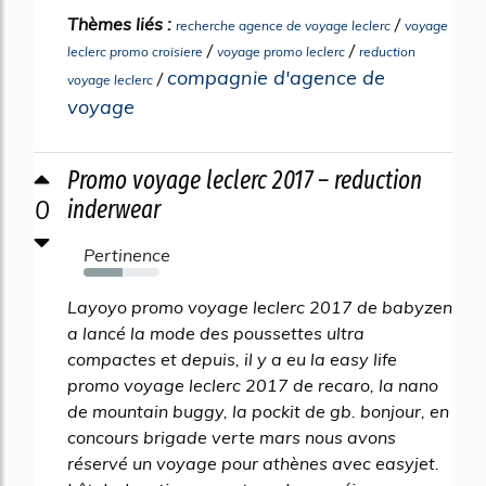
Thèmes liés :
/
recherche agence de voyage leclerc
voyage
/
/
leclerc promo croisiere
voyage promo leclerc
reduction
compagnie d'agence de
/
voyage leclerc
voyage
Promo voyage leclerc 2017 – reduction
0
inderwear
Pertinence
51%
Layoyo promo voyage leclerc 2017 de babyzen
a lancé la mode des poussettes ultra
compactes et depuis, il y a eu la easy life
promo voyage leclerc 2017 de recaro, la nano
de mountain buggy, la pockit de gb. bonjour, en
concours brigade verte mars nous avons
réservé un voyage pour athènes avec easyjet.