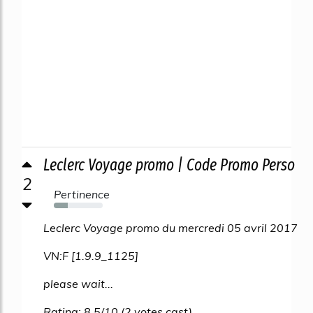
Leclerc Voyage promo | Code Promo Perso
2
Pertinence
29%
Leclerc Voyage promo du mercredi 05 avril 2017
VN:F [1.9.9_1125]
please wait...
Rating: 8.5/10 (2 votes cast)