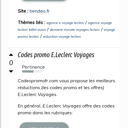
Site :
tiendeo.fr
Thèmes liés :
/
agence e voyage leclerc
agence voyage
/
/
leclerc billet avion
derniere minute voyages leclerc
voyage
/
promo leclerc
reduction voyage leclerc
Codes promo E.Leclerc Voyages
0
Pertinence
57%
Codespromofr.com vous propose les meilleurs
réductions (les codes promo et les offres)
E.Leclerc Voyages.
En général, E.Leclerc Voyages offre des codes
promo dans les rubriques: