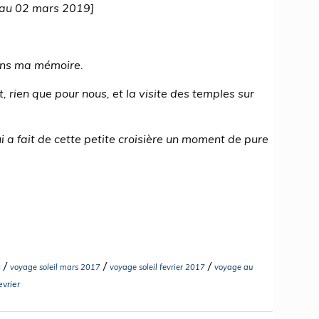
 au 02 mars 2019]
ans ma mémoire.
, rien que pour nous, et la visite des temples sur
 a fait de cette petite croisière un moment de pure
/
/
/
s
voyage soleil mars 2017
voyage soleil fevrier 2017
voyage au
evrier