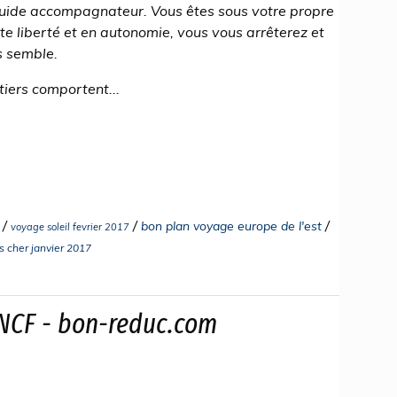
guide accompagnateur. Vous êtes sous votre propre
te liberté et en autonomie, vous vous arrêterez et
s semble.
tiers comportent...
/
/
/
bon plan voyage europe de l'est
voyage soleil fevrier 2017
s cher janvier 2017
NCF - bon-reduc.com