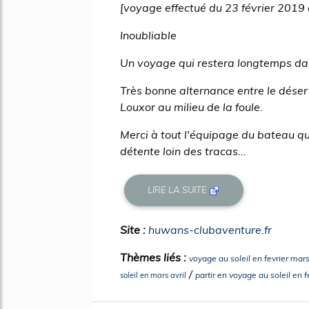
[voyage effectué du 23 février 2019
Inoubliable
Un voyage qui restera longtemps d
Très bonne alternance entre le désert
Louxor au milieu de la foule.
Merci à tout l'équipage du bateau qui
détente loin des tracas...
LIRE LA SUITE
Site :
huwans-clubaventure.fr
Thèmes liés :
voyage au soleil en fevrier mar
/
partir en voyage au soleil en f
soleil en mars avril