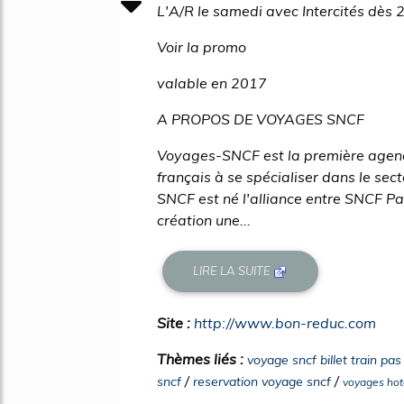
L'A/R le samedi avec Intercités dès
Voir la promo
valable en 2017
A PROPOS DE VOYAGES SNCF
Voyages-SNCF est la première agenc
français à se spécialiser dans le se
SNCF est né l'alliance entre SNCF Pa
création une...
LIRE LA SUITE
Site :
http://www.bon-reduc.com
Thèmes liés :
voyage sncf billet train pas
/
/
sncf
reservation voyage sncf
voyages hot