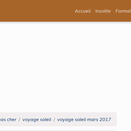
Accueil
Insolite
Formal
pas cher
voyage soleil
voyage soleil mars 2017