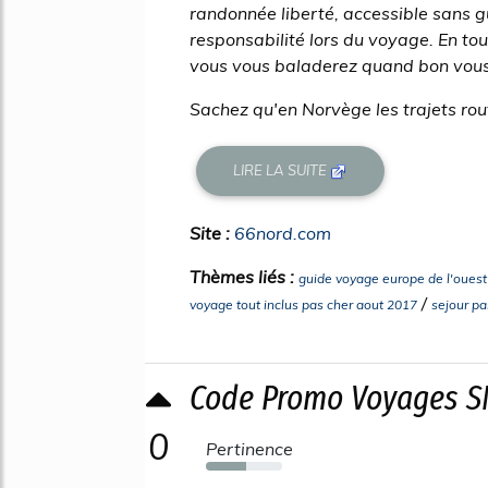
randonnée liberté, accessible sans 
responsabilité lors du voyage. En tou
vous vous baladerez quand bon vou
Sachez qu'en Norvège les trajets rou
LIRE LA SUITE
Site :
66nord.com
Thèmes liés :
guide voyage europe de l'ouest
/
voyage tout inclus pas cher aout 2017
sejour pa
Code Promo Voyages S
0
Pertinence
53%