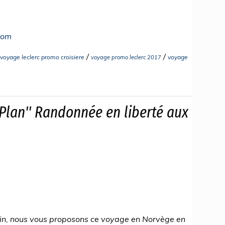
com
/
/
voyage leclerc promo croisiere
voyage
voyage promo leclerc 2017
Plan'' Randonnée en liberté aux
rain, nous vous proposons ce voyage en Norvège en