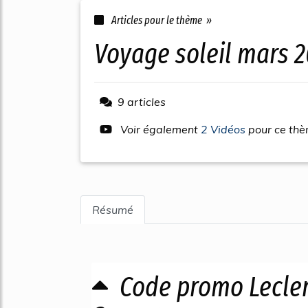
Articles pour le thème »
voyage soleil mars 
9 articles
Voir également
2 Vidéos
pour ce th
Résumé
Code promo Lecler