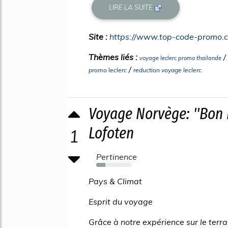
LIRE LA SUITE
Site :
https://www.top-code-promo.
Thèmes liés :
/
voyage leclerc promo thailande
/
promo leclerc
reduction voyage leclerc
Voyage Norvège: ''Bon 
Lofoten
1
Pertinence
25%
Pays & Climat
Esprit du voyage
Grâce à notre expérience sur le ter