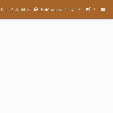
ités
Actualités
Références