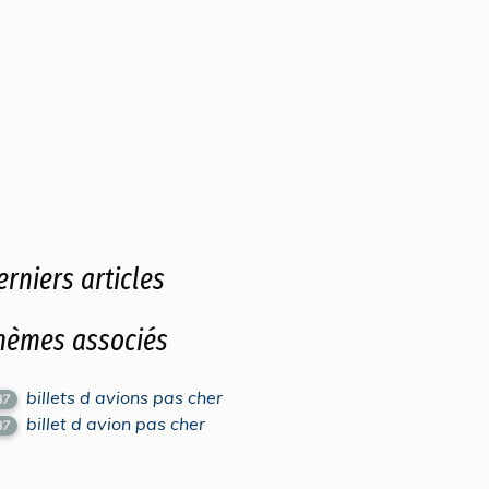
erniers articles
hèmes associés
billets d avions pas cher
87
billet d avion pas cher
87