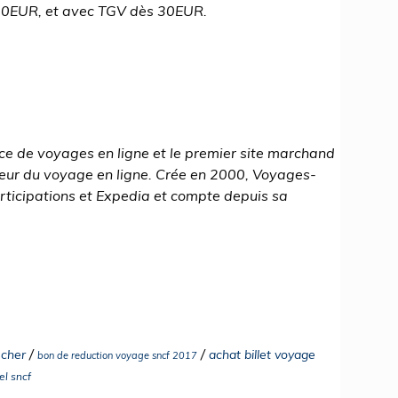
 20EUR, et avec TGV dès 30EUR.
e de voyages en ligne et le premier site marchand
cteur du voyage en ligne. Crée en 2000, Voyages-
rticipations et Expedia et compte depuis sa
/
/
 cher
achat billet voyage
bon de reduction voyage sncf 2017
el sncf