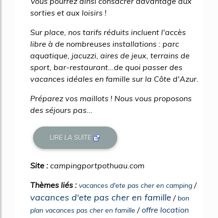
Vous pourrez ainsi consacrer davantage aux
sorties et aux loisirs !
Sur place, nos tarifs réduits incluent l'accès
libre à de nombreuses installations : parc
aquatique, jacuzzi, aires de jeux, terrains de
sport, bar-restaurant...de quoi passer des
vacances idéales en famille sur la Côte d'Azur.
Préparez vos maillots ! Nous vous proposons
des séjours pas...
LIRE LA SUITE
Site :
campingportpothuau.com
Thèmes liés :
/
vacances d'ete pas cher en camping
vacances d'ete pas cher en famille
/
bon
/
offre location
plan vacances pas cher en famille