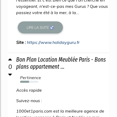
l'essentiel. Et c'est bien ce que l'on cherche en
voyageant, n'est-ce-pas mes Gurus ? Que vous
passiez votre été à la mer, à la...
LIRE LA SUITE
Site :
https://www.holidayguru.fr
Bon Plan Location Meublée Paris - Bons
0
plans appartement ...
Pertinence
49%
Accès rapide
Suivez-nous :
1000et1paris.com est la meilleure agence de