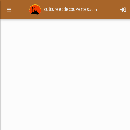
cultureetdecouvertes.
com