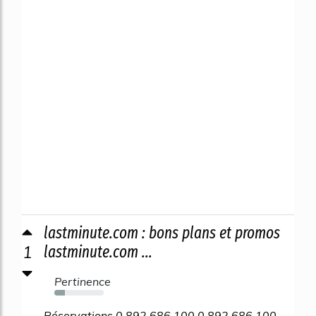
lastminute.com : bons plans et promos
1
lastminute.com ...
Pertinence
21%
Réservations 0 892 686 100 0 892 686 100