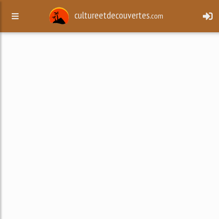
cultureetdecouvertes.
com