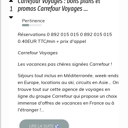
Carrefour Voyages : bons plans et
1
promos Carrefour Voyages ...
Pertinence
34%
Réservations 0 892 015 015 0 892 015 015
0.40EUR TTC/min + prix d'appel
Carrefour Voyages
Les vacances pas chères signées Carrefour !
Séjours tout inclus en Méditerranée, week-ends
en Europe, locations au ski, circuits en Asie... On
trouve tout sur cette agence de voyages en
ligne du groupe Carrefour qui propose un choix
immense d'offres de vacances en France ou à
l'étranger !...
LIRE LA SUITE