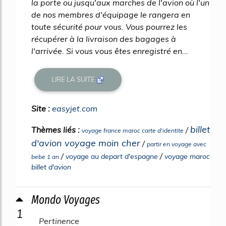
la porte ou jusqu'aux marches de l'avion où l'un
de nos membres d'équipage le rangera en
toute sécurité pour vous. Vous pourrez les
récupérer à la livraison des bagages à
l'arrivée. Si vous vous êtes enregistré en...
LIRE LA SUITE
Site :
easyjet.com
billet
Thèmes liés :
/
voyage france maroc carte d'identite
d'avion voyage moin cher
/
partir en voyage avec
/
/
voyage au depart d'espagne
voyage maroc
bebe 1 an
billet d'avion
Mondo Voyages
1
Pertinence