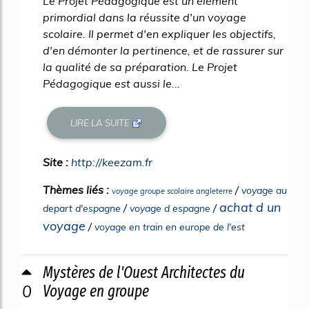
Le Projet Pédagogique est un élément
primordial dans la réussite d'un voyage
scolaire. Il permet d'en expliquer les objectifs,
d'en démonter la pertinence, et de rassurer sur
la qualité de sa préparation. Le Projet
Pédagogique est aussi le...
LIRE LA SUITE
Site :
http://keezam.fr
Thèmes liés :
/
voyage au
voyage groupe scolaire angleterre
achat d un
/
/
depart d'espagne
voyage d espagne
voyage
/
voyage en train en europe de l'est
Mystères de l'Ouest Architectes du
0
Voyage en groupe