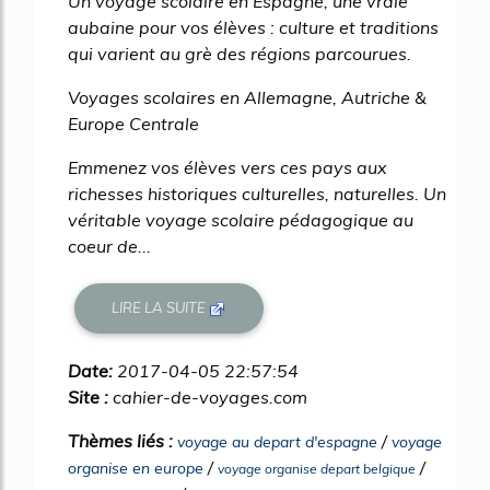
Un voyage scolaire en Espagne, une vraie
aubaine pour vos élèves : culture et traditions
qui varient au grè des régions parcourues.
Voyages scolaires en Allemagne, Autriche &
Europe Centrale
Emmenez vos élèves vers ces pays aux
richesses historiques culturelles, naturelles. Un
véritable voyage scolaire pédagogique au
coeur de...
LIRE LA SUITE
Date:
2017-04-05 22:57:54
Site :
cahier-de-voyages.com
Thèmes liés :
/
voyage au depart d'espagne
voyage
/
/
organise en europe
voyage organise depart belgique