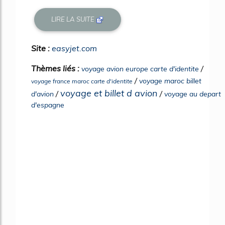
LIRE LA SUITE
Site :
easyjet.com
Thèmes liés :
/
voyage avion europe carte d'identite
/
voyage maroc billet
voyage france maroc carte d'identite
voyage et billet d avion
/
/
d'avion
voyage au depart
d'espagne