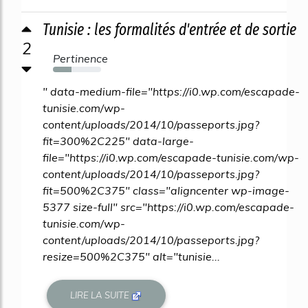
Tunisie : les formalités d'entrée et de sortie
2
Pertinence
38%
" data-medium-file="https://i0.wp.com/escapade-
tunisie.com/wp-
content/uploads/2014/10/passeports.jpg?
fit=300%2C225" data-large-
file="https://i0.wp.com/escapade-tunisie.com/wp-
content/uploads/2014/10/passeports.jpg?
fit=500%2C375" class="aligncenter wp-image-
5377 size-full" src="https://i0.wp.com/escapade-
tunisie.com/wp-
content/uploads/2014/10/passeports.jpg?
resize=500%2C375" alt="tunisie...
LIRE LA SUITE