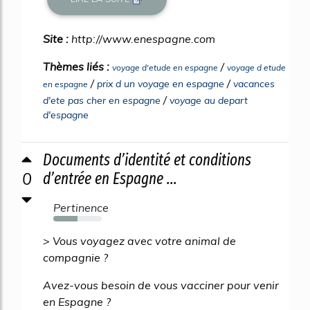
Site :
http://www.enespagne.com
Thèmes liés :
/
voyage d'etude en espagne
voyage d etude
/
/
prix d un voyage en espagne
vacances
en espagne
/
d'ete pas cher en espagne
voyage au depart
d'espagne
Documents d’identité et conditions
0
d’entrée en Espagne ...
Pertinence
50%
> Vous voyagez avec votre animal de
compagnie ?
Avez-vous besoin de vous vacciner pour venir
en Espagne ?