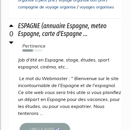
organise a petit prix
voyage organise bon prix
/
compagnie de voyage organise
voyages organises
ESPAGNE (annuaire Espagne, meteo
0
Espagne, carte d'Espagne ...
Pertinence
51%
Job d'été en Espagne, stage, études, sport
espagnol, cinéma, etc...
Le mot du Webmaster : " Bienvenue sur le site
incontournable de l'Espagne et de l'espagnol.
Ce site web vous sera très utile si vous planifiez
un départ en Espagne pour des vacances, pour
les études, ou pour vous expatrier. Nous
tenterons ...
LIRE LA SUITE