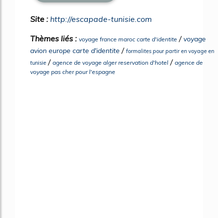
Site :
http://escapade-tunisie.com
Thèmes liés :
/
voyage
voyage france maroc carte d'identite
/
avion europe carte d'identite
formalites pour partir en voyage en
/
/
agence de voyage alger reservation d'hotel
agence de
tunisie
voyage pas cher pour l'espagne