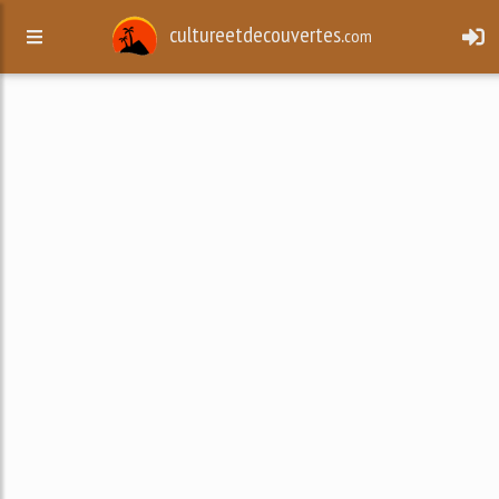
cultureetdecouvertes.
com