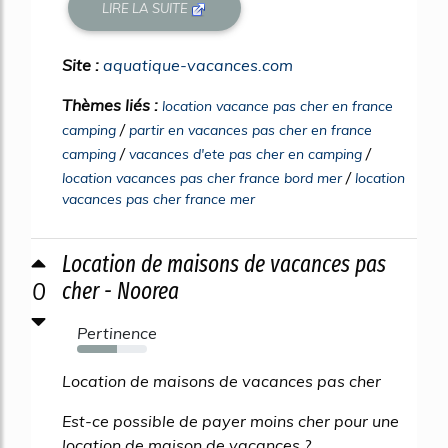
LIRE LA SUITE
Site :
aquatique-vacances.com
Thèmes liés :
location vacance pas cher en france
/
camping
partir en vacances pas cher en france
/
/
camping
vacances d'ete pas cher en camping
/
location vacances pas cher france bord mer
location
vacances pas cher france mer
Location de maisons de vacances pas
0
cher - Noorea
Pertinence
57%
Location de maisons de vacances pas cher
Est-ce possible de payer moins cher pour une
location de maison de vacances ?