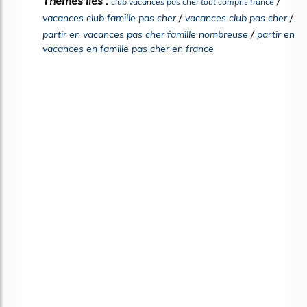
Thèmes liés :
/
club vacances pas cher tout compris france
/
/
vacances club famille pas cher
vacances club pas cher
/
partir en vacances pas cher famille nombreuse
partir en
vacances en famille pas cher en france