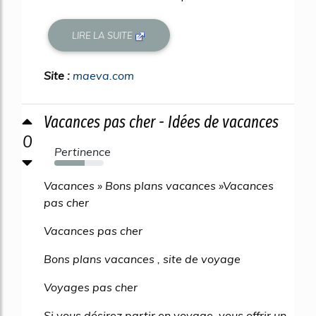
LIRE LA SUITE
Site :
maeva.com
Vacances pas cher - Idées de vacances
0
Pertinence
62%
Vacances » Bons plans vacances »Vacances
pas cher
Vacances pas cher
Bons plans vacances , site de voyage
Voyages pas cher
Si vous désirez partir en voyage, vous offrir un