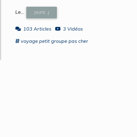
Le...
[SUITE...]
103 Articles
3 Vidéos
voyage
petit
groupe
pas cher