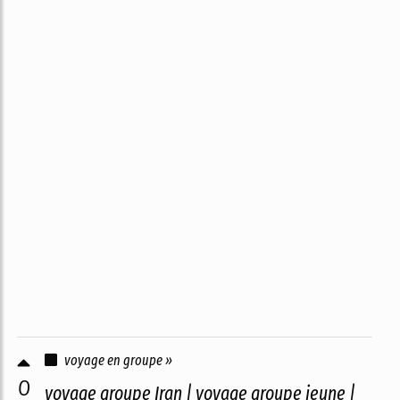
voyage en groupe »
0
voyage groupe Iran | voyage groupe jeune |