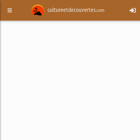
cultureetdecouvertes.
com