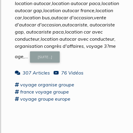
location autocar,location autocar paca,location
autocar gap,location autocar france,location
car,location bus,autocar d'occasion,vente
d'autocar d'occasion,autocariste, autocariste
gap, autocariste paca,location car avec
conducteur,location autocar avec conducteur,
organisation congrès d'affaires, voyage 3?me
age,...
[SUITE...]
307 Articles
76 Vidéos
voyage
organise
groupe
france
voyage groupe
voyage groupe
europe