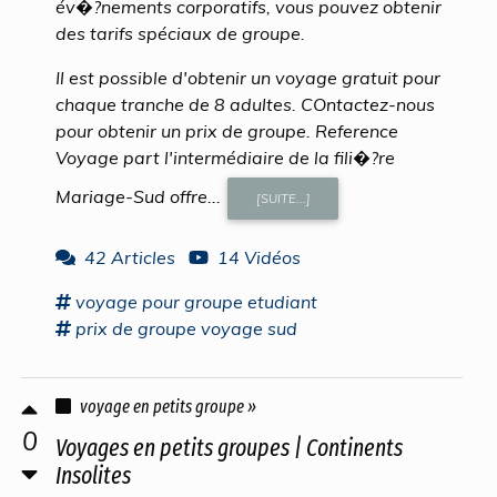
év�?nements corporatifs, vous pouvez obtenir
des tarifs spéciaux de groupe.
Il est possible d'obtenir un voyage gratuit pour
chaque tranche de 8 adultes. COntactez-nous
pour obtenir un prix de groupe. Reference
Voyage part l'intermédiaire de la fili�?re
Mariage-Sud offre...
[SUITE...]
42 Articles
14 Vidéos
voyage
pour
groupe
etudiant
prix
de
groupe voyage
sud
voyage en petits groupe »
0
Voyages en petits groupes | Continents
Insolites