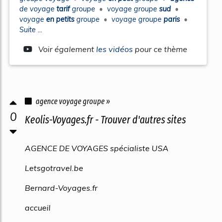
de
voyage
tarif
groupe
•
voyage groupe
sud
•
voyage
en petits
groupe
•
voyage groupe
paris
•
Suite ...
Voir également
les vidéos
pour ce thème
agence voyage groupe »
0
Keolis-Voyages.fr - Trouver d'autres sites
AGENCE DE VOYAGES spécialiste USA
Letsgotravel.be
Bernard-Voyages.fr
accueil