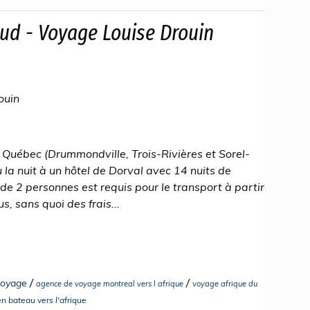
ud - Voyage Louise Drouin
ouin
e Québec (Drummondville, Trois-Rivières et Sorel-
 la nuit à un hôtel de Dorval avec 14 nuits de
e 2 personnes est requis pour le transport à partir
, sans quoi des frais...
/
/
voyage
agence de voyage montreal vers l afrique
voyage afrique du
n bateau vers l'afrique