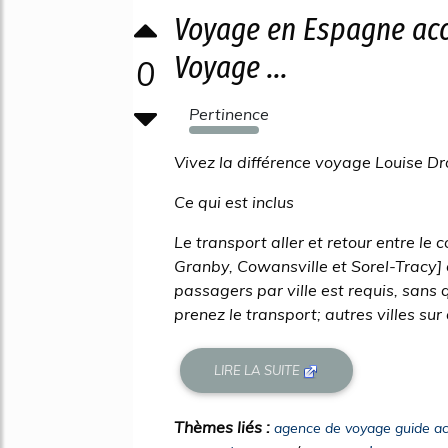
Voyage en Espagne acc
Voyage ...
0
Pertinence
184%
Vivez la différence voyage Louise Dr
Ce qui est inclus
Le transport aller et retour entre le
Granby, Cowansville et Sorel-Tracy]
passagers par ville est requis, sans 
prenez le transport; autres villes sur
LIRE LA SUITE
Thèmes liés :
agence de voyage guide a