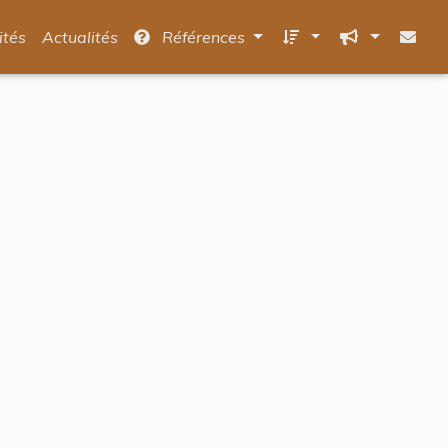
ités
Actualités
Références