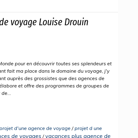
 de voyage Louise Drouin
e Monde pour en découvrir toutes ses splendeurs et
yant fait ma place dans le domaine du voyage, j'y
tant auprès des grossistes que des agences de
'élabore et offre des programmes de groupes de
de...
projet d'une agence de voyage
/
projet d une
ences de voyages
vacances plus agence de
/