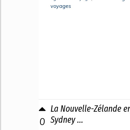
voyages
La Nouvelle-Zélande en 
Sydney ...
0