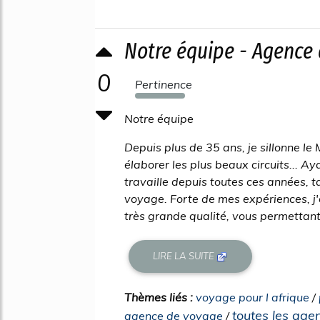
Notre équipe - Agence
0
Pertinence
339%
Notre équipe
Depuis plus de 35 ans, je sillonne l
élaborer les plus beaux circuits... A
travaille depuis toutes ces années, 
voyage. Forte de mes expériences, j
très grande qualité, vous permettant 
LIRE LA SUITE
Thèmes liés :
voyage pour l afrique
/
toutes les ag
agence de voyage
/