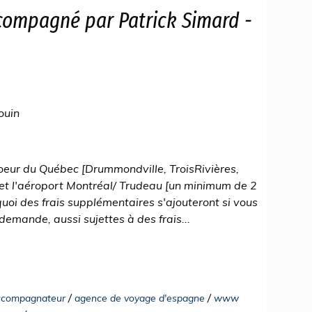
ompagné par Patrick Simard -
ouin
 coeur du Québec [Drummondville, TroisRivières,
 et l'aéroport Montréal/ Trudeau [un minimum de 2
quoi des frais supplémentaires s'ajouteront si vous
 demande, aussi sujettes à des frais...
/
/
ccompagnateur
agence de voyage d'espagne
www