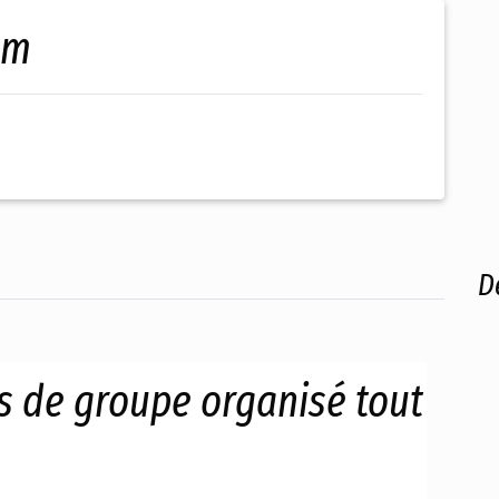
com
D
 de groupe organisé tout