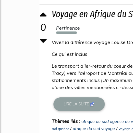
Voyage en Afrique du S
0
Pertinence
360%
Vivez la différence voyage Louise Dr
Ce qui est inclus
Le transport aller-retour du coeur d
Tracy) vers l'aéroport de Montréal ou
stationnements inclus (Un maximum d
d'une des villes mentionnées ci-dessus
LIRE LA SUITE
Thèmes liés :
afrique du sud agence de 
/
/
afrique du sud voyage
voyage e
sud quebec