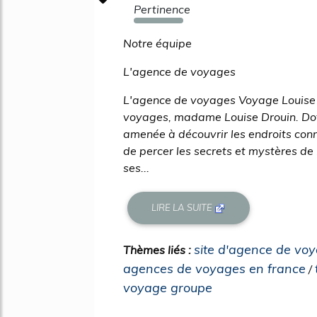
Pertinence
835%
Notre équipe
L'agence de voyages
L'agence de voyages Voyage Louise 
voyages, madame Louise Drouin. Dotée
amenée à découvrir les endroits conn
de percer les secrets et mystères de n
ses...
LIRE LA SUITE
site d'agence de vo
Thèmes liés :
agences de voyages en france
/
voyage groupe