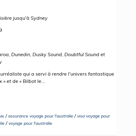
oisière jusqu'à Sydney
9
aroa, Dunedin, Dusky Sound, Doubtful Sound et
y
urréaliste qui a servi à rendre l'univers fantastique
 et de « Bilbot le...
/
/
assurance voyage pour l'australie
visa voyage pour
nde
/
lie
voyage pour l'australie