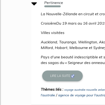
Pertinence
197%
La Nouvelle-Zélande en circuit et cr
CroisièreDu 19 mars au 16 avril 201
Villes visitées
Auckland, Tauranga, Wellington, Ak
Milford, Hobart, Melbourne et Sydne
Pays d'une beauté indescriptible et s
des sagas du « Seigneur des anneaux »
LIRE LA SUITE
Thèmes liés :
voyage australie nouvelle zela
/
l'australie
agence de voyage pour l'austra