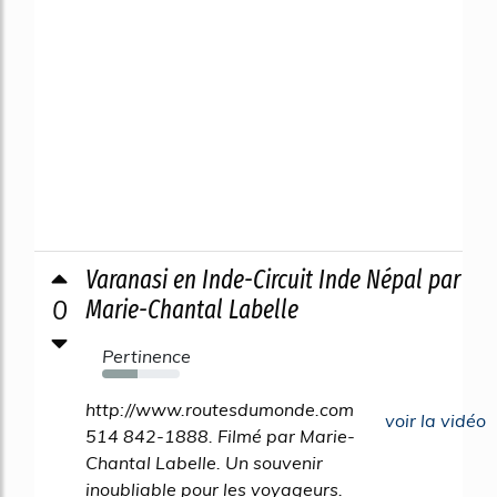
Varanasi en Inde-Circuit Inde Népal par
0
Marie-Chantal Labelle
Pertinence
46%
http://www.routesdumonde.com
voir la vidéo
514 842-1888. Filmé par Marie-
Chantal Labelle. Un souvenir
inoubliable pour les voyageurs.