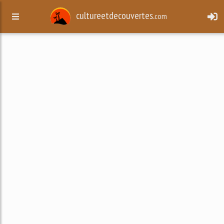
cultureetdecouvertes.
com