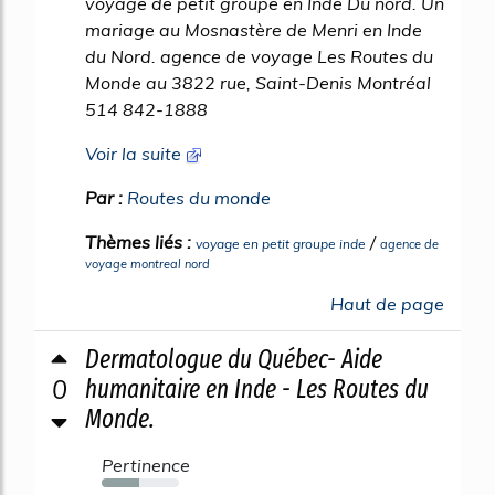
voyage de petit groupe en Inde Du nord. Un
mariage au Mosnastère de Menri en Inde
du Nord. agence de voyage Les Routes du
Monde au 3822 rue, Saint-Denis Montréal
514 842-1888
Voir la suite
Par :
Routes du monde
Thèmes liés :
/
voyage en petit groupe inde
agence de
voyage montreal nord
Haut de page
Dermatologue du Québec- Aide
0
humanitaire en Inde - Les Routes du
Monde.
Pertinence
49%