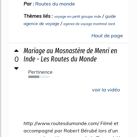
Par :
Routes du monde
Thèmes liés :
/
guide
voyage en petit groupe inde
/
agence de voyage
agence de voyage montreal nord
Haut de page
Mariage au Mosnastère de Menri en
0
Inde - Les Routes du Monde
Pertinence
51%
voir la vidéo
http://www.routesdumonde.com/ Filmé et
accompagné par Robert Bérubé lors d'un