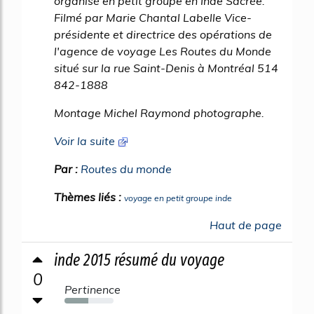
organisé en petit groupe en Inde Sacrée.
Filmé par Marie Chantal Labelle Vice-
présidente et directrice des opérations de
l'agence de voyage Les Routes du Monde
situé sur la rue Saint-Denis à Montréal 514
842-1888
Montage Michel Raymond photographe.
Voir la suite
Par :
Routes du monde
Thèmes liés :
voyage en petit groupe inde
Haut de page
inde 2015 résumé du voyage
0
Pertinence
48%