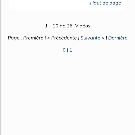
Haut de page
1 - 10 de 16 Vidéos
Page : Première | < Précédente |
Suivante
> |
Dernière
0
|
1