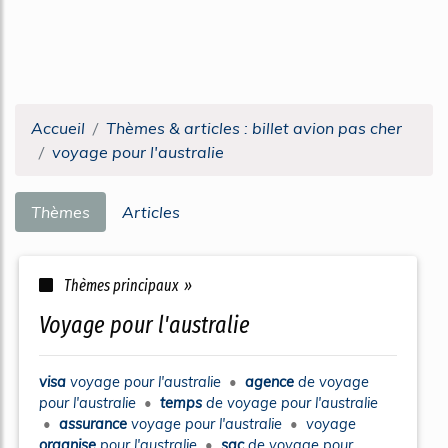
Accueil
Thèmes & articles : billet avion pas cher
voyage pour l'australie
Thèmes
Articles
Thèmes principaux »
voyage pour l'australie
visa
voyage
pour
l'australie
•
agence
de
voyage
pour
l'australie
•
temps
de
voyage
pour
l'australie
•
assurance
voyage
pour
l'australie
•
voyage
organise
pour
l'australie
•
sac
de
voyage
pour