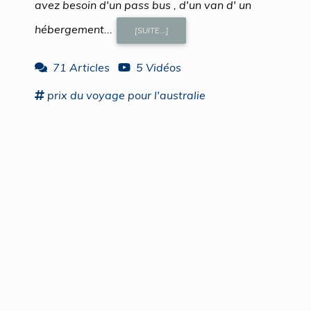
avez besoin d'un pass bus , d'un van d' un
hébergement...
[SUITE...]
71 Articles
5 Vidéos
prix
du
voyage
pour
l'australie