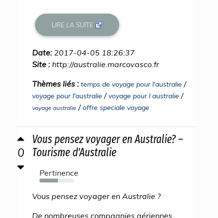
LIRE LA SUITE
Date:
2017-04-05 18:26:37
Site :
http://australie.marcovasco.fr
Thèmes liés :
/
temps de voyage pour l'australie
/
/
voyage pour l'australie
voyage pour l australie
/
offre speciale voyage
voyage australie
Vous pensez voyager en Australie? –
0
Tourisme d'Australie
Pertinence
54%
Vous pensez voyager en Australie ?
De nombreuses compagnies aériennes