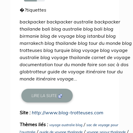
61%
�?tiquettes
backpacker backpacker australie backpacker
thailande bali blog australie blog bali blog
birmanie blog de voyage blog istanbul blog
marrakech blog thailande blog tour du monde blog
trotteuses blog turquie blog voyage blog voyage
australie blog voyage thailande carnet de voyage
documentation tour du monde faire son sac à dos
globtrotteur guide de voyage itinéraire tour du
monde itinéraire voyage...
LIRE LA SUITE
Site :
http://www.blog-trotteuses.com
Thèmes liés :
/
sac de voyage pour
voyage australie blog
/
/
/
l'australie
guide de voyage thailande
voyage sejour thailande