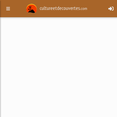
cultureetdecouvertes.
com