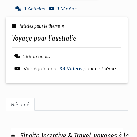
9 Articles
1 Vidéos
Articles pour le thème »
voyage pour l'australie
165 articles
Voir également
34 Vidéos
pour ce thème
Résumé
Singita Incentive & Travel, voyages à la