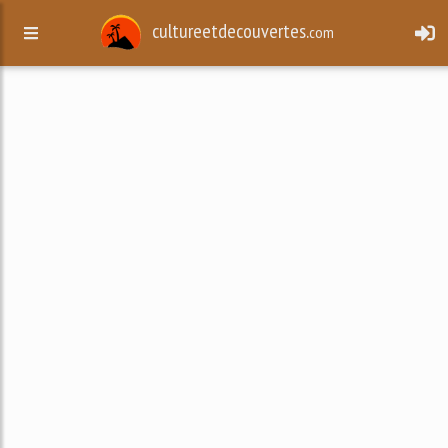
cultureetdecouvertes.
com