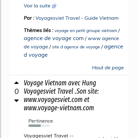
Voir la suite
Par :
Voyagesviet Travel - Guide Vietnam
Thèmes liés :
/
voyage en petit groupe vietnam
agence de voyage com
/
www agence
agence
de voyage
/
/
site d agence de voyage
d voyage
Haut de page
Voyage Vietnam avec Hung
0
Voyagesviet Travel .Son site:
www.voyagesviet.com et
www.voyage-vietnam.com
Pertinence
57%
Voyagesviet Travel --