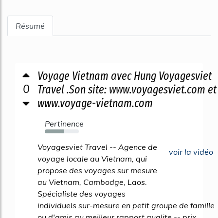
Résumé
Voyage Vietnam avec Hung Voyagesviet
0
Travel .Son site: www.voyagesviet.com et
www.voyage-vietnam.com
Pertinence
57%
Voyagesviet Travel -- Agence de
voir la vidéo
voyage locale au Vietnam, qui
propose des voyages sur mesure
au Vietnam, Cambodge, Laos.
Spécialiste des voyages
individuels sur-mesure en petit groupe de famille
ou d'amis au meilleur rapport qualite -- prix