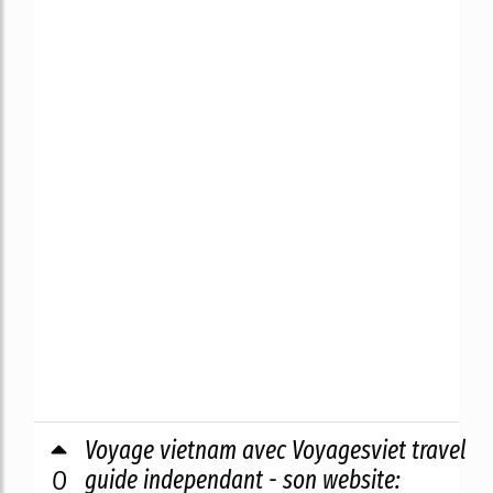
Voyage vietnam avec Voyagesviet travel
0
guide independant - son website: