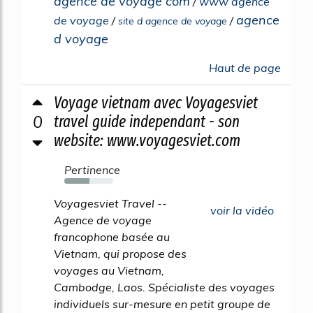
agence de voyage com
/
www agence
agence
de voyage
/
/
site d agence de voyage
d voyage
Haut de page
Voyage vietnam avec Voyagesviet
0
travel guide independant - son
website: www.voyagesviet.com
Pertinence
51%
Voyagesviet Travel --
voir la vidéo
Agence de voyage
francophone basée au
Vietnam, qui propose des
voyages au Vietnam,
Cambodge, Laos. Spécialiste des voyages
individuels sur-mesure en petit groupe de