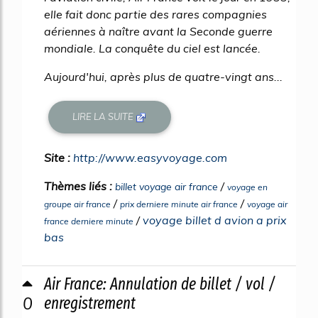
elle fait donc partie des rares compagnies
aériennes à naître avant la Seconde guerre
mondiale. La conquête du ciel est lancée.
Aujourd'hui, après plus de quatre-vingt ans...
LIRE LA SUITE
Site :
http://www.easyvoyage.com
Thèmes liés :
/
billet voyage air france
voyage en
/
/
groupe air france
prix derniere minute air france
voyage air
/
voyage billet d avion a prix
france derniere minute
bas
Air France: Annulation de billet / vol /
0
enregistrement