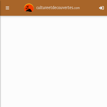
cultureetdecouvertes.
com