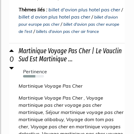
Thèmes liés :
billet d'avion plus hotel pas cher
/
billet d avion plus hotel pas cher
/
billet d'avion
/
pour europe pas cher
billet d'avion pas cher europe
/
de l'est
billets d'avion pas cher air france
Martinique Voyage Pas Cher | Le Vauclin
0
Sud Est Martinique ...
Pertinence
59%
Martinique Voyage Pas Cher
Martinique Voyage Pas Cher , Voyage
martinique pas cher voyage pas cher
martinique, Séjour martinique voyage pas cher
martinique alibabuy, Voyage dom tom pas
cher, Voyage pas cher en martinique voyages
detective, Voyage martinique pas cher voyage