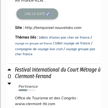
Air France-KLM...
LIRE LA SUITE
Site :
http://tempsreel.nouvelobs.com
Thèmes liés :
/
billets d'avion pas cher air france
/
/
billet voyage air france
voyage en groupe air france
/
compagnie de voyage low cost
voyage groupe pas
cher france
Festival International du Court Métrage à
0
Clermont-Ferrand
Pertinence
50%
Office de Tourisme et des Congrès :
www.clermont-fd.com