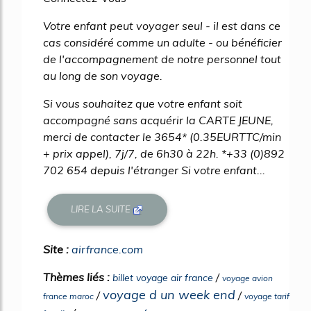
Votre enfant peut voyager seul - il est dans ce
cas considéré comme un adulte - ou bénéficier
de l'accompagnement de notre personnel tout
au long de son voyage.
Si vous souhaitez que votre enfant soit
accompagné sans acquérir la CARTE JEUNE,
merci de contacter le 3654* (0.35EURTTC/min
+ prix appel), 7j/7, de 6h30 à 22h. *+33 (0)892
702 654 depuis l'étranger Si votre enfant...
LIRE LA SUITE
Site :
airfrance.com
Thèmes liés :
/
billet voyage air france
voyage avion
voyage d un week end
/
/
france maroc
voyage tarif