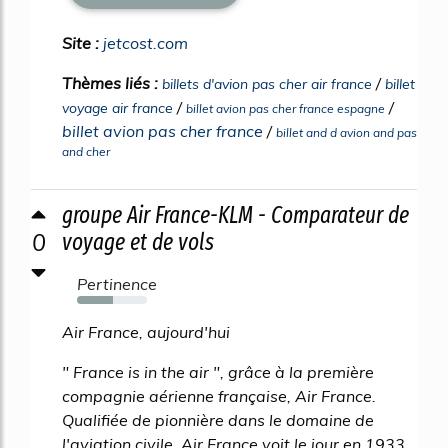
Site :
jetcost.com
Thèmes liés :
/
billets d'avion pas cher air france
billet
/
/
voyage air france
billet avion pas cher france espagne
billet avion pas cher france
/
billet and d avion and pas
and cher
groupe Air France-KLM - Comparateur de
0
voyage et de vols
Pertinence
51%
Air France, aujourd'hui
" France is in the air ", grâce à la première
compagnie aérienne française, Air France.
Qualifiée de pionnière dans le domaine de
l'aviation civile, Air France voit le jour en 1933,