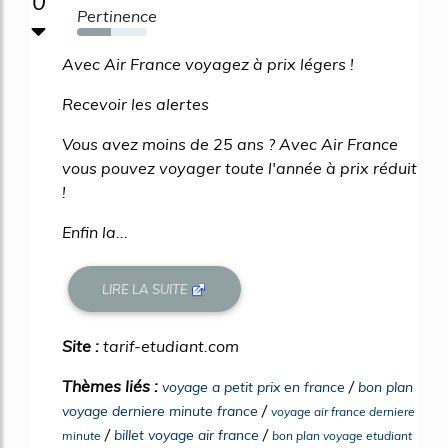
0
Pertinence
49%
Avec Air France voyagez à prix légers !
Recevoir les alertes
Vous avez moins de 25 ans ? Avec Air France
vous pouvez voyager toute l'année à prix réduit
!
Enfin la...
LIRE LA SUITE
Site :
tarif-etudiant.com
Thèmes liés :
/
voyage a petit prix en france
bon plan
/
voyage derniere minute france
voyage air france derniere
/
/
billet voyage air france
minute
bon plan voyage etudiant