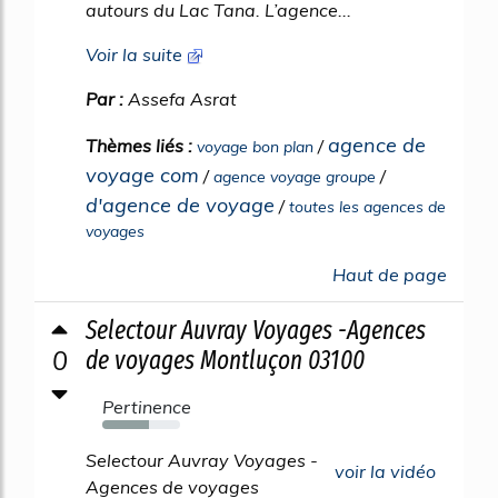
autours du Lac Tana. L’agence...
Voir la suite
Par :
Assefa Asrat
agence de
Thèmes liés :
/
voyage bon plan
voyage com
/
/
agence voyage groupe
d'agence de voyage
/
toutes les agences de
voyages
Haut de page
Selectour Auvray Voyages -Agences
0
de voyages Montluçon 03100
Pertinence
60%
Selectour Auvray Voyages -
voir la vidéo
Agences de voyages