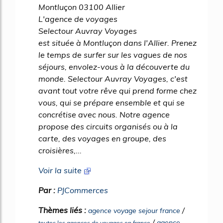
Montluçon 03100 Allier
L'agence de voyages
Selectour Auvray Voyages
est située à Montluçon dans l'Allier. Prenez
le temps de surfer sur les vagues de nos
séjours, envolez-vous à la découverte du
monde. Selectour Auvray Voyages, c'est
avant tout votre rêve qui prend forme chez
vous, qui se prépare ensemble et qui se
concrétise avec nous. Notre agence
propose des circuits organisés ou à la
carte, des voyages en groupe, des
croisières,...
Voir la suite
Par :
PJCommerces
Thèmes liés :
/
agence voyage sejour france
/
agence
toutes les agences de voyages en france