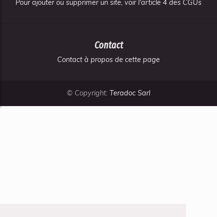
Pour ajouter ou supprimer un site, voir l'article 4 des CGUs
Contact
Contact à propos de cette page
© Copyright:
Teradoc Sarl