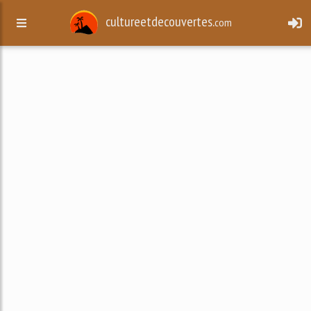
cultureetdecouvertes.
com