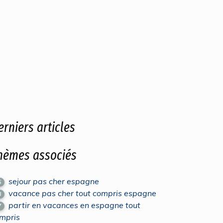
erniers articles
hèmes associés
sejour pas cher espagne
5
vacance pas cher tout compris espagne
8
partir en vacances en espagne tout
7
mpris