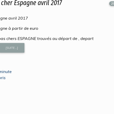
cher Espagne avril 2017
2
gne avril 2017
gne à partir de euro
pas chers ESPAGNE trouvés au départ de , depart
[SUITE...]
minute
ris