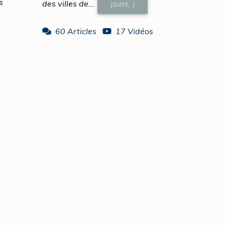
s
des villes de...
[SUITE...]
60 Articles
17 Vidéos