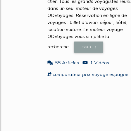
cher. Tous les grands voyagistes réuni
dans un seul moteur de voyages
OOVoyages. Réservation en ligne de
voyages : billet d'avion, séjour, hôtel,
location voiture. Le moteur voyage
OOVoyages vous simplifie la
recherche...
[SUITE...]
55 Articles
1 Vidéos
comparateur prix
voyage espagne