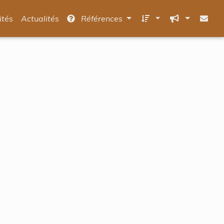
ités
Actualités
Références