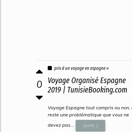
prix d un voyage en espagne »
Voyage Organisé Espagne
0
2019 | TunisieBooking.com
Voyage Espagne tout compris ou non, i
reste une problématique que vous ne
devez pas...
[SUITE...]