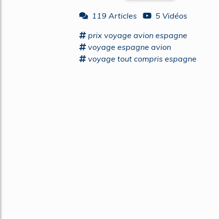
119 Articles
5 Vidéos
prix
voyage
avion
espagne
voyage espagne
avion
voyage
tout compris
espagne