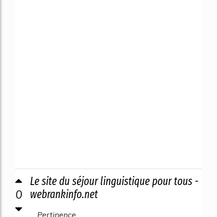
Le site du séjour linguistique pour tous -
0
webrankinfo.net
Pertinence