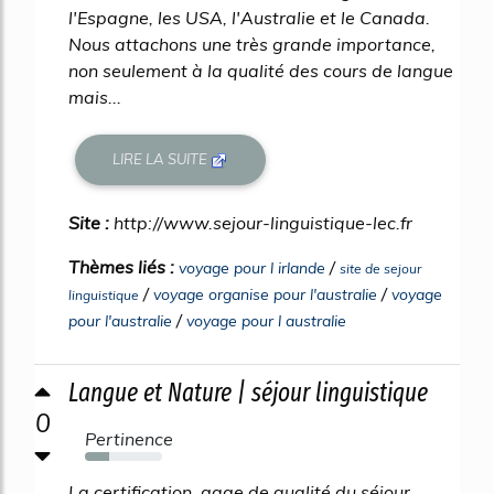
l'Espagne, les USA, l'Australie et le Canada.
Nous attachons une très grande importance,
non seulement à la qualité des cours de langue
mais...
LIRE LA SUITE
Site :
http://www.sejour-linguistique-lec.fr
Thèmes liés :
/
voyage pour l irlande
site de sejour
/
/
voyage organise pour l'australie
voyage
linguistique
/
pour l'australie
voyage pour l australie
Langue et Nature | séjour linguistique
0
Pertinence
31%
La certification, gage de qualité du séjour