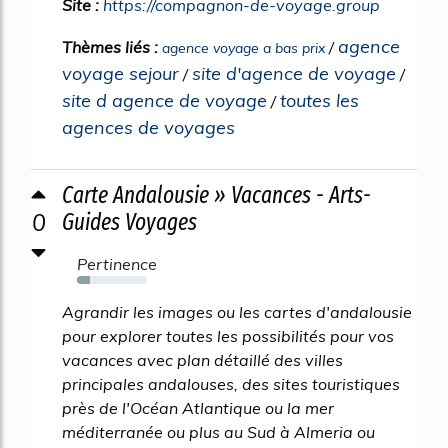
Site :
https://compagnon-de-voyage.group
agence
Thèmes liés :
/
agence voyage a bas prix
voyage sejour
site d'agence de voyage
/
/
site d agence de voyage
toutes les
/
agences de voyages
Carte Andalousie » Vacances - Arts-
0
Guides Voyages
Pertinence
18%
Agrandir les images ou les cartes d'andalousie
pour explorer toutes les possibilités pour vos
vacances avec plan détaillé des villes
principales andalouses, des sites touristiques
près de l'Océan Atlantique ou la mer
méditerranée ou plus au Sud à Almeria ou