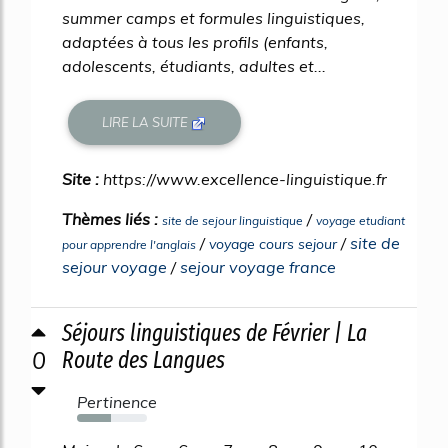
summer camps et formules linguistiques,
adaptées à tous les profils (enfants,
adolescents, étudiants, adultes et...
LIRE LA SUITE
Site :
https://www.excellence-linguistique.fr
Thèmes liés :
/
site de sejour linguistique
voyage etudiant
/
/
site de
voyage cours sejour
pour apprendre l'anglais
sejour voyage
/
sejour voyage france
Séjours linguistiques de Février | La
0
Route des Langues
Pertinence
49%