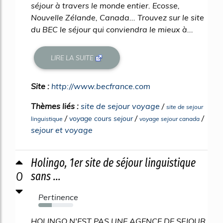
séjour à travers le monde entier. Ecosse,
Nouvelle Zélande, Canada... Trouvez sur le site
du BEC le séjour qui conviendra le mieux à...
LIRE LA SUITE
Site :
http://www.becfrance.com
Thèmes liés :
site de sejour voyage
/
site de sejour
/
/
/
voyage cours sejour
linguistique
voyage sejour canada
sejour et voyage
Holingo, 1er site de séjour linguistique
0
sans ...
Pertinence
38%
HOLINGO N'EST PAS UNE AGENCE DE SEJOUR