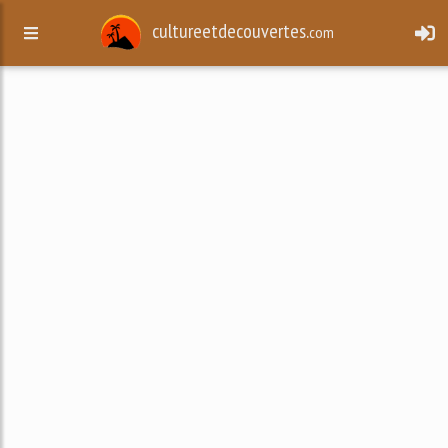
cultureetdecouvertes.
com