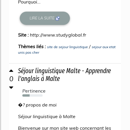
Pourquoi...
LIRE LA SUITE
Site :
http://www.studyglobal.fr
Thèmes liés :
/
site de sejour linguistique
sejour aux etat
unis pas cher
Séjour linguistique Malte - Apprendre
0
l'anglais à Malte
Pertinence
35%
�? propos de moi
Séjour linguistique à Malte
Bienvenue sur mon site web concernant les