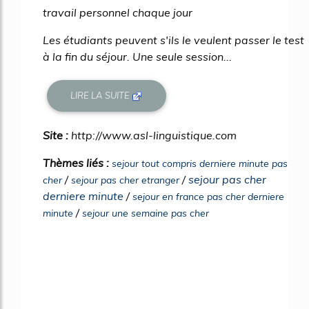
travail personnel chaque jour
Les étudiants peuvent s'ils le veulent passer le test
à la fin du séjour. Une seule session...
LIRE LA SUITE
Site :
http://www.asl-linguistique.com
Thèmes liés :
sejour tout compris derniere minute pas
/
/
sejour pas cher
cher
sejour pas cher etranger
derniere minute
/
sejour en france pas cher derniere
/
minute
sejour une semaine pas cher