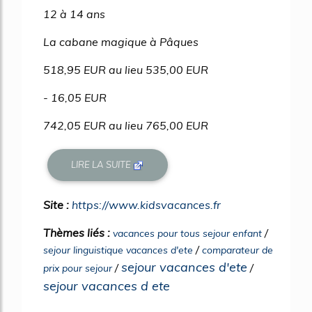
12 à 14 ans
La cabane magique à Pâques
518,95 EUR au lieu 535,00 EUR
- 16,05 EUR
742,05 EUR au lieu 765,00 EUR
LIRE LA SUITE
Site :
https://www.kidsvacances.fr
Thèmes liés :
/
vacances pour tous sejour enfant
/
sejour linguistique vacances d'ete
comparateur de
sejour vacances d'ete
/
/
prix pour sejour
sejour vacances d ete