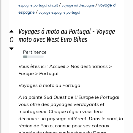
/
/
voyage d
espagne portugal circuit
voyage roi d'espagne
/
espagne
voyage espagne portugal
Voyages à moto au Portugal - Voyage
0
moto avec West Euro Bikes
Pertinence
21%
Vous êtes ici : Accueil > Nos destinations >
Europe > Portugal
Voyages à moto au Portugal
A la pointe Sud Ouest de L'Europe le Portugal
vous offre des paysages verdoyants et
montagneux. Chaque région vous fera
découvrir un paysage différent. Dans le nord, la
région de Porto, connue pour ses coteaux
plantés de vignes sur les rives du Douro,