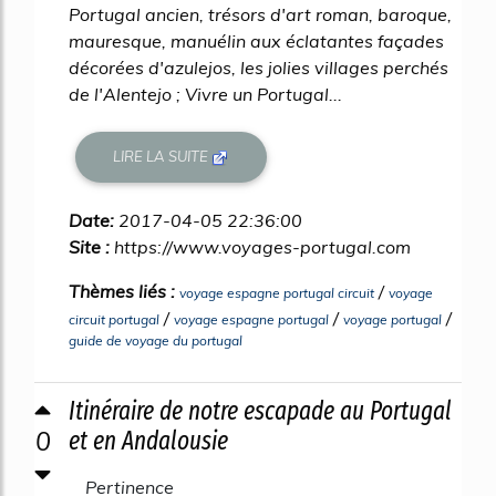
Portugal ancien, trésors d'art roman, baroque,
mauresque, manuélin aux éclatantes façades
décorées d'azulejos, les jolies villages perchés
de l'Alentejo ; Vivre un Portugal...
LIRE LA SUITE
Date:
2017-04-05 22:36:00
Site :
https://www.voyages-portugal.com
Thèmes liés :
/
voyage espagne portugal circuit
voyage
/
/
/
circuit portugal
voyage espagne portugal
voyage portugal
guide de voyage du portugal
Itinéraire de notre escapade au Portugal
0
et en Andalousie
Pertinence