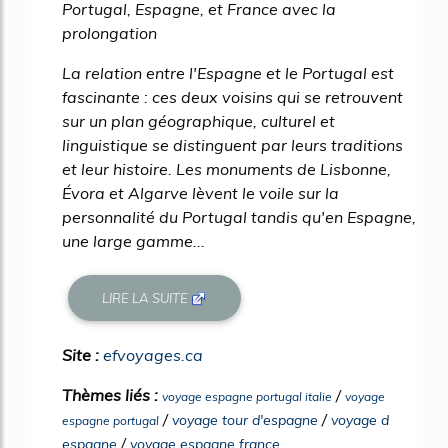
Portugal, Espagne, et France avec la
prolongation
La relation entre l'Espagne et le Portugal est
fascinante : ces deux voisins qui se retrouvent
sur un plan géographique, culturel et
linguistique se distinguent par leurs traditions
et leur histoire. Les monuments de Lisbonne,
Évora et Algarve lèvent le voile sur la
personnalité du Portugal tandis qu'en Espagne,
une large gamme...
LIRE LA SUITE
Site :
efvoyages.ca
Thèmes liés :
/
voyage espagne portugal italie
voyage
/
/
voyage tour d'espagne
voyage d
espagne portugal
/
espagne
voyage espagne france