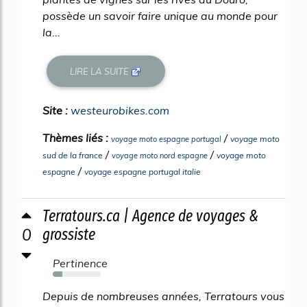
possède un savoir faire unique au monde pour
la...
LIRE LA SUITE
Site :
westeurobikes.com
Thèmes liés :
/
voyage moto
voyage moto espagne portugal
/
/
sud de la france
voyage moto
voyage moto nord espagne
/
espagne
voyage espagne portugal italie
Terratours.ca | Agence de voyages &
0
grossiste
Pertinence
20%
Depuis de nombreuses années, Terratours vous