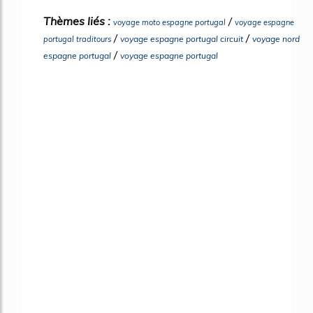
Thèmes liés :
/
voyage moto espagne portugal
voyage espagne
/
/
voyage espagne portugal circuit
voyage nord
portugal traditours
/
espagne portugal
voyage espagne portugal