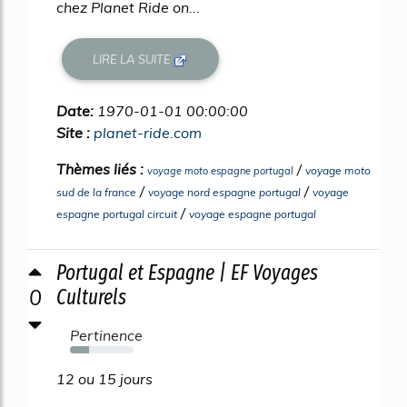
chez Planet Ride on...
LIRE LA SUITE
Date:
1970-01-01 00:00:00
Site :
planet-ride.com
Thèmes liés :
/
voyage moto
voyage moto espagne portugal
/
/
sud de la france
voyage nord espagne portugal
voyage
/
espagne portugal circuit
voyage espagne portugal
Portugal et Espagne | EF Voyages
0
Culturels
Pertinence
30%
12 ou 15 jours