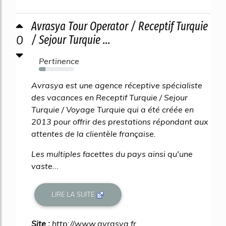
Avrasya Tour Operator / Receptif Turquie
0
/ Sejour Turquie ...
Pertinence
19%
Avrasya est une agence réceptive spécialiste
des vacances en Receptif Turquie / Sejour
Turquie / Voyage Turquie qui a été créée en
2013 pour offrir des prestations répondant aux
attentes de la clientèle française.
Les multiples facettes du pays ainsi qu'une
vaste...
LIRE LA SUITE
Site :
http://www.avrasya.fr