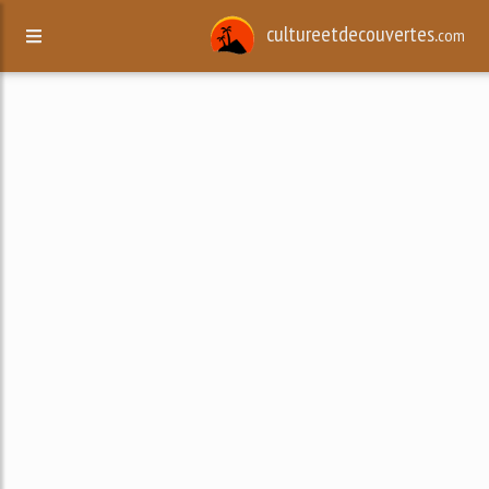
cultureetdecouvertes.
com