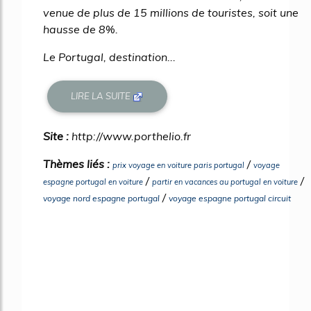
venue de plus de 15 millions de touristes, soit une
hausse de 8%.
Le Portugal, destination...
LIRE LA SUITE
Site :
http://www.porthelio.fr
Thèmes liés :
/
prix voyage en voiture paris portugal
voyage
/
/
espagne portugal en voiture
partir en vacances au portugal en voiture
/
voyage nord espagne portugal
voyage espagne portugal circuit