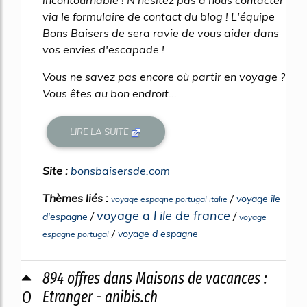
via le formulaire de contact du blog ! L'équipe
Bons Baisers de sera ravie de vous aider dans
vos envies d'escapade !
Vous ne savez pas encore où partir en voyage ?
Vous êtes au bon endroit...
LIRE LA SUITE
Site :
bonsbaisersde.com
Thèmes liés :
/
voyage ile
voyage espagne portugal italie
voyage a l ile de france
/
/
d'espagne
voyage
/
voyage d espagne
espagne portugal
894 offres dans Maisons de vacances :
0
Etranger - anibis.ch