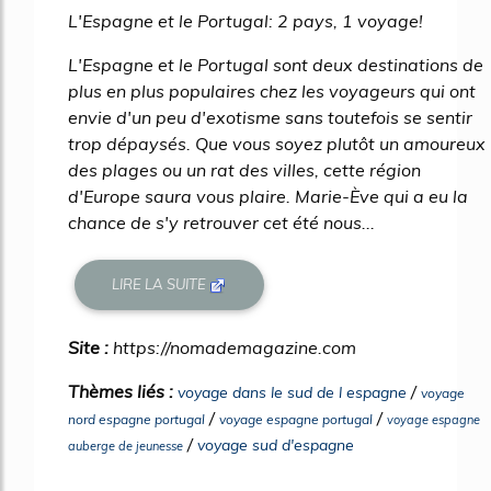
L'Espagne et le Portugal: 2 pays, 1 voyage!
L'Espagne et le Portugal sont deux destinations de
plus en plus populaires chez les voyageurs qui ont
envie d'un peu d'exotisme sans toutefois se sentir
trop dépaysés. Que vous soyez plutôt un amoureux
des plages ou un rat des villes, cette région
d'Europe saura vous plaire. Marie-Ève qui a eu la
chance de s'y retrouver cet été nous...
LIRE LA SUITE
Site :
https://nomademagazine.com
Thèmes liés :
/
voyage dans le sud de l espagne
voyage
/
/
nord espagne portugal
voyage espagne portugal
voyage espagne
/
voyage sud d'espagne
auberge de jeunesse