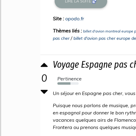
LIRE LA SUITE
Site :
opodo.fr
Thèmes liés :
billet d'avion montreal europe 
/
pas cher
billet d'avion pas cher europe de
Voyage Espagne pas ch
0
Pertinence
61%
Un séjour en Espagne pas cher, vous
Puisque nous parlons de musique, pr
en espagnol pour donner le bon ryth
vacances quelques airs de Flamenco 
Frontera ou prenons quelques musique