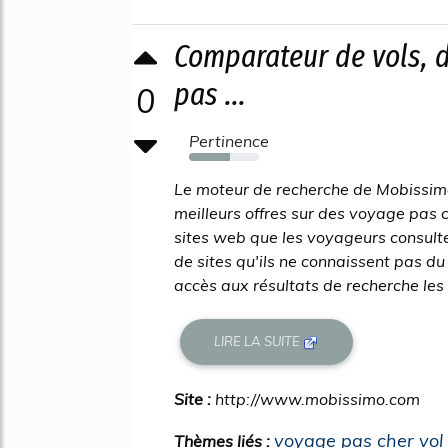
Comparateur de vols, d
pas ...
0
Pertinence
59%
Le moteur de recherche de Mobissimo
meilleurs offres sur des voyage pas c
sites web que les voyageurs consul
de sites qu'ils ne connaissent pas d
accès aux résultats de recherche les 
LIRE LA SUITE
Site :
http://www.mobissimo.com
voyage pas cher vol 
Thèmes liés :