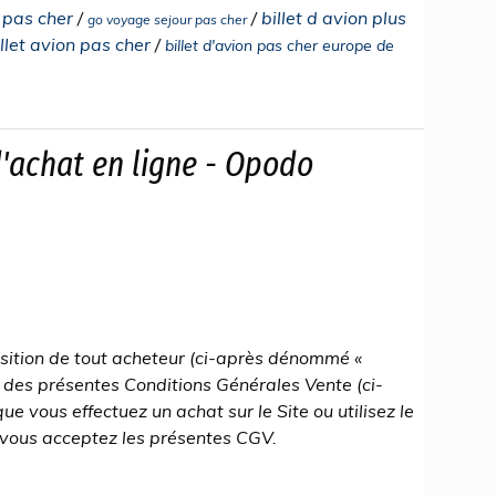
l pas cher
/
/
billet d avion plus
go voyage sejour pas cher
let avion pas cher
/
billet d'avion pas cher europe de
'achat en ligne - Opodo
position de tout acheteur (ci-après dénommé «
e des présentes Conditions Générales Vente (ci-
 vous effectuez un achat sur le Site ou utilisez le
 vous acceptez les présentes CGV.