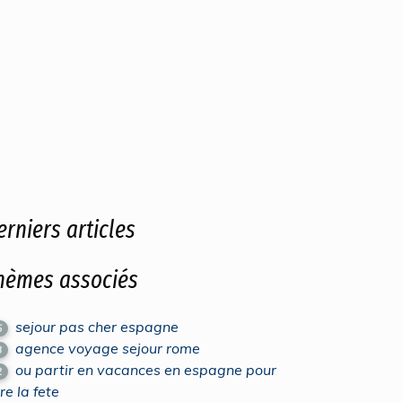
erniers articles
hèmes associés
sejour pas cher espagne
5
agence voyage sejour rome
3
ou partir en vacances en espagne pour
2
ire la fete