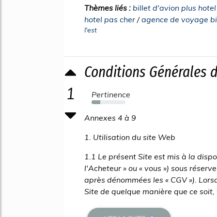
Thèmes liés :
billet d'avion plus hote
hotel pas cher
/
agence de voyage bil
l'est
Conditions Générales d
1
Pertinence
26%
Annexes 4 à 9
1. Utilisation du site Web
1.1 Le présent Site est mis à la dis
l'Acheteur » ou « vous ») sous réserv
après dénommées les « CGV »). Lorsque
Site de quelque manière que ce soit,