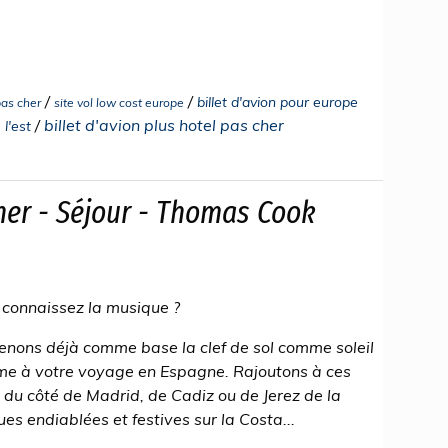
/
/
billet d'avion pour europe
pas cher
site vol low cost europe
/
billet d'avion plus hotel pas cher
 l'est
er - Séjour - Thomas Cook
 connaissez la musique ?
enons déjà comme base la clef de sol comme soleil
me à votre voyage en Espagne. Rajoutons à ces
du côté de Madrid, de Cadiz ou de Jerez de la
s endiablées et festives sur la Costa...