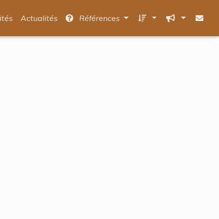
ités
Actualités
Références