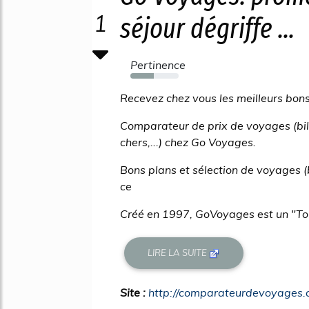
1
séjour dégriffe ...
Pertinence
49%
Recevez chez vous les meilleurs bon
Comparateur de prix de voyages (bille
chers,...) chez Go Voyages.
Bons plans et sélection de voyages 
ce
Créé en 1997, GoVoyages est un "Tour-
LIRE LA SUITE
Site :
http://comparateurdevoyages