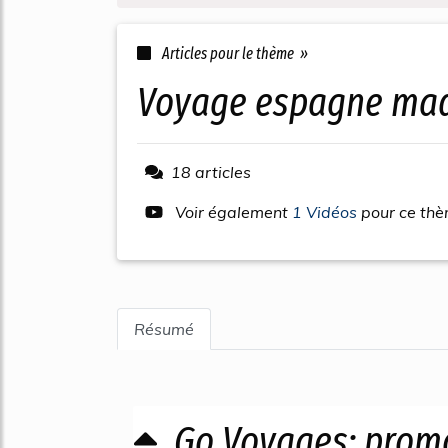
Articles pour le thème »
voyage espagne mad
18 articles
Voir également
1 Vidéos
pour ce th
Résumé
Go Voyages: promos