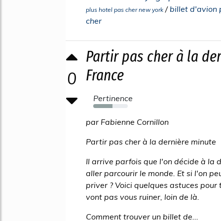
/
billet d'avion
plus hotel pas cher new york
cher
Partir pas cher à la d
France
0
Pertinence
56%
par Fabienne Cornillon
Partir pas cher à la dernière minute
Il arrive parfois que l'on décide à l
aller parcourir le monde. Et si l'on p
priver ? Voici quelques astuces pour 
vont pas vous ruiner, loin de là.
Comment trouver un billet de...