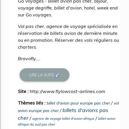
Go Voyages - Billet avion pas cher, sejour,
voyage degriffe, billet d'avion, hotel, week end
sur Go voyages.
Vol pas cher, agence de voyage spécialisée en
réservation de billets avion de dernière minute
ou en promotion. Réserver des vols réguliers ou
charters.
Bravofly,...
LIRE LA SUITE
Site :
http://www.flylowcost-airlines.com
Thèmes liés :
/
billet d'avion pour europe pas cher
vol
billets d'avions pas
/
avion europe pas cher
cher
/
/
agence de voyage billet d'avion afrique
billet avion
afrique du sud pas cher