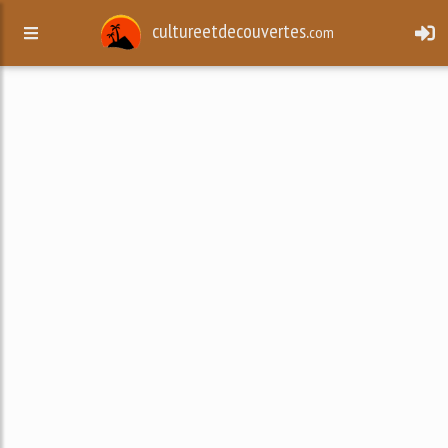
cultureetdecouvertes.
com