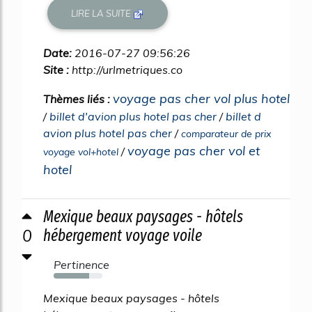
LIRE LA SUITE
Date:
2016-07-27 09:56:26
Site :
http://urlmetriques.co
voyage pas cher vol plus hotel
Thèmes liés :
/
billet d'avion plus hotel pas cher
/
billet d
avion plus hotel pas cher
/
comparateur de prix
voyage pas cher vol et
/
voyage vol+hotel
hotel
Mexique beaux paysages - hôtels
0
hébergement voyage voile
Pertinence
73%
Mexique beaux paysages - hôtels