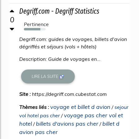
Degriff.com - Degriff Statistics
0
Pertinence
76%
Degriff.com: guides de voyages, billets d'avion
dégriffés et séjours (vols + hôtels)
Description: Guide de voyages en...
LIRE LA SUITE
Site :
https://degriff.com.cubestat.com
voyage et billet d avion
Thèmes liés :
/
sejour
voyage pas cher vol et
vol hotel pas cher
/
hotel
billets d'avions pas cher
billet d
/
/
avion pas cher