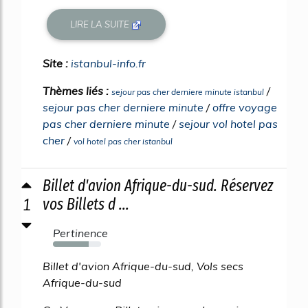
LIRE LA SUITE
Site :
istanbul-info.fr
Thèmes liés :
/
sejour pas cher derniere minute istanbul
sejour pas cher derniere minute
/
offre voyage
pas cher derniere minute
/
sejour vol hotel pas
cher
/
vol hotel pas cher istanbul
Billet d'avion Afrique-du-sud. Réservez
1
vos Billets d ...
Pertinence
74%
Billet d'avion Afrique-du-sud, Vols secs
Afrique-du-sud