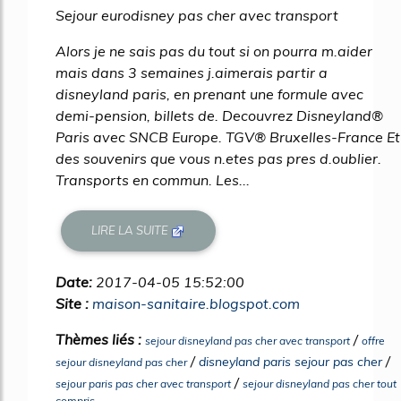
Sejour eurodisney pas cher avec transport
Alors je ne sais pas du tout si on pourra m.aider
mais dans 3 semaines j.aimerais partir a
disneyland paris, en prenant une formule avec
demi-pension, billets de. Decouvrez Disneyland®
Paris avec SNCB Europe. TGV® Bruxelles-France Et
des souvenirs que vous n.etes pas pres d.oublier.
Transports en commun. Les...
LIRE LA SUITE
Date:
2017-04-05 15:52:00
Site :
maison-sanitaire.blogspot.com
Thèmes liés :
/
sejour disneyland pas cher avec transport
offre
/
/
disneyland paris sejour pas cher
sejour disneyland pas cher
/
sejour paris pas cher avec transport
sejour disneyland pas cher tout
compris