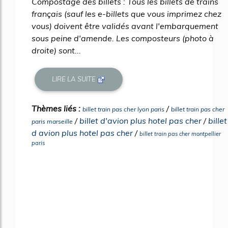
Compostage des billets : Tous les billets de trains
français (sauf les e-billets que vous imprimez chez
vous) doivent être validés avant l'embarquement
sous peine d'amende. Les composteurs (photo à
droite) sont...
LIRE LA SUITE
Thèmes liés :
/
billet train pas cher lyon paris
billet train pas cher
/
billet d'avion plus hotel pas cher
/
billet
paris marseille
d avion plus hotel pas cher
/
billet train pas cher montpellier
paris