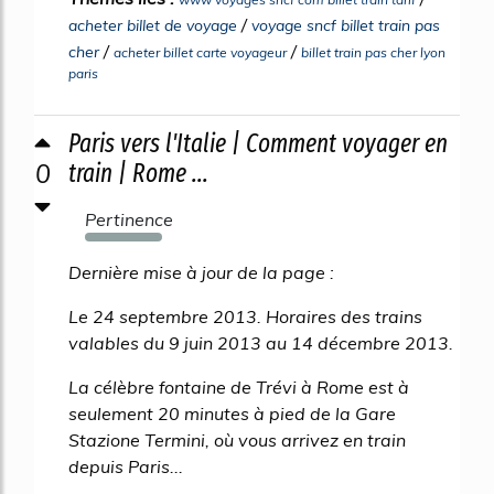
/
acheter billet de voyage
voyage sncf billet train pas
/
/
cher
acheter billet carte voyageur
billet train pas cher lyon
paris
Paris vers l'Italie | Comment voyager en
0
train | Rome ...
Pertinence
583%
Dernière mise à jour de la page :
Le 24 septembre 2013. Horaires des trains
valables du 9 juin 2013 au 14 décembre 2013.
La célèbre fontaine de Trévi à Rome est à
seulement 20 minutes à pied de la Gare
Stazione Termini, où vous arrivez en train
depuis Paris...