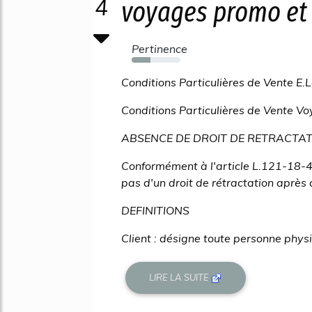
4
voyages promo et .
Pertinence
38%
Conditions Particulières de Vente E.
Conditions Particulières de Vente Vo
ABSENCE DE DROIT DE RETRACTA
Conformément à l'article L.121-18-4
pas d'un droit de rétractation après 
DEFINITIONS
Client : désigne toute personne phys
LIRE LA SUITE