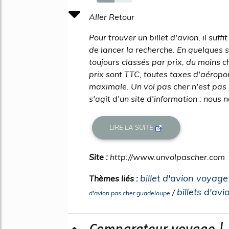
50%
Aller Retour
Pour trouver un billet d'avion, il suff
de lancer la recherche. En quelques se
toujours classés par prix, du moins c
prix sont TTC, toutes taxes d'aéropor
maximale. Un vol pas cher n'est pas
s'agit d'un site d'information : nous n
LIRE LA SUITE
Site :
http://www.unvolpascher.com
billet d'avion voyag
Thèmes liés :
billets d'av
/
d'avion pas cher guadeloupe