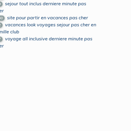
sejour tout inclus derniere minute pas
9
er
site pour partir en vacances pas cher
40
vacances look voyages sejour pas cher en
2
mille club
voyage all inclusive derniere minute pas
7
er