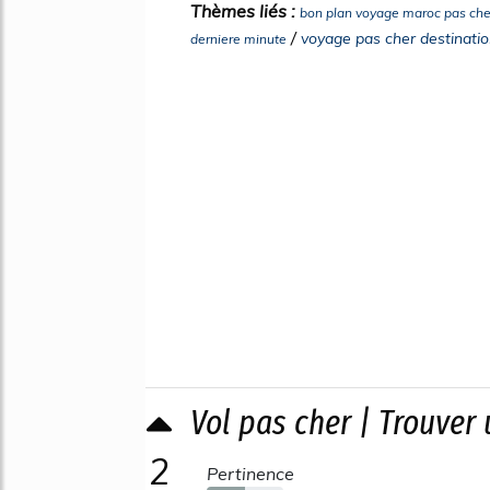
Thèmes liés :
bon plan voyage maroc pas che
/
voyage pas cher destinati
derniere minute
Vol pas cher | Trouver 
2
Pertinence