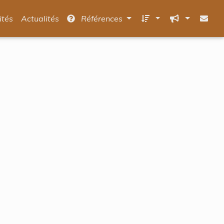
ités
Actualités
Références