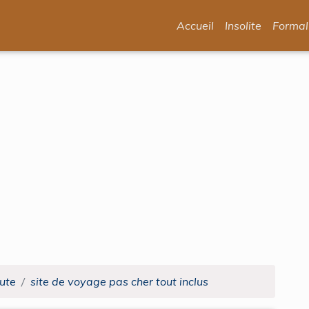
Accueil
Insolite
Formal
nute
site de voyage pas cher tout inclus