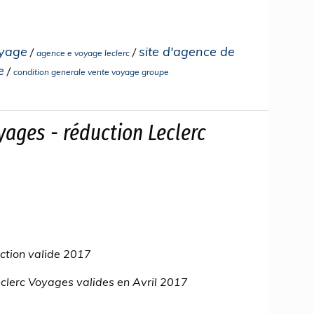
oyage
site d'agence de
/
/
agence e voyage leclerc
e
/
condition generale vente voyage groupe
ages - réduction Leclerc
ction valide 2017
clerc Voyages valides en Avril 2017