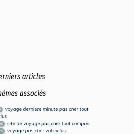
erniers articles
hèmes associés
voyage derniere minute pas cher tout
8
clus
site de voyage pas cher tout compris
06
voyage pas cher vol inclus
25