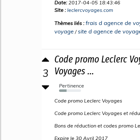
Date:
2017-04-05 18:43:46
Site :
leclercvoyages.com
frais d agence de v
Thèmes liés :
voyage
site d agence de voyag
/
Code promo Leclerc Voy
Voyages ...
3
Pertinence
34%
Code promo Leclerc Voyages
Code promo Leclerc Voyages et rédu
Bons de réduction et codes promo Le
Expire le 30 Avril 2017