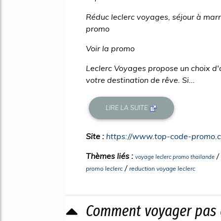
Réduc leclerc voyages, séjour à ma
promo
Voir la promo
Leclerc Voyages propose un choix d'o
votre destination de rêve. Si...
LIRE LA SUITE
Site :
https://www.top-code-promo.
Thèmes liés :
/
voyage leclerc promo thailande
/
promo leclerc
reduction voyage leclerc
Comment voyager pas c