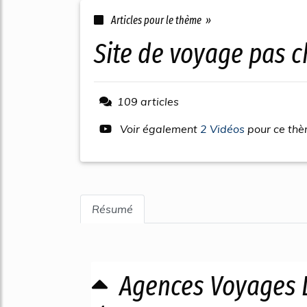
Articles pour le thème »
site de voyage pas c
109 articles
Voir également
2 Vidéos
pour ce th
Résumé
Agences Voyages L