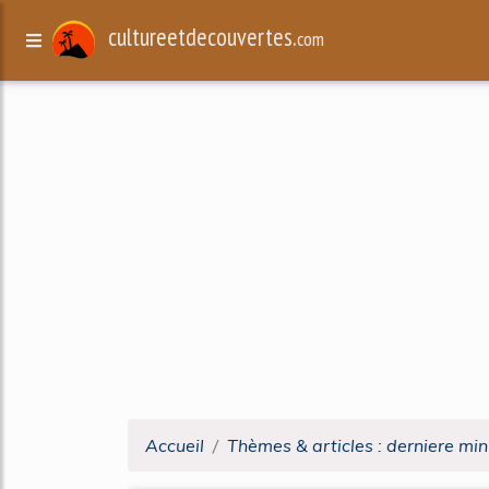
cultureetdecouvertes.
com
Accueil
Thèmes & articles : derniere mi