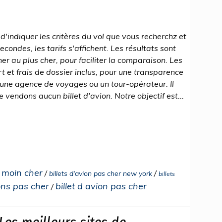
it d'indiquer les critères du vol que vous recherchz et
condes, les tarifs s'affichent. Les résultats sont
her au plus cher, pour faciliter la comparaison. Les
t et frais de dossier inclus, pour une transparence
 une agence de voyages ou un tour-opérateur. Il
e vendons aucun billet d'avion. Notre objectif est...
e moin cher
/
/
billets d'avion pas cher new york
billets
ions pas cher
billet d avion pas cher
/