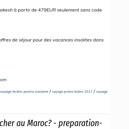
rrakesh à partir de 479EUR seulement sans code
ffres de séjour pour des vacances insolites dans
com
/
/
voyage leclerc promo croisiere
voyage
voyage promo leclerc 2017
her au Maroc? - preparation-