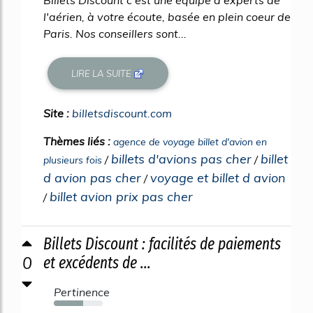
Billets Discount c'est une équipe d'experts de
l'aérien, à votre écoute, basée en plein coeur de
Paris. Nos conseillers sont...
LIRE LA SUITE
Site :
billetsdiscount.com
Thèmes liés :
agence de voyage billet d'avion en
billets d'avions pas cher
billet
/
/
plusieurs fois
d avion pas cher
voyage et billet d avion
/
billet avion prix pas cher
/
Billets Discount : facilités de paiements
0
et excédents de ...
Pertinence
60%