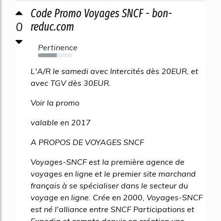
Code Promo Voyages SNCF - bon-
0
reduc.com
Pertinence
54%
L'A/R le samedi avec Intercités dès 20EUR, et
avec TGV dès 30EUR.
Voir la promo
valable en 2017
A PROPOS DE VOYAGES SNCF
Voyages-SNCF est la première agence de
voyages en ligne et le premier site marchand
français à se spécialiser dans le secteur du
voyage en ligne. Crée en 2000, Voyages-SNCF
est né l'alliance entre SNCF Participations et
Expedia et compte depuis sa création une...