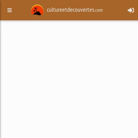
cultureetdecouvertes.
com