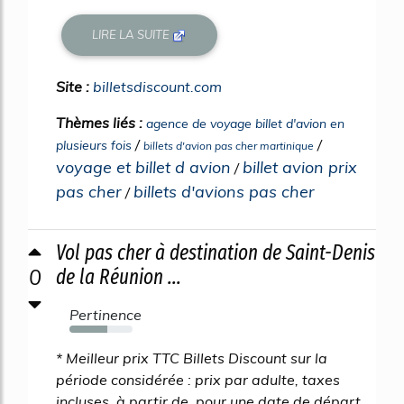
LIRE LA SUITE
Site :
billetsdiscount.com
Thèmes liés :
agence de voyage billet d'avion en
/
/
plusieurs fois
billets d'avion pas cher martinique
voyage et billet d avion
billet avion prix
/
pas cher
billets d'avions pas cher
/
Vol pas cher à destination de Saint-Denis
0
de la Réunion ...
Pertinence
60%
* Meilleur prix TTC Billets Discount sur la
période considérée : prix par adulte, taxes
incluses, à partir de, pour une date de départ