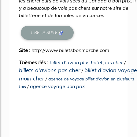
les chercheurs de vols secs au Canada à bon prix. Il
y a beaucoup de vols pas chers sur notre site de
billetterie et de formules de vacances....
LIRE LA SUITE
Site :
http://www.billetsbonmarche.com
Thèmes liés :
billet d'avion plus hotel pas cher
/
billets d'avions pas cher
billet d'avion voyage
/
moin cher
/
agence de voyage billet d'avion en plusieurs
/
agence voyage bon prix
fois