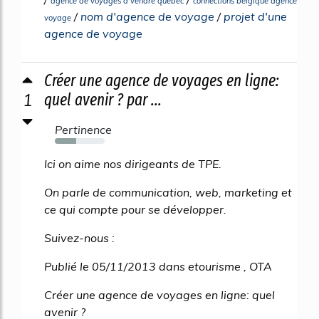
agence de voyages a vendre quebec
connections belgique agence
/
nom d'agence de voyage
/
projet d'une
voyage
agence de voyage
Créer une agence de voyages en ligne:
1
quel avenir ? par ...
Pertinence
43%
Ici on aime nos dirigeants de TPE.
On parle de communication, web, marketing et
ce qui compte pour se développer.
Suivez-nous :
Publié le 05/11/2013 dans etourisme , OTA
Créer une agence de voyages en ligne: quel
avenir ?