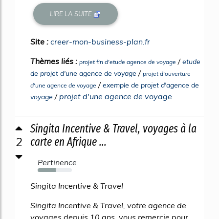
LIRE LA SUITE
Site :
creer-mon-business-plan.fr
Thèmes liés :
/
etude
projet fin d'etude agence de voyage
/
de projet d'une agence de voyage
projet d'ouverture
/
exemple de projet d'agence de
d'une agence de voyage
/
projet d'une agence de voyage
voyage
Singita Incentive & Travel, voyages à la
2
carte en Afrique ...
Pertinence
53%
Singita Incentive & Travel
Singita Incentive & Travel, votre agence de
voyages depuis 10 ans, vous remercie pour