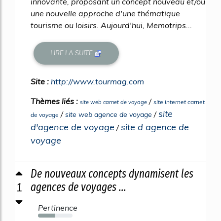
innovante, proposant un concept nouveau et/ou
une nouvelle approche d'une thématique
tourisme ou loisirs. Aujourd'hui, Memotrips...
LIRE LA SUITE
Site :
http://www.tourmag.com
Thèmes liés :
/
site internet carnet
site web carnet de voyage
site
/
/
site web agence de voyage
de voyage
d'agence de voyage
site d agence de
/
voyage
De nouveaux concepts dynamisent les
1
agences de voyages ...
Pertinence
48%