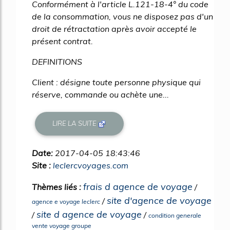
Conformément à l'article L.121-18-4° du code
de la consommation, vous ne disposez pas d'un
droit de rétractation après avoir accepté le
présent contrat.
DEFINITIONS
Client : désigne toute personne physique qui
réserve, commande ou achète une...
LIRE LA SUITE
Date:
2017-04-05 18:43:46
Site :
leclercvoyages.com
frais d agence de voyage
Thèmes liés :
/
site d'agence de voyage
/
agence e voyage leclerc
site d agence de voyage
/
/
condition generale
vente voyage groupe