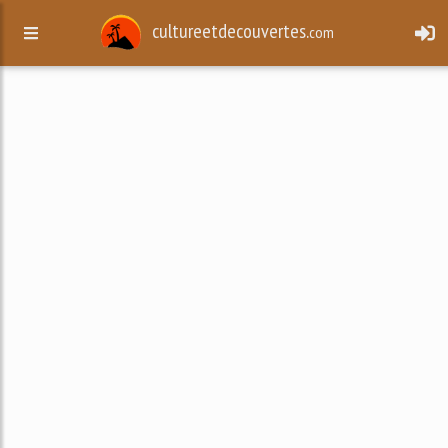
cultureetdecouvertes.
com