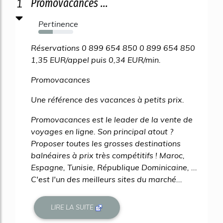
1
Promovacances ...
Pertinence
41%
Réservations 0 899 654 850 0 899 654 850
1,35 EUR/appel puis 0,34 EUR/min.
Promovacances
Une référence des vacances à petits prix.
Promovacances est le leader de la vente de
voyages en ligne. Son principal atout ?
Proposer toutes les grosses destinations
balnéaires à prix très compétitifs ! Maroc,
Espagne, Tunisie, République Dominicaine, ...
C'est l'un des meilleurs sites du marché...
LIRE LA SUITE