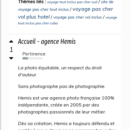
Thèmes liés :
/
site de
voyage tout inclus pas cher sud
voyage pas cher
/
voyage pas cher tout inclus
vol plus hotel
/
/
voyage pas cher vol inclus
voyage
tout inclus pas cher cuba
Accueil - agence Hemis
1
Pertinence
27%
La photo équitable, un respect du droit
d'auteur
Sans photographe pas de photographie.
Hemis est une agence photo française 100%
indépendante, créée en 2005 par des
photographes passionnés de leur métier.
Dès sa création, Hemis a toujours défendu et