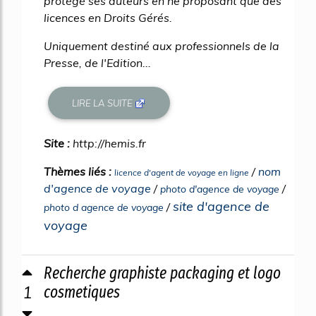
protégé ses auteurs en ne proposant que des
licences en Droits Gérés.
Uniquement destiné aux professionnels de la
Presse, de l'Edition...
LIRE LA SUITE
Site :
http://hemis.fr
Thèmes liés :
/
nom
licence d'agent de voyage en ligne
d'agence de voyage
/
/
photo d'agence de voyage
site d'agence de
/
photo d agence de voyage
voyage
Recherche graphiste packaging et logo
1
cosmetiques