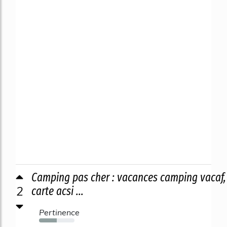
Camping pas cher : vacances camping vacaf,
2
carte acsi ...
Pertinence
50%