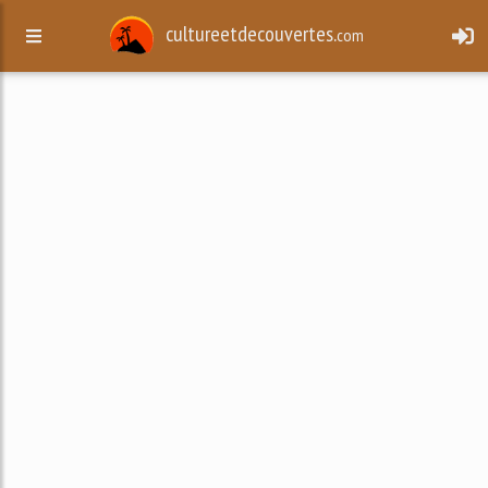
cultureetdecouvertes.
com