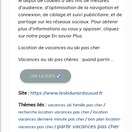
le dépôt de cookies à des fins de mesures
d'audience, d'optimisation de la navigation et
connexion, de ciblage et suivi publicitaire, et de
partage sur les réseaux sociaux. Pour obtenir
plus d'informations ou vous y opposer, cliquez
sur notre page En savoir Plus.
Location de vacances au ski pas cher
Vacances au ski pas chères : quand partir...
LIRE LA SUITE
Site :
https://www.leskidunordausud.fr
Thèmes liés :
/
vacances ski famille pas cher
/
recherche location vacances pas cher
location
/
vacances derniere minute pas cher
bon plan location
partir vacances pas cher
/
vacances pas cher