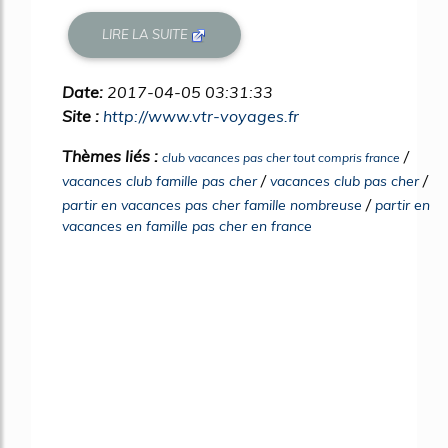
LIRE LA SUITE
Date:
2017-04-05 03:31:33
Site :
http://www.vtr-voyages.fr
Thèmes liés :
/
club vacances pas cher tout compris france
/
/
vacances club famille pas cher
vacances club pas cher
/
partir en vacances pas cher famille nombreuse
partir en
vacances en famille pas cher en france