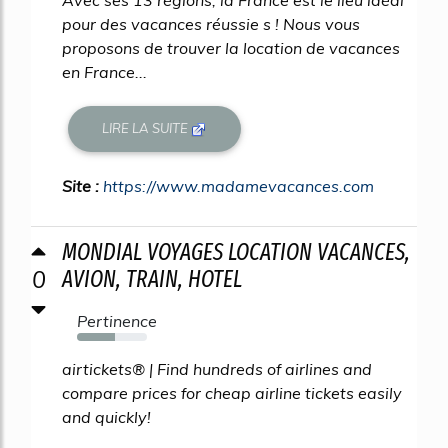
Avec ses 13 régions, la France est le lieu idéal
pour des vacances réussie s ! Nous vous
proposons de trouver la location de vacances
en France...
LIRE LA SUITE
Site :
https://www.madamevacances.com
MONDIAL VOYAGES LOCATION VACANCES,
0
AVION, TRAIN, HOTEL
Pertinence
54%
airtickets® | Find hundreds of airlines and
compare prices for cheap airline tickets easily
and quickly!