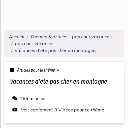
Accueil
Thèmes & articles : pas cher vacances
pas cher vacances
vacances d'ete pas cher en montagne
Articles pour le thème »
vacances d'ete pas cher en montagne
166 articles
Voir également
3 Vidéos
pour ce thème