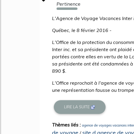
Pertinence
420%
L'Agence de Voyage Vacances Inter i
Québec, le 8 février 2016 -
L'Office de la protection du conso
Inter inc. et sa présidente ont plaid
portées contre elles en vertu de la 
sa présidente ont été condamnées à
890 $.
L'Office reprochait à l'agence de voy
une représentation fausse ou trompeu
LIRE LA SUITE
Thèmes liés :
agence de voyages vacances inter
de voyage
site d agence de vo
/