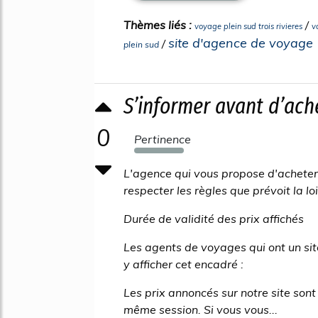
Thèmes liés :
/
voyage plein sud trois rivieres
v
site d'agence de voyage
/
plein sud
S’informer avant d’ach
0
Pertinence
656%
L'agence qui vous propose d'acheter
respecter les règles que prévoit la loi
Durée de validité des prix affichés
Les agents de voyages qui ont un si
y afficher cet encadré :
Les prix annoncés sur notre site son
même session. Si vous vous...