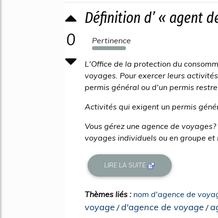
Définition d’ « agent 
0
Pertinence
515%
L'Office de la protection du consom
voyages. Pour exercer leurs activité
permis général ou d'un permis restrei
Activités qui exigent un permis géné
Vous gérez une agence de voyages? V
voyages individuels ou en groupe et 
LIRE LA SUITE
Thèmes liés :
nom d'agence de voya
voyage
d'agence de voyage
a
/
/