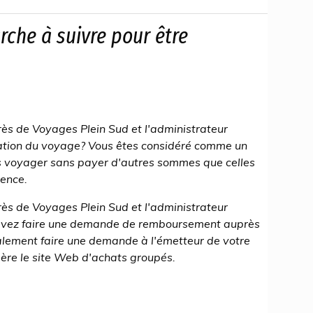
rche à suivre pour être
rès de Voyages Plein Sud et l'administrateur
sation du voyage? Vous êtes considéré comme un
rs voyager sans payer d'autres sommes que celles
gence.
rès de Voyages Plein Sud et l'administrateur
devez faire une demande de remboursement auprès
alement faire une demande à l'émetteur de votre
 gère le site Web d'achats groupés.