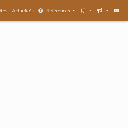
ités
Actualités
Références