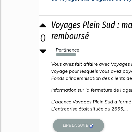
Voyages Plein Sud : ma
remboursé
0
Pertinence
872%
Vous avez fait affaire avec Voyages 
voyage pour lesquels vous avez pay
Fonds d'indemnisation des clients d
Information sur la fermeture de l'ag
L'agence Voyages Plein Sud a fermé s
L'entreprise était située au 2655,...
LIRE LA SUITE