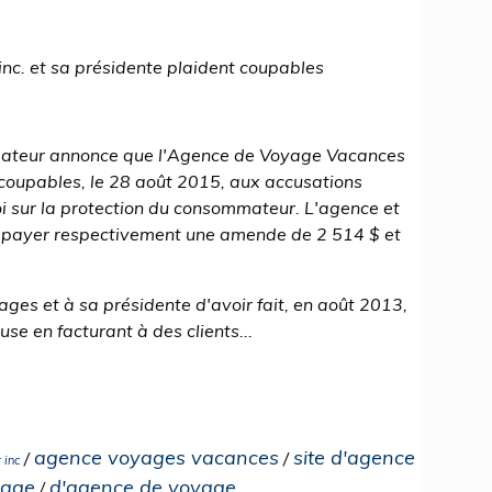
nc. et sa présidente plaident coupables
mmateur annonce que l'Agence de Voyage Vacances
é coupables, le 28 août 2015, aux accusations
Loi sur la protection du consommateur. L'agence et
 payer respectivement une amende de 2 514 $ et
ages et à sa présidente d'avoir fait, en août 2013,
se en facturant à des clients...
agence voyages vacances
site d'agence
/
/
 inc
yage
d'agence de voyage
/