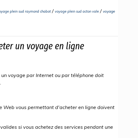
/
/
voyage
oyage plein sud raymond chabot
voyage plein sud acton vale
eter un voyage en ligne
 un voyage par Internet ou par téléphone doit
.
te Web vous permettant d'acheter en ligne doivent
t valides si vous achetez des services pendant une