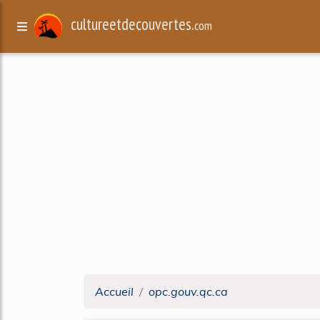
cultureetdecouvertes.
com
Accueil
opc.gouv.qc.ca