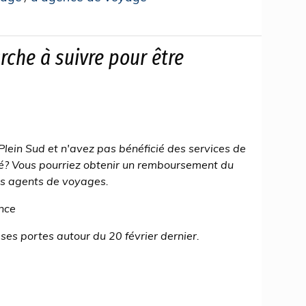
rche à suivre pour être
Plein Sud et n'avez pas bénéficié des services de
é? Vous pourriez obtenir un remboursement du
es agents de voyages.
ence
es portes autour du 20 février dernier.