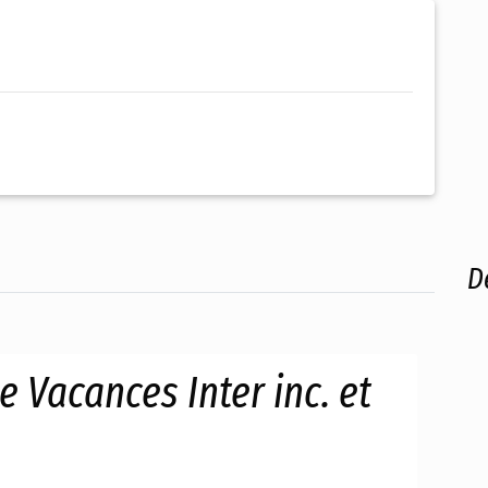
D
 Vacances Inter inc. et