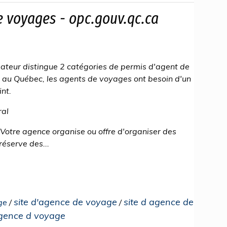
de voyages - opc.gouv.qc.ca
mateur distingue 2 catégories de permis d'agent de
s au Québec, les agents de voyages ont besoin d'un
nt.
ral
otre agence organise ou offre d'organiser des
réserve des...
site d'agence de voyage
site d agence de
ge
/
/
gence d voyage