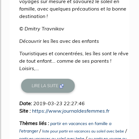
voyages sur mesure et savourez le soleil en
famille, avec quelques précautions et la bonne
destination !
© Dmitry Travnikov
Découvrir les îles avec des enfants
Touristiques et concentrées, les îles sont le rêve
de tout enfant... comme de ses parents !
Loisirs,...
LIRE LA SUITE
Date:
2019-03-23 22:27:46
Site :
https://www.journaldesfemmes.fr
Thèmes liés :
partir en vacances en famille a
/
/
l'etranger
liste pour partir en vacances au soleil avec bebe
/
partir en vacances au soleil avec bebe
ou partir en voyage au