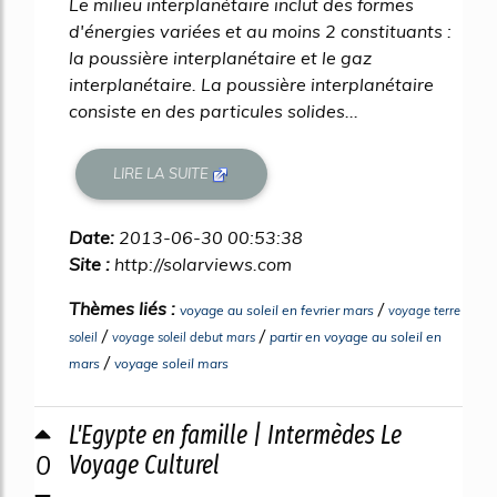
Le milieu interplanétaire inclut des formes
d'énergies variées et au moins 2 constituants :
la poussière interplanétaire et le gaz
interplanétaire. La poussière interplanétaire
consiste en des particules solides...
LIRE LA SUITE
Date:
2013-06-30 00:53:38
Site :
http://solarviews.com
Thèmes liés :
/
voyage au soleil en fevrier mars
voyage terre
/
/
partir en voyage au soleil en
soleil
voyage soleil debut mars
/
mars
voyage soleil mars
L'Egypte en famille | Intermèdes Le
0
Voyage Culturel