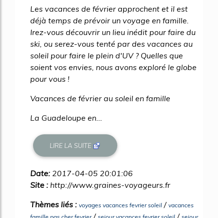
Les vacances de février approchent et il est
déjà temps de prévoir un voyage en famille.
Irez-vous découvrir un lieu inédit pour faire du
ski, ou serez-vous tenté par des vacances au
soleil pour faire le plein d'UV ? Quelles que
soient vos envies, nous avons exploré le globe
pour vous !
Vacances de février au soleil en famille
La Guadeloupe en...
LIRE LA SUITE
Date:
2017-04-05 20:01:06
Site :
http://www.graines-voyageurs.fr
Thèmes liés :
/
voyages vacances fevrier soleil
vacances
/
/
famille pas cher fevrier
sejour vacances fevrier soleil
sejour