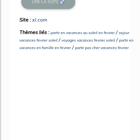
LIRE LA SUITE
Site :
xl.com
Thèmes liés :
/
partir en vacances au soleil en fevrier
sejour
/
/
vacances fevrier soleil
voyages vacances fevrier soleil
partir en
/
vacances en famille en fevrier
partir pas cher vacances fevrier