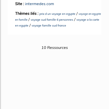
Site :
intermedes.com
Thèmes liés :
/
prix d un voyage en egypte
voyage en egypte
/
/
voyage sud famille 6 personnes
voyage a la carte
en famille
/
en egypte
voyage famille sud france
10 Ressources