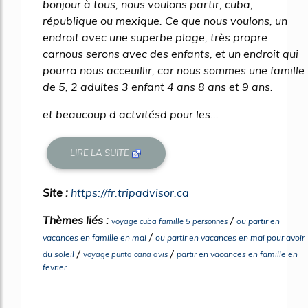
bonjour à tous, nous voulons partir, cuba,
république ou mexique. Ce que nous voulons, un
endroit avec une superbe plage, très propre
carnous serons avec des enfants, et un endroit qui
pourra nous acceuillir, car nous sommes une famille
de 5, 2 adultes 3 enfant 4 ans 8 ans et 9 ans.
et beaucoup d actvitésd pour les...
LIRE LA SUITE
Site :
https://fr.tripadvisor.ca
Thèmes liés :
/
ou partir en
voyage cuba famille 5 personnes
/
vacances en famille en mai
ou partir en vacances en mai pour avoir
/
/
du soleil
partir en vacances en famille en
voyage punta cana avis
fevrier