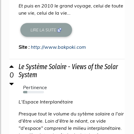
Et puis en 2010 le grand voyage, celui de toute
une vie, celui de la vie...
LIRE LA SUITE
Site :
http://www.bakpoki.com
Le Système Solaire - Views of the Solar
0
System
Pertinence
20%
L'Espace Interplanétaire
Presque tout le volume du sytème solaire a l'air
d'être vide. Loin d'être le néant, ce vide
"d'espace" comprend le milieu interplanétaire.