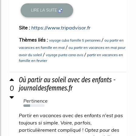
LIRE LA SUITE
Site :
https://www.tripadvisor.fr
Thèmes liés :
/
ou partir en
voyage cuba famille 5 personnes
/
vacances en famille en mai
ou partir en vacances en mai pour
/
/
avoir du soleil
partir en vacances en
voyage punta cana avis
famille en fevrier
Où partir au soleil avec des enfants -
0
journaldesfemmes.fr
Pertinence
32%
Partir en vacances avec des enfants n'est pas
toujours si simple. Voire, parfois,
particulièrement compliqué ! Optez pour des