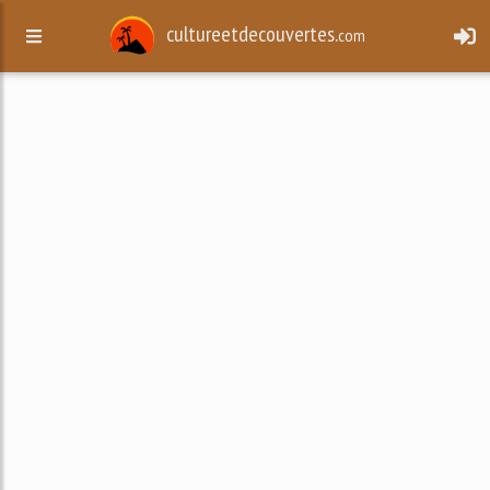
cultureetdecouvertes.
com