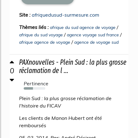
Site :
afriquedusud-surmesure.com
Thèmes liés :
/
afrique du sud agence de voyage
/
/
afrique du sud voyage
agence voyage sud france
/
afrique agence de voyage
agence de voyage sud
PAXnouvelles - Plein Sud : la plus grosse
0
réclamation de l ...
Pertinence
43%
Plein Sud : la plus grosse réclamation de
l'histoire du FICAV
Les clients de Manon Hubert ont été
remboursés
05-03-2014 Par: André Désiront