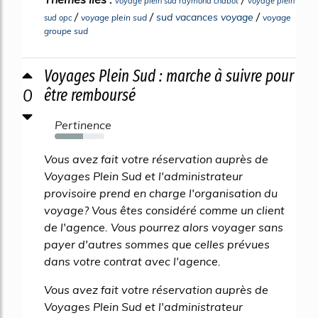
voyage plein sud raymond chabot
voyage plein
/
/
/
sud vacances voyage
voyage plein sud
voyage
sud opc
groupe sud
Voyages Plein Sud : marche à suivre pour
0
être remboursé
Pertinence
57%
Vous avez fait votre réservation auprès de
Voyages Plein Sud et l'administrateur
provisoire prend en charge l'organisation du
voyage? Vous êtes considéré comme un client
de l'agence. Vous pourrez alors voyager sans
payer d'autres sommes que celles prévues
dans votre contrat avec l'agence.
Vous avez fait votre réservation auprès de
Voyages Plein Sud et l'administrateur