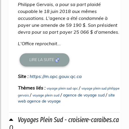
Philippe Gervais, a pour sa part plaidé
coupable le 18 juin 2018 aux mêmes
accusations. L'agence a été condamnée à
payer une amende de 59 190 $. Son président
devra pour sa part payer 25 066 $ d'amendes.
L'Office reprochait...
LIRE LA SUITE
Site :
https://m.opc.gouv.qc.ca
Thèmes liés :
/
voyage plein sud opc
voyage plein sud philippe
/
/
/
agence de voyage sud
site
voyage plein sud
gervais
web agence de voyage
Voyages Plein Sud - croisiere-caraibes.ca
0