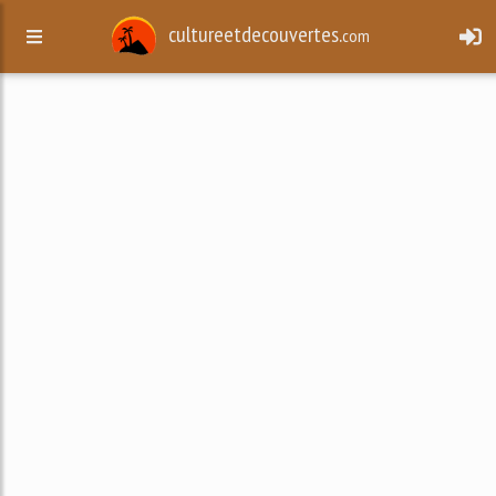
cultureetdecouvertes.
com