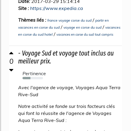
Date:
2017-03-29 15:14:14
Site :
https://www.expedia.ca
Thèmes liés :
/
france voyage corse du sud
partir en
/
/
vacances en corse du sud
voyage en corse du sud
vacances
/
en corse du sud hotel
vacances en corse du sud tout compris
- Voyage Sud et voyage tout inclus au
0
meilleur prix.
Pertinence
38%
Avec l'agence de voyage, Voyages Aqua Terra
Rive-Sud
Notre activité se fonde sur trois facteurs clés
qui font la réussite de l'agence de Voyages
Aqua Terra Rive-Sud :