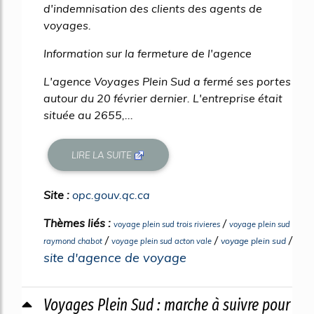
d'indemnisation des clients des agents de
voyages.
Information sur la fermeture de l'agence
L'agence Voyages Plein Sud a fermé ses portes
autour du 20 février dernier. L'entreprise était
située au 2655,...
LIRE LA SUITE
Site :
opc.gouv.qc.ca
Thèmes liés :
/
voyage plein sud trois rivieres
voyage plein sud
/
/
/
voyage plein sud
raymond chabot
voyage plein sud acton vale
site d'agence de voyage
Voyages Plein Sud : marche à suivre pour