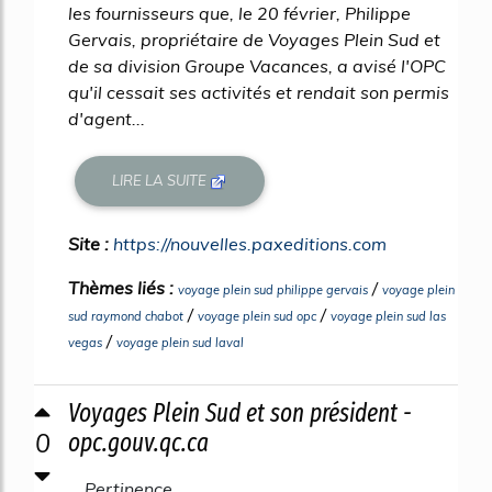
les fournisseurs que, le 20 février, Philippe
Gervais, propriétaire de Voyages Plein Sud et
de sa division Groupe Vacances, a avisé l'OPC
qu'il cessait ses activités et rendait son permis
d'agent...
LIRE LA SUITE
Site :
https://nouvelles.paxeditions.com
Thèmes liés :
/
voyage plein sud philippe gervais
voyage plein
/
/
sud raymond chabot
voyage plein sud opc
voyage plein sud las
/
vegas
voyage plein sud laval
Voyages Plein Sud et son président -
0
opc.gouv.qc.ca
Pertinence