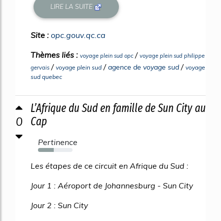
LIRE LA SUITE
Site :
opc.gouv.qc.ca
Thèmes liés :
/
voyage plein sud opc
voyage plein sud philippe
/
/
/
agence de voyage sud
voyage plein sud
voyage
gervais
sud quebec
L’Afrique du Sud en famille de Sun City au
0
Cap
Pertinence
46%
Les étapes de ce circuit en Afrique du Sud :
Jour 1 : Aéroport de Johannesburg - Sun City
Jour 2 : Sun City