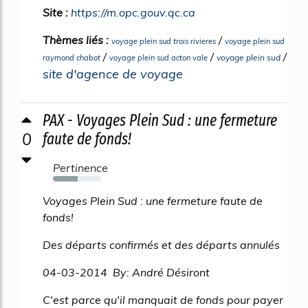
Site :
https://m.opc.gouv.qc.ca
Thèmes liés :
/
voyage plein sud trois rivieres
voyage plein sud
/
/
/
voyage plein sud
raymond chabot
voyage plein sud acton vale
site d'agence de voyage
PAX - Voyages Plein Sud : une fermeture
0
faute de fonds!
Pertinence
52%
Voyages Plein Sud : une fermeture faute de
fonds!
Des départs confirmés et des départs annulés
04-03-2014 By: André Désiront
C'est parce qu'il manquait de fonds pour payer