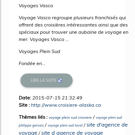
Voyages Vasco
Voyage Vasco regroupe plusieurs franchisés qui
offrent des croisières intéressantes ainsi que des
spéciaux pour trouver une aubaine de voyage en
mer. Voyages Vasco ...
Voyages Plein Sud
Fondée en...
LIRE LA SUITE
Date:
2015-07-15 21:32:49
Site :
http://www.croisiere-alaska.ca
Thèmes liés :
/
voyage plein sud croisiere
voyage plein sud
site d'agence de
/
/
philippe gervais
voyage plein sud laval
voyage
site d agence de voyage
/