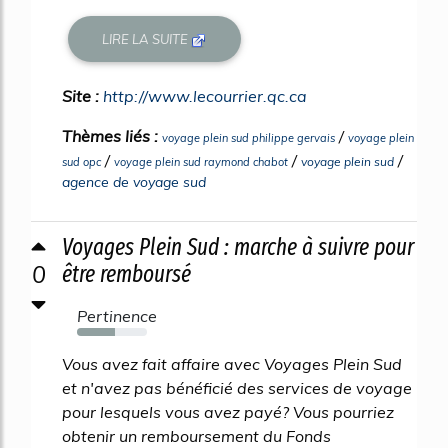
LIRE LA SUITE
Site :
http://www.lecourrier.qc.ca
Thèmes liés :
/
voyage plein sud philippe gervais
voyage plein
/
/
/
voyage plein sud
sud opc
voyage plein sud raymond chabot
agence de voyage sud
Voyages Plein Sud : marche à suivre pour
0
être remboursé
Pertinence
54%
Vous avez fait affaire avec Voyages Plein Sud
et n'avez pas bénéficié des services de voyage
pour lesquels vous avez payé? Vous pourriez
obtenir un remboursement du Fonds