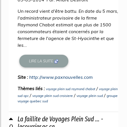
Un record vient d'être battu. En date du 5 mars,
l'administrateur provisoire de la firme
Raymond Chabot estimait que plus de 1500
consommateurs étaient concernés par la
fermeture de l'agence de St-Hyacinthe et que
les...
LIRE LA SUITE
Site :
http://www.paxnouvelles.com
Thèmes liés :
/
voyage plein sud raymond chabot
voyage plein
/
/
/
voyage plein sud croisiere
voyage plein sud
groupe
sud opc
voyage quebec sud
La faillite de Voyages Plein Sud ... -
0
lecourrier.qc.ca