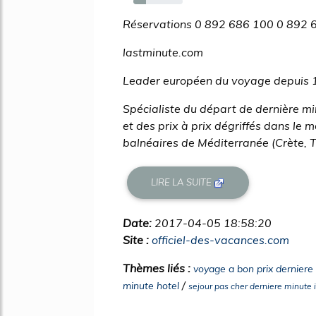
25%
Réservations 0 892 686 100 0 892 6
lastminute.com
Leader européen du voyage depuis 1
Spécialiste du départ de dernière m
et des prix à prix dégriffés dans le m
balnéaires de Méditerranée (Crète, Tun
LIRE LA SUITE
Date:
2017-04-05 18:58:20
Site :
officiel-des-vacances.com
Thèmes liés :
voyage a bon prix derniere
/
minute hotel
sejour pas cher derniere minute 