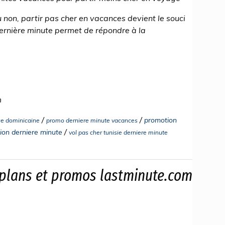
u non, partir pas cher en vacances devient le souci
ernière minute permet de répondre à la
m
/
/
promotion
que dominicaine
promo derniere minute vacances
/
ion derniere minute
vol pas cher tunisie derniere minute
 plans et promos lastminute.com