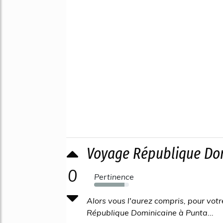
Voyage République Dom
0
Pertinence
87%
Alors vous l'aurez compris, pour votr
République Dominicaine à Punta...