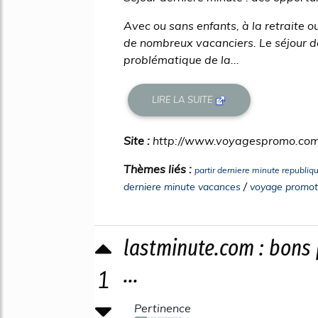
Avec ou sans enfants, à la retraite o
de nombreux vacanciers. Le séjour d
problématique de la...
LIRE LA SUITE
Site :
http://www.voyagespromo.co
Thèmes liés :
partir derniere minute republi
/
derniere minute vacances
voyage promot
lastminute.com : bons
...
1
Pertinence