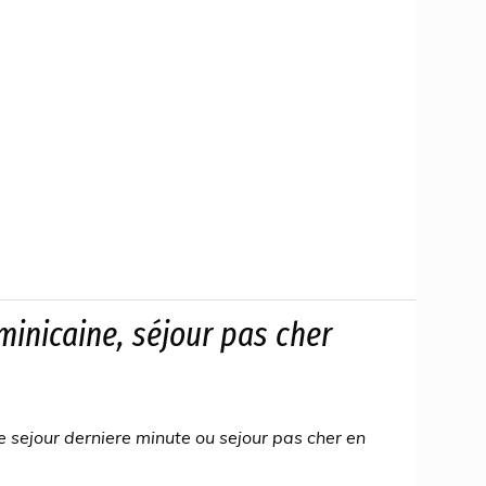
inicaine, séjour pas cher
e sejour derniere minute ou sejour pas cher en