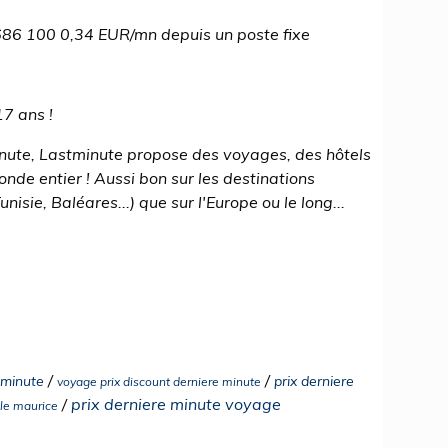
86 100 0,34 EUR/mn depuis un poste fixe
7 ans !
inute, Lastminute propose des voyages, des hôtels
onde entier ! Aussi bon sur les destinations
isie, Baléares...) que sur l'Europe ou le long...
/
/
 minute
prix derniere
voyage prix discount derniere minute
/
prix derniere minute voyage
ile maurice