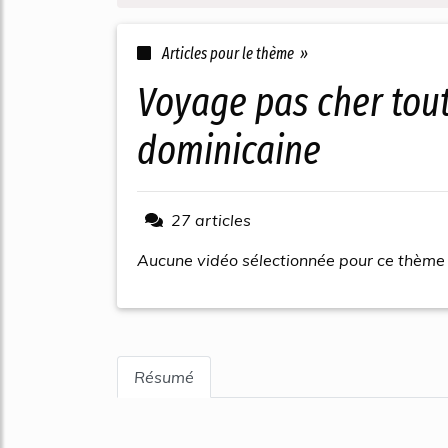
Articles pour le thème »
voyage pas cher tout compris republique
dominicaine
27 articles
Aucune vidéo sélectionnée pour ce thème
Résumé