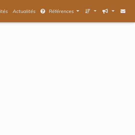
ités
Actualités
Références