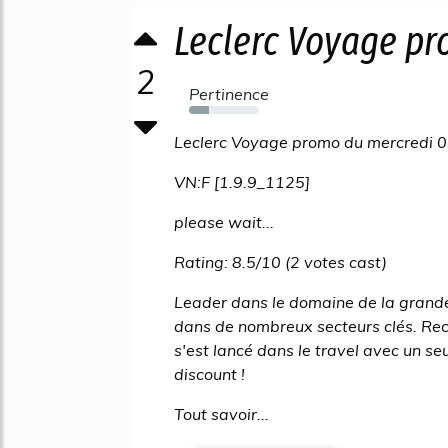
Leclerc Voyage pr
2
Pertinence
28%
Leclerc Voyage promo du mercredi 0
VN:F [1.9.9_1125]
please wait...
Rating: 8.5/10 (2 votes cast)
Leader dans le domaine de la grande
dans de nombreux secteurs clés. Reco
s'est lancé dans le travel avec un seu
discount !
Tout savoir...