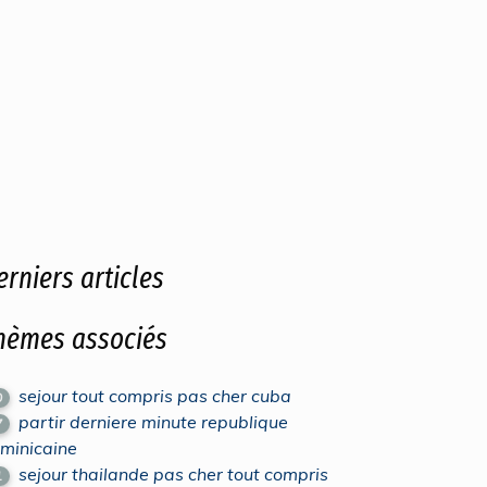
erniers articles
hèmes associés
sejour tout compris pas cher cuba
0
partir derniere minute republique
7
minicaine
sejour thailande pas cher tout compris
1