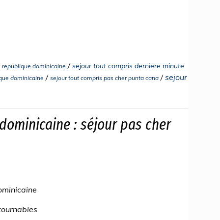
/
sejour tout compris derniere minute
e republique dominicaine
/
/
sejour
ique dominicaine
sejour tout compris pas cher punta cana
ominicaine : séjour pas cher
ominicaine
tournables