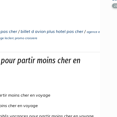
2
l pas cher
/
billet d avion plus hotel pas cher
/
agence e
ge leclerc promo croisiere
 pour partir moins cher en
rtir moins cher en voyage
moins cher en voyage
unités vacances pour partir moins cher en voyage