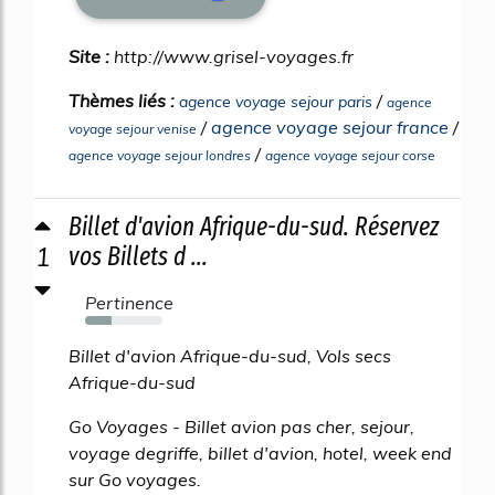
Site :
http://www.grisel-voyages.fr
Thèmes liés :
/
agence voyage sejour paris
agence
/
agence voyage sejour france
/
voyage sejour venise
/
agence voyage sejour londres
agence voyage sejour corse
Billet d'avion Afrique-du-sud. Réservez
1
vos Billets d ...
Pertinence
34%
Billet d'avion Afrique-du-sud, Vols secs
Afrique-du-sud
Go Voyages - Billet avion pas cher, sejour,
voyage degriffe, billet d'avion, hotel, week end
sur Go voyages.