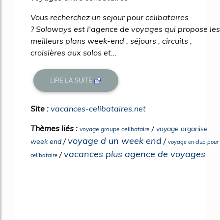
Vous recherchez un sejour pour celibataires
? Soloways est l'agence de voyages qui propose les
meilleurs plans week-end , séjours , circuits ,
croisières aux solos et...
LIRE LA SUITE
Site :
vacances-celibataires.net
Thèmes liés :
/
voyage organise
voyage groupe celibataire
voyage d un week end
/
/
week end
voyage en club pour
vacances plus agence de voyages
/
celibataire