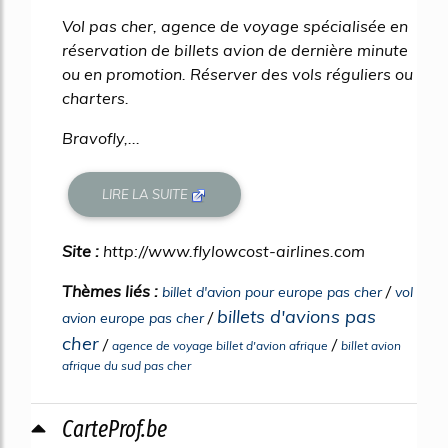
Vol pas cher, agence de voyage spécialisée en
réservation de billets avion de dernière minute
ou en promotion. Réserver des vols réguliers ou
charters.
Bravofly,...
LIRE LA SUITE
Site :
http://www.flylowcost-airlines.com
Thèmes liés :
/
billet d'avion pour europe pas cher
vol
billets d'avions pas
/
avion europe pas cher
cher
/
/
agence de voyage billet d'avion afrique
billet avion
afrique du sud pas cher
CarteProf.be