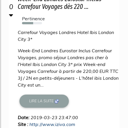
0
Carrefour Voyages dès 220 ...
Pertinence
56%
Carrefour Voyages Londres Hotel Ibis London
City 3*
Week-End Londres Eurostar Inclus Carrefour
Voyages, promo séjour Londres pas cher à
l'Hotel Ibis London City 3* prix Week-end
Voyages Carrefour à partir de 220,00 EUR TTC
3J / 2N en petits-déjeuners - L'hôtel ibis London
City est un...
LIRE LA SUITE
Date:
2019-03-23 23:47:00
Site :
http://www.iziva.com