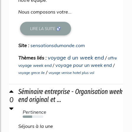
notre équipe.
Nous composons votre...
LIRE LA SUITE
Site :
sensationsdumonde.com
voyage d un week end
Thèmes liés :
/
offre
/
voyage pour un week end
/
voyage week end
/
voyage grece ile
voyage venise hotel plus vol
Séminaire entreprise - Organisation week
0
end original et ...
Pertinence
46%
Séjours à la une