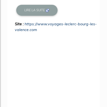
LIRE LA SUITE
Site :
https://www.voyages-leclerc-bourg-les-
valence.com