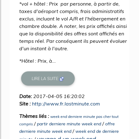
*vol + hôtel : Prix par personne, à partir de,
taxes d'aéroport compris, frais administratifs
exclus, incluant le vol A/R et l'hébergement en
chambre double. A noter, les prix affichés ainsi
que la disponibilité des offres sont affichés en
temps réel. Par conséquent ils peuvent évoluer
d'un instant à l'autre.
*Hôtel : Prix, à...
LIRE LA SUITE
Date:
2017-04-05 16:20:02
Site :
http://www.fr.lastminute.com
Thèmes liés :
week end derniere minute pas cher tout
/
/
partir derniere minute week end
offre
compris
/
derniere minute week end
week end de derniere
voyage d un week end