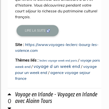
d'histoire. Vous découvrirez pendant votre
court séjour la richesse du patrimoine culturel
français.
LIRE LA SUITE
Site :
https://www.voyages-leclerc-bourg-les-
valence.com
Thèmes liés :
/
voyage paris
leclerc voyage week end paris
voyage d un week end
/
/
voyage
week end
pour un week end
/
agence voyage sejour
france
Voyage en Irlande - Voyagez en Irlande
0
avec Alainn Tours