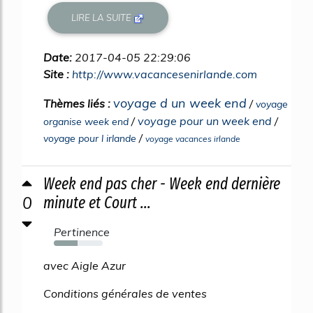
LIRE LA SUITE
Date:
2017-04-05 22:29:06
Site :
http://www.vacancesenirlande.com
voyage d un week end
Thèmes liés :
/
voyage
/
voyage pour un week end
/
organise week end
/
voyage pour l irlande
voyage vacances irlande
Week end pas cher - Week end dernière
0
minute et Court ...
Pertinence
49%
avec Aigle Azur
Conditions générales de ventes