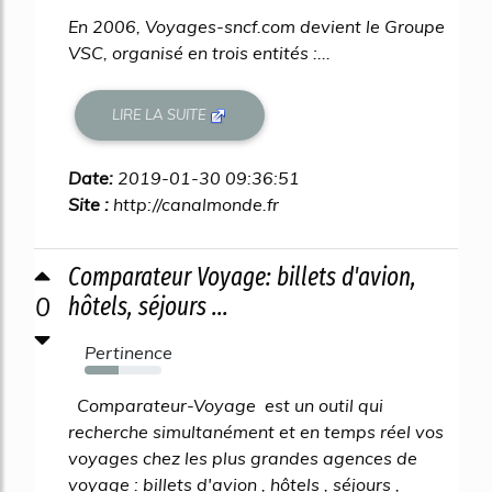
En 2006, Voyages-sncf.com devient le Groupe
VSC, organisé en trois entités :...
LIRE LA SUITE
Date:
2019-01-30 09:36:51
Site :
http://canalmonde.fr
Comparateur Voyage: billets d'avion,
0
hôtels, séjours ...
Pertinence
44%
Comparateur-Voyage est un outil qui
recherche simultanément et en temps réel vos
voyages chez les plus grandes agences de
voyage : billets d'avion , hôtels , séjours ,