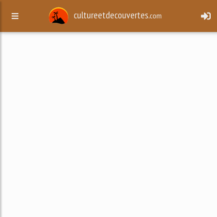
cultureetdecouvertes.
com