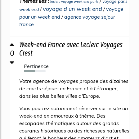
Thèmes liés :
/
voyage paris
leclerc voyage week end paris
voyage d un week end
/
/
voyage
week end
pour un week end
/
agence voyage sejour
france
Week-end France avec Leclerc Voyages
0
Crest
Pertinence
52%
Votre agence de voyages propose des dizaines
de courts séjours en France et à l'étranger,
dans les plus belles villes d'Europe.
Vous pourrez notamment réserver sur le site un
week-end en amoureux à thème. Des
escapades thématiques autour des grands
courants historiques ou des richesses naturelles
qui feront le bonheur des amateurs d'art et