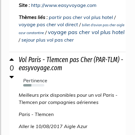
Site :
http://www.easyvoyage.com
Thèmes liés :
partir pas cher vol plus hotel
/
voyage pas cher vol direct
/
billet d'avion pas cher aigle
voyage pas cher vol plus hotel
/
azur constantine
/
sejour plus vol pas cher
Vol Paris - Tlemcen pas Cher (PAR-TLM) -
0
easyvoyage.com
Pertinence
38%
Meilleurs prix disponibles pour un vol Paris -
Tlemcen par compagnies aériennes
Paris - Tlemcen
Aller le 10/08/2017 Aigle Azur