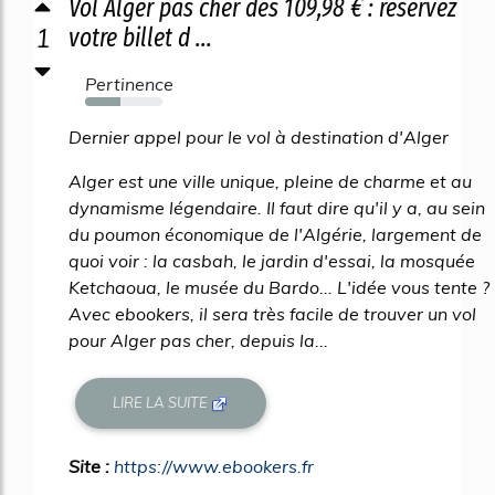
Vol Alger pas cher dès 109,98 € : réservez
1
votre billet d ...
Pertinence
46%
Dernier appel pour le vol à destination d'Alger
Alger est une ville unique, pleine de charme et au
dynamisme légendaire. Il faut dire qu'il y a, au sein
du poumon économique de l'Algérie, largement de
quoi voir : la casbah, le jardin d'essai, la mosquée
Ketchaoua, le musée du Bardo... L'idée vous tente ?
Avec ebookers, il sera très facile de trouver un vol
pour Alger pas cher, depuis la...
LIRE LA SUITE
Site :
https://www.ebookers.fr