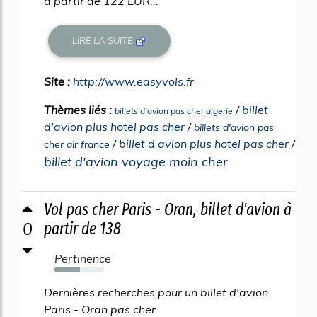
à partir de 122 EUR...
LIRE LA SUITE
Site :
http://www.easyvols.fr
Thèmes liés :
/
billet
billets d'avion pas cher algerie
d'avion plus hotel pas cher
/
billets d'avion pas
/
billet d avion plus hotel pas cher
/
cher air france
billet d'avion voyage moin cher
Vol pas cher Paris - Oran, billet d'avion à
0
partir de 138
Pertinence
51%
Dernières recherches pour un billet d'avion
Paris - Oran pas cher