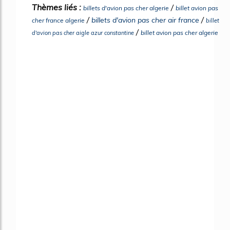
Thèmes liés :
/
billets d'avion pas cher algerie
billet avion pas
/
/
billets d'avion pas cher air france
cher france algerie
billet
/
billet avion pas cher algerie
d'avion pas cher aigle azur constantine