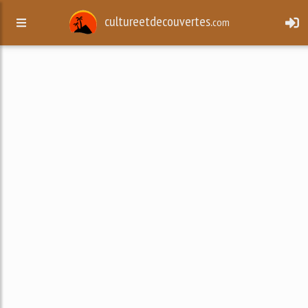
cultureetdecouvertes.
com