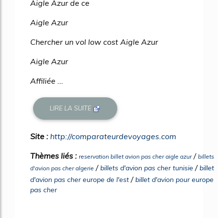
Aigle Azur de ce
Aigle Azur
Chercher un vol low cost Aigle Azur
Aigle Azur
Affiliée ...
LIRE LA SUITE
Site :
http://comparateurdevoyages.com
Thèmes liés :
/
reservation billet avion pas cher aigle azur
billets
/
/
billets d'avion pas cher tunisie
billet
d'avion pas cher algerie
/
d'avion pas cher europe de l'est
billet d'avion pour europe
pas cher