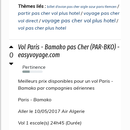
Thèmes liés :
/
billet d'avion pas cher aigle azur paris tlemcen
partir pas cher vol plus hotel
/
voyage pas cher
voyage pas cher vol plus hotel
vol direct
/
/
vol pas cher plus hotel
Vol Paris - Bamako pas Cher (PAR-BKO) -
0
easyvoyage.com
Pertinence
36%
Meilleurs prix disponibles pour un vol Paris -
Bamako par compagnies aériennes
Paris - Bamako
Aller le 10/05/2017 Air Algerie
Vol 1 escale(s) 24h45 (Durée)