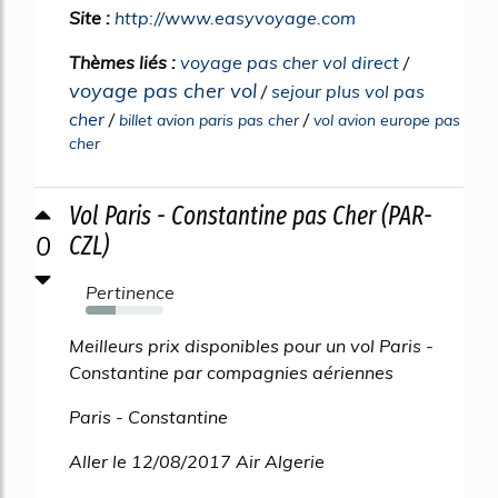
Site :
http://www.easyvoyage.com
Thèmes liés :
voyage pas cher vol direct
/
voyage pas cher vol
/
sejour plus vol pas
cher
/
/
billet avion paris pas cher
vol avion europe pas
cher
Vol Paris - Constantine pas Cher (PAR-
0
CZL)
Pertinence
39%
Meilleurs prix disponibles pour un vol Paris -
Constantine par compagnies aériennes
Paris - Constantine
Aller le 12/08/2017 Air Algerie