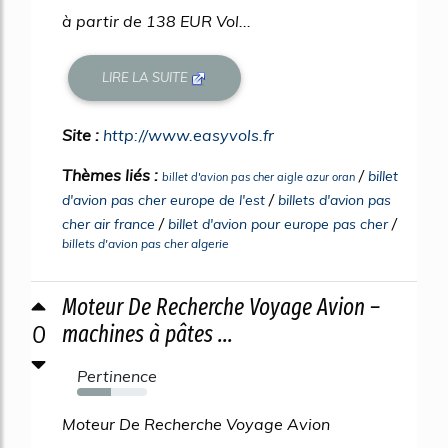
à partir de 138 EUR Vol...
LIRE LA SUITE
Site :
http://www.easyvols.fr
Thèmes liés :
/
billet
billet d'avion pas cher aigle azur oran
/
d'avion pas cher europe de l'est
billets d'avion pas
/
/
cher air france
billet d'avion pour europe pas cher
billets d'avion pas cher algerie
Moteur De Recherche Voyage Avion –
0
machines à pâtes ...
Pertinence
48%
Moteur De Recherche Voyage Avion