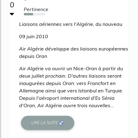
0
Pertinence
43%
Liaisons aériennes vers l'Algérie, du nouveau
09 juin 2010
Air Algérie développe des liaisons européennes
depuis Oran
Air Algérie va ouvrir un Nice-Oran à partir du
deux juillet prochain. D'autres liaisons seront
inaugurées depuis Oran: vers Francfort en
Allemagne ainsi que vers Istanbul en Turquie.
Depuis l'aéroport international d'Es Sénia
d'Oran, Air Algérie ouvre trois nouvelles...
LIRE LA SUITE