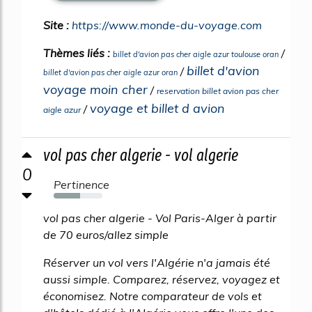
Site :
https://www.monde-du-voyage.com
Thèmes liés :
/
billet d'avion pas cher aigle azur toulouse oran
billet d'avion
/
billet d'avion pas cher aigle azur oran
voyage moin cher
/
reservation billet avion pas cher
voyage et billet d avion
/
aigle azur
vol pas cher algerie - vol algerie
0
Pertinence
54%
vol pas cher algerie - Vol Paris-Alger à partir
de 70 euros/allez simple
Réserver un vol vers l'Algérie n'a jamais été
aussi simple. Comparez, réservez, voyagez et
économisez. Notre comparateur de vols et