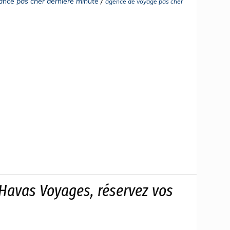
/
rance pas cher derniere minute
agence de voyage pas cher
 Havas Voyages, réservez vos