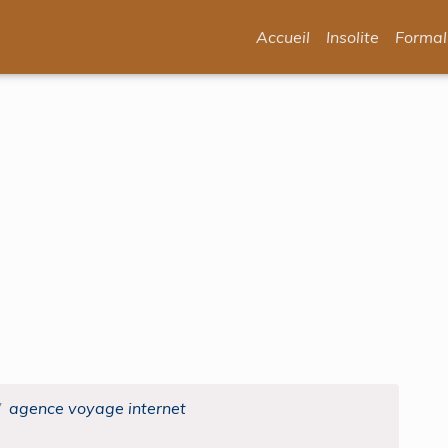
Accueil
Insolite
Formal
agence voyage internet