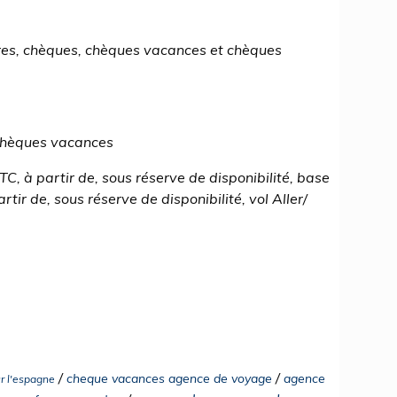
res, chèques, chèques vacances et chèques
 chèques vacances
TTC, à partir de, sous réserve de disponibilité, base
tir de, sous réserve de disponibilité, vol Aller/
/
/
cheque vacances agence de voyage
agence
r l'espagne