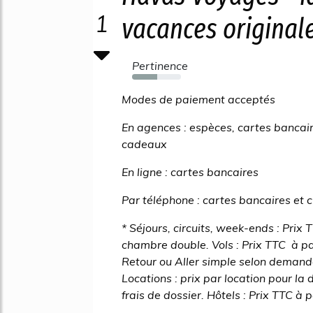
1
vacances original
Pertinence
51%
Modes de paiement acceptés
En agences : espèces, cartes bancai
cadeaux
En ligne : cartes bancaires
Par téléphone : cartes bancaires et
* Séjours, circuits, week-ends : Prix 
chambre double. Vols : Prix TTC à part
Retour ou Aller simple selon demande.
Locations : prix par location pour la 
frais de dossier. Hôtels : Prix TTC à 