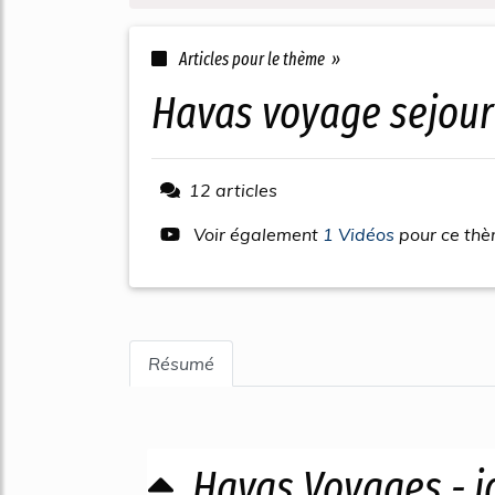
Articles pour le thème »
havas voyage sejour
12 articles
Voir également
1 Vidéos
pour ce th
Résumé
Havas Voyages - i