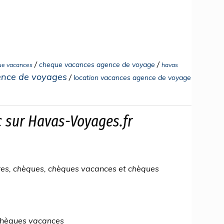
/
/
cheque vacances agence de voyage
ue vacances
havas
ence de voyages
/
location vacances agence de voyage
c sur Havas-Voyages.fr
res, chèques, chèques vacances et chèques
 chèques vacances