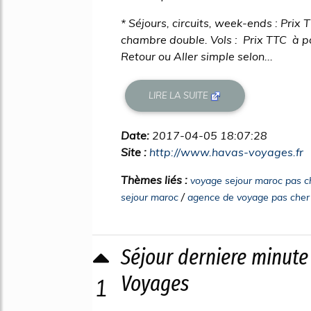
* Séjours, circuits, week-ends : Prix 
chambre double. Vols : Prix TTC à par
Retour ou Aller simple selon...
LIRE LA SUITE
Date:
2017-04-05 18:07:28
Site :
http://www.havas-voyages.fr
Thèmes liés :
voyage sejour maroc pas c
/
sejour maroc
agence de voyage pas cher
Séjour derniere minut
Voyages
1