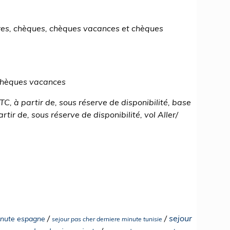
res, chèques, chèques vacances et chèques
 chèques vacances
TTC, à partir de, sous réserve de disponibilité, base
tir de, sous réserve de disponibilité, vol Aller/
/
/
sejour
minute espagne
sejour pas cher derniere minute tunisie