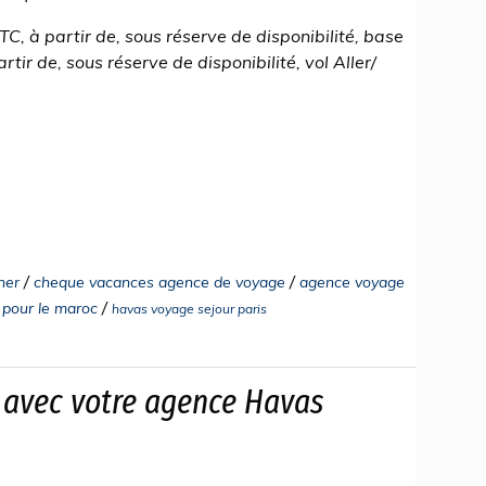
TTC, à partir de, sous réserve de disponibilité, base
tir de, sous réserve de disponibilité, vol Aller/
/
/
her
cheque vacances agence de voyage
agence voyage
/
 pour le maroc
havas voyage sejour paris
e avec votre agence Havas