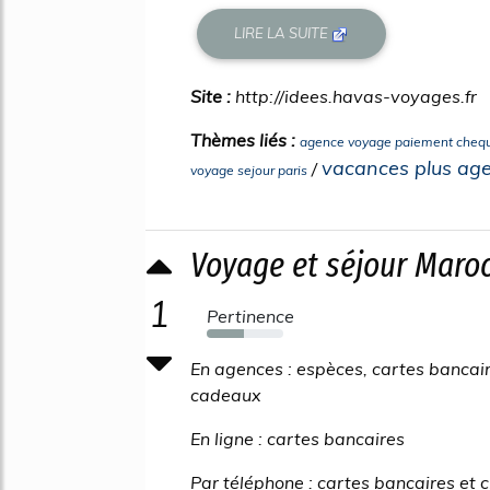
LIRE LA SUITE
Site :
http://idees.havas-voyages.fr
Thèmes liés :
agence voyage paiement cheq
vacances plus ag
/
voyage sejour paris
Voyage et séjour Maro
1
Pertinence
49%
En agences : espèces, cartes bancai
cadeaux
En ligne : cartes bancaires
Par téléphone : cartes bancaires et