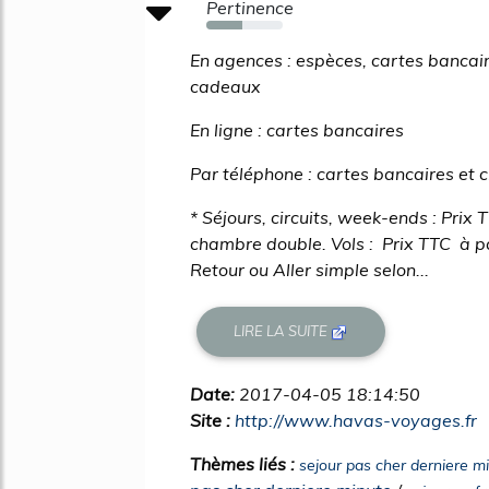
Pertinence
47%
En agences : espèces, cartes bancai
cadeaux
En ligne : cartes bancaires
Par téléphone : cartes bancaires et
* Séjours, circuits, week-ends : Prix 
chambre double. Vols : Prix TTC à par
Retour ou Aller simple selon...
LIRE LA SUITE
Date:
2017-04-05 18:14:50
Site :
http://www.havas-voyages.fr
Thèmes liés :
sejour pas cher derniere 