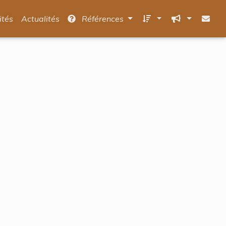
ités
Actualités
Références