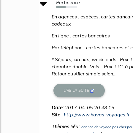
Pertinence
45%
En agences : espèces, cartes bancai
cadeaux
En ligne : cartes bancaires
Par téléphone : cartes bancaires et
* Séjours, circuits, week-ends : Prix 
chambre double. Vols : Prix TTC à par
Retour ou Aller simple selon...
LIRE LA SUITE
Date:
2017-04-05 20:48:15
Site :
http://www.havas-voyages.fr
Thèmes liés :
agence de voyage pas cher pou