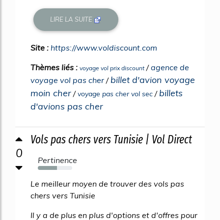
LIRE LA SUITE
Site :
https://www.voldiscount.com
Thèmes liés :
/
agence de
voyage vol prix discount
billet d'avion voyage
voyage vol pas cher
/
moin cher
billets
/
/
voyage pas cher vol sec
d'avions pas cher
Vols pas chers vers Tunisie | Vol Direct
0
Pertinence
56%
Le meilleur moyen de trouver des vols pas
chers vers Tunisie
Il y a de plus en plus d'options et d'offres pour