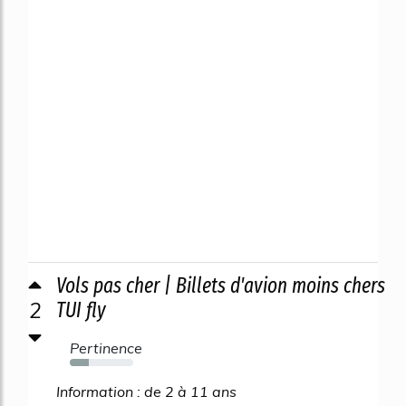
Vols pas cher | Billets d'avion moins chers
2
TUI fly
Pertinence
30%
Information : de 2 à 11 ans