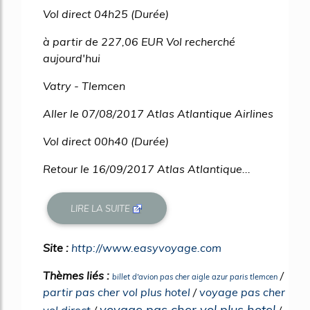
Vol direct 04h25 (Durée)
à partir de 227,06 EUR Vol recherché
aujourd'hui
Vatry - Tlemcen
Aller le 07/08/2017 Atlas Atlantique Airlines
Vol direct 00h40 (Durée)
Retour le 16/09/2017 Atlas Atlantique...
LIRE LA SUITE
Site :
http://www.easyvoyage.com
Thèmes liés :
/
billet d'avion pas cher aigle azur paris tlemcen
partir pas cher vol plus hotel
/
voyage pas cher
voyage pas cher vol plus hotel