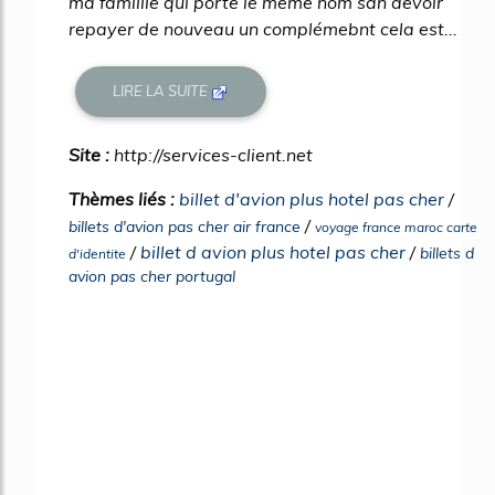
ma famillle qui porte le même nom san devoir
repayer de nouveau un complémebnt cela est...
LIRE LA SUITE
Site :
http://services-client.net
Thèmes liés :
billet d'avion plus hotel pas cher
/
/
billets d'avion pas cher air france
voyage france maroc carte
/
billet d avion plus hotel pas cher
/
billets d
d'identite
avion pas cher portugal