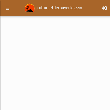
cultureetdecouvertes.
com