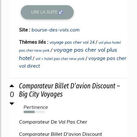
LIRE LA SUITE
Site :
bourse-des-vols.com
Thèmes liés :
/
voyage pas cher vol 24
vol plus hotel
voyage pas cher vol plus
/
pas cher new york
hotel
/
/
voyage pas cher
vol + hotel pas cher new york
vol direct
Comparateur Billet D’avion Discount –
0
Big City Voyages
Pertinence
51%
Comparateur De Vol Pas Cher
Comparateur Billet D'avion Discount