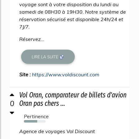
voyage sont à votre disposition du lundi au
samedi de 08H30 à 19H30. Notre système de
réservation sécurisé est disponible 24h/24 et
7J/7.
Réservez...
LIRE LA SUITE
Site :
https://www.voldiscount.com
Vol Oran, comparateur de billets d'avion
0
Oran pas chers ...
Pertinence
61%
Agence de voyages Vol Discount