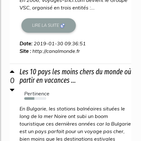
En 2006, Voyages-sncf.com devient le Groupe
VSC, organisé en trois entités :...
LIRE LA SUITE
Date:
2019-01-30 09:36:51
Site :
http://canalmonde.fr
Les 10 pays les moins chers du monde où
0
partir en vacances ...
Pertinence
46%
En Bulgarie, les stations balnéaires situées le
long de la mer Noire ont subi un boom
touristique ces dernières années car la Bulgarie
est un pays parfait pour un voyage pas cher,
bien moins que les destinations estivales