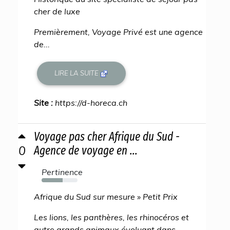
cher de luxe
Premièrement, Voyage Privé est une agence
de...
LIRE LA SUITE
Site :
https://d-horeca.ch
Voyage pas cher Afrique du Sud -
0
Agence de voyage en ...
Pertinence
58%
Afrique du Sud sur mesure » Petit Prix
Les lions, les panthères, les rhinocéros et
autre grands animaux évoluant dans