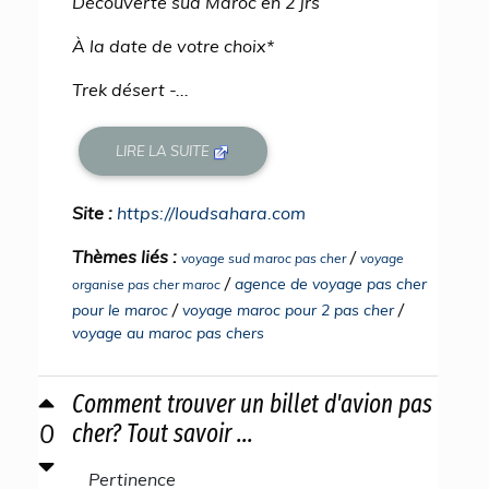
Découverte sud Maroc en 2 jrs
À la date de votre choix*
Trek désert -...
LIRE LA SUITE
Site :
https://loudsahara.com
Thèmes liés :
/
voyage sud maroc pas cher
voyage
/
agence de voyage pas cher
organise pas cher maroc
/
/
pour le maroc
voyage maroc pour 2 pas cher
voyage au maroc pas chers
Comment trouver un billet d'avion pas
0
cher? Tout savoir ...
Pertinence