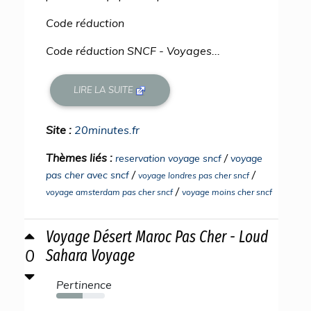
Code réduction
Code réduction SNCF - Voyages...
LIRE LA SUITE
Site :
20minutes.fr
Thèmes liés :
/
reservation voyage sncf
voyage
/
/
pas cher avec sncf
voyage londres pas cher sncf
/
voyage amsterdam pas cher sncf
voyage moins cher sncf
Voyage Désert Maroc Pas Cher - Loud
0
Sahara Voyage
Pertinence
54%