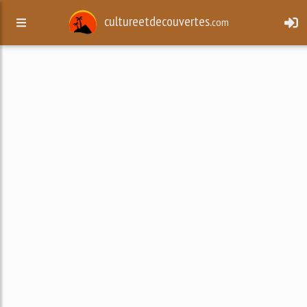
cultureetdecouvertes.
com