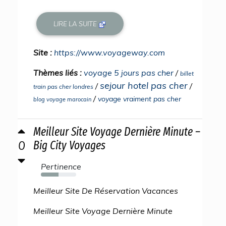
LIRE LA SUITE
Site :
https://www.voyageway.com
Thèmes liés :
voyage 5 jours pas cher
/
billet
sejour hotel pas cher
/
/
train pas cher londres
/
voyage vraiment pas cher
blog voyage marocain
Meilleur Site Voyage Dernière Minute –
0
Big City Voyages
Pertinence
50%
Meilleur Site De Réservation Vacances
Meilleur Site Voyage Dernière Minute