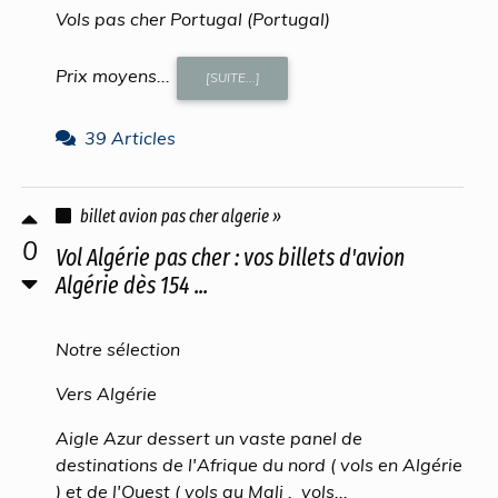
Vols pas cher Portugal (Portugal)
Prix moyens...
[SUITE...]
39 Articles
billet avion pas cher algerie »
0
Vol Algérie pas cher : vos billets d'avion
Algérie dès 154 ...
Notre sélection
Vers Algérie
Aigle Azur dessert un vaste panel de
destinations de l'Afrique du nord ( vols en Algérie
) et de l'Ouest ( vols au Mali , vols...