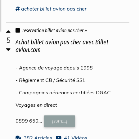
acheter
billet avion pas cher
reservation billet avion pas cher »
5
Achat billet avion pas cher avec Billet
avion.com
- Agence de voyage depuis 1998
- Règlement CB / Sécurité SSL
- Compagnies aériennes certifiées DGAC
Voyages en direct
0899 650...
[SUITE...]
382 Articles
41 Vidéos