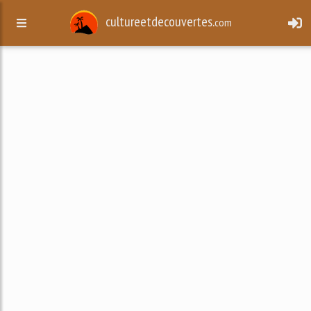
cultureetdecouvertes.
com