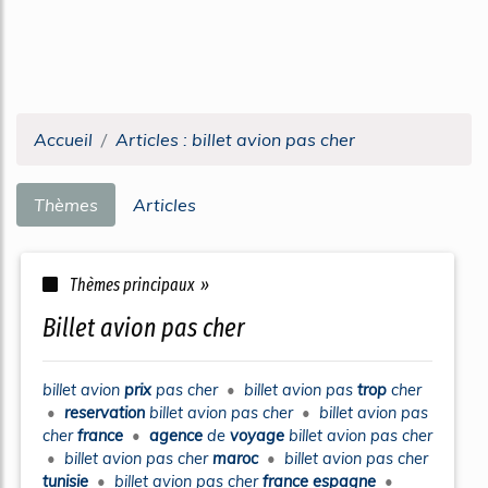
Accueil
Articles : billet avion pas cher
Thèmes
Articles
Thèmes principaux »
billet avion pas cher
billet avion
prix
pas cher
•
billet avion pas
trop
cher
•
reservation
billet avion pas cher
•
billet avion pas
cher
france
•
agence
de
voyage
billet avion pas cher
•
billet avion pas cher
maroc
•
billet avion pas cher
tunisie
•
billet avion pas cher
france espagne
•