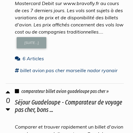
Mastercard Debit sur www.bravofly.fr au cours
de ces 7 derniers jours. Les vols sont sujets à des
variations de prix et de disponibilité des billets
d'avion. Les prix affichés concernent des vols low
cost ou de compagnies traditionnelles....
[SUITE...]
6 Articles
billet avion pas cher
marseille nador ryanair
comparateur billet avion guadeloupe pas cher »
0
Séjour Guadeloupe - Comparateur de voyage
pas cher, bons ...
Comparer et trouver rapidement un billet d'avion