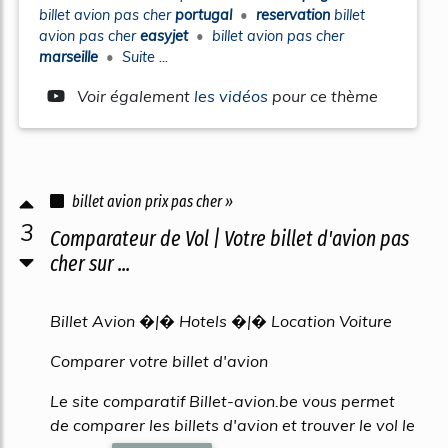
billet avion pas cher
portugal
•
reservation
billet
avion pas cher
easyjet
•
billet avion pas cher
marseille
•
Suite ...
Voir également
les vidéos
pour ce thème
billet avion prix pas cher »
3
Comparateur de Vol | Votre billet d'avion pas
cher sur ...
Billet Avion �|� Hotels �|� Location Voiture
Comparer votre billet d'avion
Le site comparatif Billet-avion.be vous permet
de comparer les billets d'avion et trouver le vol le