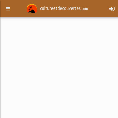
cultureetdecouvertes.
com