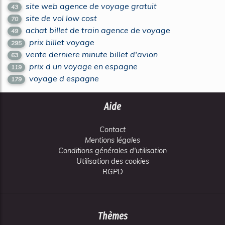
site web agence de voyage gratuit
43
site de vol low cost
70
achat billet de train agence de voyage
49
prix billet voyage
295
vente derniere minute billet d'avion
63
prix d un voyage en espagne
119
voyage d espagne
179
Aide
Contact
Mentions légales
Conditions générales d'utilisation
Utilisation des cookies
RGPD
Thèmes