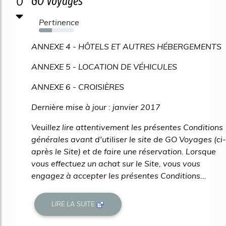
0
GO Voyages
Pertinence
37%
ANNEXE 4 - HÔTELS ET AUTRES HÉBERGEMENTS
ANNEXE 5 - LOCATION DE VÉHICULES
ANNEXE 6 - CROISIÈRES
Dernière mise à jour : janvier 2017
Veuillez lire attentivement les présentes Conditions
générales avant d'utiliser le site de GO Voyages (ci-
après le Site) et de faire une réservation. Lorsque
vous effectuez un achat sur le Site, vous vous
engagez à accepter les présentes Conditions...
LIRE LA SUITE