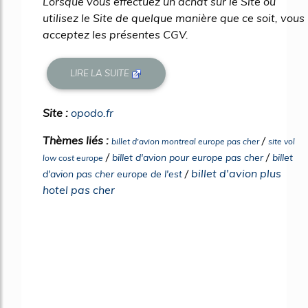
Lorsque vous effectuez un achat sur le Site ou
utilisez le Site de quelque manière que ce soit, vous
acceptez les présentes CGV.
LIRE LA SUITE
Site :
opodo.fr
Thèmes liés :
/
billet d'avion montreal europe pas cher
site vol
/
/
billet d'avion pour europe pas cher
billet
low cost europe
/
billet d'avion plus
d'avion pas cher europe de l'est
hotel pas cher