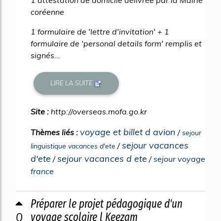
coréenne
1 formulaire de 'lettre d'invitation' + 1
formulaire de 'personal details form' remplis et
signés...
LIRE LA SUITE
Site :
http://overseas.mofa.go.kr
voyage et billet d avion
Thèmes liés :
/
sejour
sejour vacances
/
linguistique vacances d'ete
d'ete
sejour vacances d ete
/
/
sejour voyage
france
Préparer le projet pédagogique d'un
0
voyage scolaire l Keezam