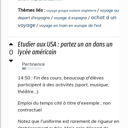
Thèmes liés :
/
voyage au
voyage groupe scolaire angleterre
achat d un
/
/
depart d'espagne
voyage d espagne
voyage
/
voyage en train en europe de l'est
Etudier aux USA : partez un an dans un
0
lycée américain
Pertinence
19%
14:50 : Fin des cours, beaucoup d'élèves
participent à des activités (sport, musique,
théâtre...).
Emploi du temps cité à titre d'exemple ; non
contractuel
Notez que l'uniforme est rarement de rigueur en